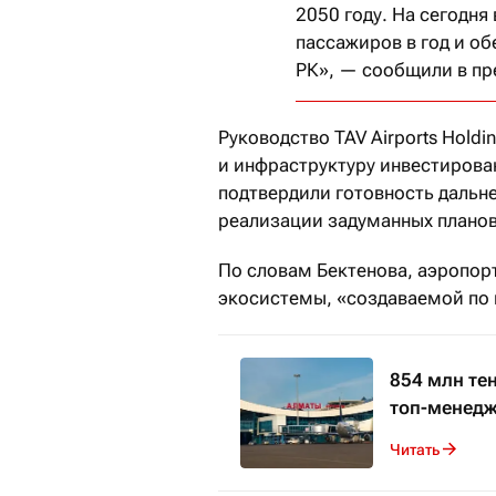
2050 году. На сегодня
пассажиров в год и о
РК», — сообщили в пр
Руководство TAV Airports Holdi
и инфраструктуру инвестирова
подтвердили готовность дальн
реализации задуманных планов
По словам Бектенова, аэропор
экосистемы, «создаваемой по 
854 млн те
топ-менед
Читать