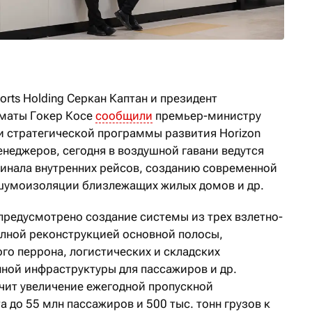
orts Holding Серкан Каптан и президент
маты Гокер Косе
сообщили
премьер-министру
и стратегической программы развития Horizon
енеджеров, сегодня в воздушной гавани ведутся
инала внутренних рейсов, созданию современной
шумоизоляции близлежащих жилых домов и др.
предусмотрено создание системы из трех взлетно-
олной реконструкцией основной полосы,
го перрона, логистических и складских
ной инфраструктуры для пассажиров и др.
ит увеличение ежегодной пропускной
 до 55 млн пассажиров и 500 тыс. тонн грузов к