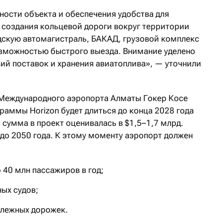
ности объекта и обеспечения удобства для
создания кольцевой дороги вокруг территории
скую автомагистраль, БАКАД, грузовой комплекс
возможностью быстрого выезда. Внимание уделено
ий поставок и хранения авиатоплива», — уточнили
т Международного аэропорта Алматы Гокер Косе
граммы Horizon будет длиться до конца 2028 года
 сумма в проект оценивалась в $1,5–1,7 млрд.
до 2050 года. К этому моменту аэропорт должен
 40 млн пассажиров в год;
ных судов;
улежных дорожек.