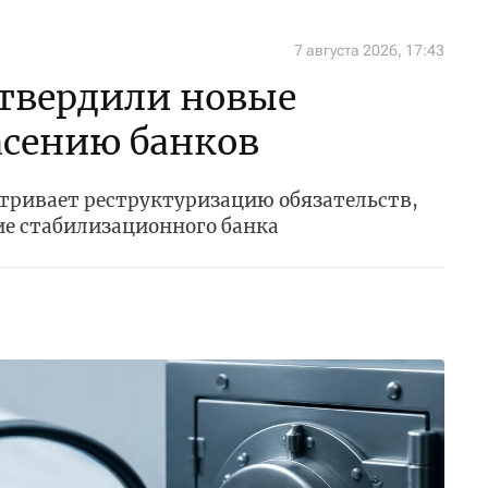
7 августа 2026, 17:43
утвердили новые
асению банков
ривает реструктуризацию обязательств,
ие стабилизационного банка