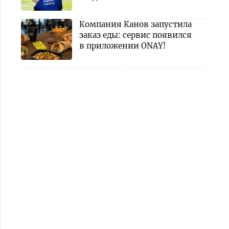
Компания Канов запустила
заказ еды: сервис появился
в приложении ONAY!