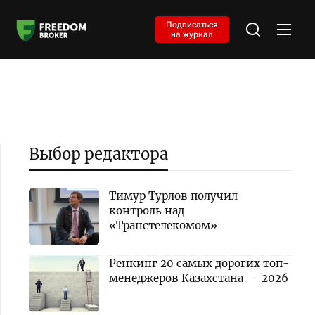
Подписаться
на журнал
Выбор редактора
Тимур Турлов получил
контроль над
«Транстелекомом»
Ренкинг 20 самых дорогих топ-
менеджеров Казахстана — 2026