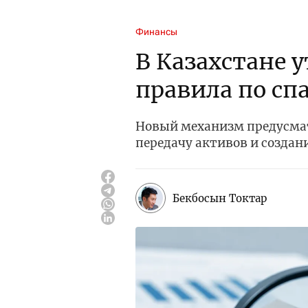
Финансы
В Казахстане 
правила по сп
Новый механизм предусмат
передачу активов и создан
Бекбосын Токтар