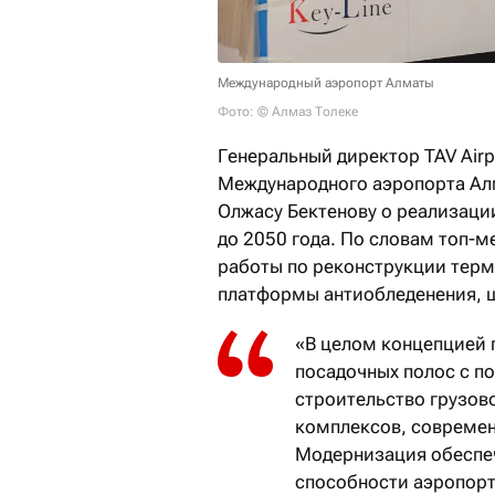
Международный аэропорт Алматы
Фото: © Алмаз Толеке
Генеральный директор TAV Airp
Международного аэропорта Ал
Олжасу Бектенову о реализаци
до 2050 года. По словам топ-м
работы по реконструкции терм
платформы антиобледенения, 
«В целом концепцией 
посадочных полос с п
строительство грузово
комплексов, современ
Модернизация обеспеч
способности аэропорта