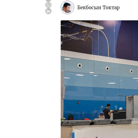
Бекбосын Токтар