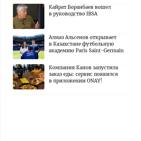
Кайрат Боранбаев вошел
в руководство IBSA
Алмаз Альсенов открывает
в Казахстане футбольную
академию Paris Saint-Germain
Компания Канов запустила
заказ еды: сервис появился
в приложении ONAY!