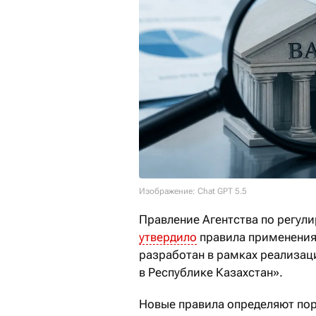
Изображение: Chat GPT 5.5
Правление Агентства по регул
утвердило
правила применения
разработан в рамках реализац
в Республике Казахстан».
Новые правила определяют по