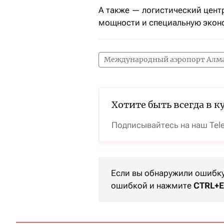
А также — логистический цент
мощности и специальную экон
Международный аэропорт Алм
Хотите быть всегда в к
Подписывайтесь на наш Tel
Если вы обнаружили ошибку 
ошибкой и нажмите
CTRL+E