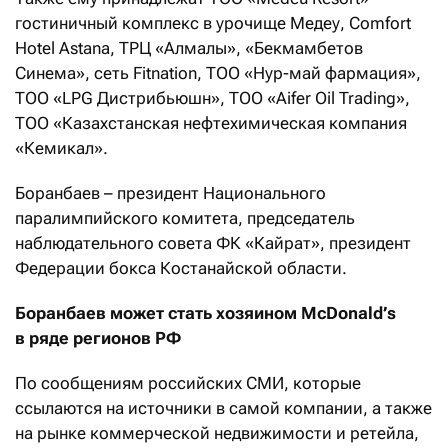
гостиничный комплекс в урочище Медеу, Comfort
Hotel Astana, ТРЦ «Алмалы», «Бекмамбетов
Синема», сеть Fitnation, ТОО «Нур-май фармация»,
ТОО «LPG Дистрибьюшн», ТОО «Aifer Oil Trading»,
ТОО «Казахстанская нефтехимическая компания
«Кемикал».
Боранбаев – президент Национального
паралимпийского комитета, председатель
наблюдательного совета ФК «Кайрат», президент
Федерации бокса Костанайской области.
Боранбаев может стать хозяином McDonald’s
в ряде регионов РФ
По сообщениям российских СМИ, которые
ссылаются на источники в самой компании, а также
на рынке коммерческой недвижимости и ретейла,