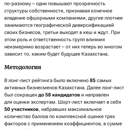
по-разному – одни повышают прозрачность
структуры собственности, признавая конечное
владение офшорными компаниями, другие плотнее
занимаются географической диверсификацией
своих бизнесов, третьи выходят в кеш и ждут. При
этом роль и ответственность групп влияния
неизмеримо возрастает – от них теперь во многом
зависит то, каким будет будущее Казахстана.
Методология
В лонг-лист рейтинга было включено
85
самых
активных бизнесменов Казахстана. Далее лонг-лист
был сокращен
до 58 кандидатов
и направлен
для оценки экспертам. Шорт-лист включает в себя
50 участников
, набравших максимальное
количество баллов по комплексной оценке трех
факторов с применением коэффициентов, в сумме