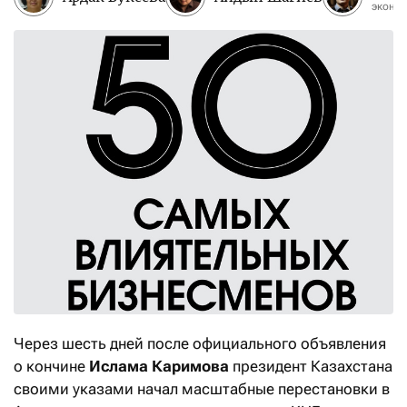
эконо
Через шесть дней после официального объявления
о кончине
Ислама Каримова
президент Казахстана
своими указами начал масштабные перестановки в