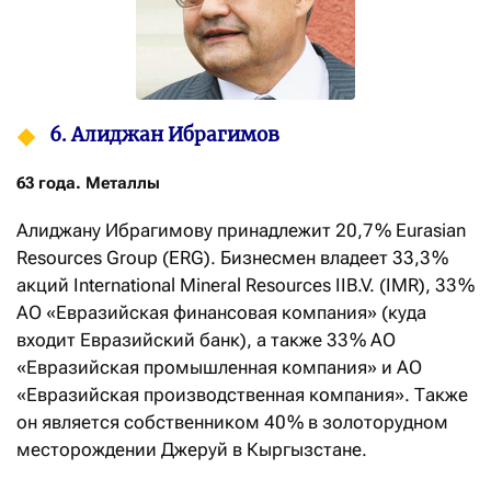
6. Алиджан Ибрагимов
63 года. Металлы
Алиджану Ибрагимову принадлежит 20,7 % Eurasian
Resources Group (ERG). Бизнесмен владеет 33,3 %
акций International Mineral Resources IIB.V. (IMR), 33 %
АО «Евразийская финансовая компания» (куда
входит Евразийский банк), а также 33 % АО
«Евразийская промышленная компания» и АО
«Евразийская производственная компания». Также
он является собственником 40 % в золоторудном
месторож­дении Джеруй в Кыргызстане.