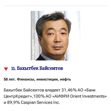
11. Бахытбек Байсеитов
58 лет. Финансы, инвестиции, нефть
Бахытбек Байсеитов владеет 31,46 % АО «Банк
ЦентрКредит»,100 % АО «АИФРИ Orient Investments»
и 89,9 % Caspian Services Inc.