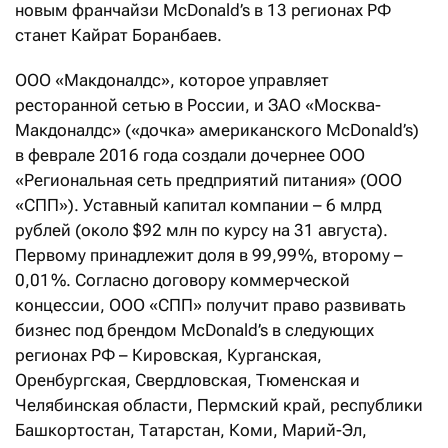
новым франчайзи McDonald’s в 13 регионах РФ
станет Кайрат Боранбаев.
ООО «Макдоналдс», которое управляет
ресторанной сетью в России, и ЗАО «Москва-
Макдоналдс» («дочка» американского McDonald’s)
в феврале 2016 года создали дочернее ООО
«Региональная сеть предприятий питания» (ООО
«СПП»). Уставный капитал компании – 6 млрд
рублей (около $92 млн по курсу на 31 августа).
Первому принадлежит доля в 99,99 %, второму –
0,01 %. Согласно договору коммерческой
концессии, ООО «СПП» получит право развивать
бизнес под брендом McDonald’s в следующих
регионах РФ – Кировская, Курганская,
Оренбургская, Свердловская, Тюменская и
Челябинская области, Пермский край, республики
Башкортостан, Татарстан, Коми, Марий-Эл,