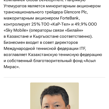
Утемуратов является миноритарным акционером
транснационального трейдера Glencore Plc,
мажоритарным акционером ForteBank,
контролирует 25 % ТОО «КаР-Тел» и 49,9 % ООО
«Sky Mobile» (операторы связи «Билайн»
в Казахстане и Кыргызстане соответственно).
Бизнесмен входит в совет директоров
Международной теннисной федерации ITF,
возглавляет Казахстанскую теннисную федерацию
и собственный благотворительный фонд «Асыл
Мирас».