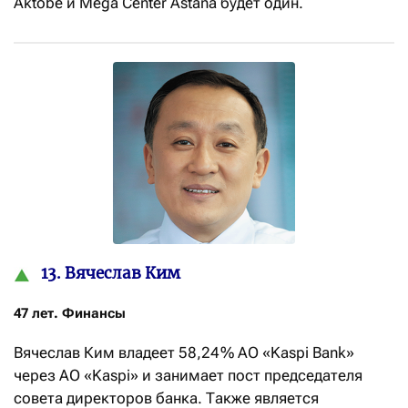
Aktobe и Mega Center Astana будет один.
13. Вячеслав Ким
47 лет. Финансы
Вячеслав Ким владеет 58,24 % АО «Kaspi Bank»
через АО «Kaspi» и занимает пост председателя
совета директоров банка. Также является