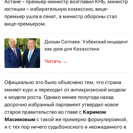
Астане – премьер-министр возглавил КНБ, министр
юстиции – избирательную комиссию, вице-
премьер ушла в сенат, а министр обороны стал
вице-премьером.
Досым Сатпаев: Узбекский инцидент
как урок для Казахстана
У экономистов есть выражение «Too bi
→
Официально это было объяснено тем, что страна
меняет курс и переходит от антикризисной модели
к модели роста. Однако менее полугода назад
досрочно избранный парламент утвердил новое
старое правительство во главе с
Каримом
Масимовым
с такой же примерно формулировкой,
и с тех пор ничего судьбоносного и неожиданного в