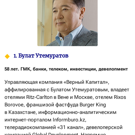
1. Булат Утемуратов
58 лет. ГМК, банки, телеком, инвестиции, девелопмент
Управляющая компания «Верный Капитал»,
аффилированная с Булатом Утемуратовым, владеет
отелями Ritz-Carlton в Вене и Москве, отелем Rixos
Borovoe, франшизой фастфуда Burger King
в Казахстане, информационно-аналитическим
интернет-порталом Informburo.kz,
телерадиокомпанией «31 канал», девелоперской
компанией Global Development. Напрямую