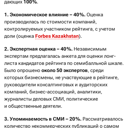
дающих
100 %
.
1. Экономическое влияние – 40 %.
Оценка
производилась по стоимости компаний,
контролируемых участником рейтинга, с учетом
доли (оценка
Forbes Kazakhstan
).
2. Экспертная оценка – 40 %.
Независимым
экспертам предлагалась анкета для оценки лонг-
листа кандидатов рейтинга по семибалльной шкале.
Было опрошено
около 50 экспертов
, среди
которых бизнесмены, не участвующие в рейтинге,
руководители консалтинговых и аудиторских
компаний, бизнес-ассоциаций, аналитики,
журналисты деловых СМИ, политические
и общественные деятели.
3. Упоминаемость в СМИ – 20 %.
Рассматривалось
количество некоммерческих публикаций о самом