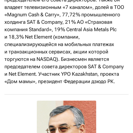
владеет телевизионным «7 каналом», долей в ТОО
«Magnum Cash & Carry», 77,72 % промышленного
холдинга SAT & Company, 21 % АО «Страховая
компания Standard», 19 % Central Asia Metals Plc
и 18,3 % Net Element (компании,
специализирующейся на мобильных платежах
и транзакционных сервисах, акции которой
торгуются на NASDAQ). Бизнесмен является
председателем совета директоров SAT & Company
и Net Element. Участник YPO Kazakhstan, проекта
«Дом мамы», президент Федерации дзюдо РК.