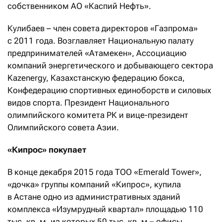
собственником АО «Каспий Нефть».
Кулибаев – член совета директоров «Газпрома»
с 2011 года. Возглавляет Национальную палату
предпринимателей «Атамекен», Ассоциацию
компаний энергетического и добывающего сектора
Kazеnergy, Казахстанскую федерацию бокса,
Конфедерацию спортивных единоборств и силовых
видов спорта. Президент Национального
олимпийского комитета РК и вице-президент
Олимпийского совета Азии.
«Кипрос» покупает
В конце декабря 2015 года ТОО «Emerald Tower»,
«дочка» группы компаний «Кипрос», купила
в Астане одно из административных зданий
комплекса «Изумрудный квартал» площадью 110
тыс. кв. м, из которых 50 тыс. кв. м – офисы,