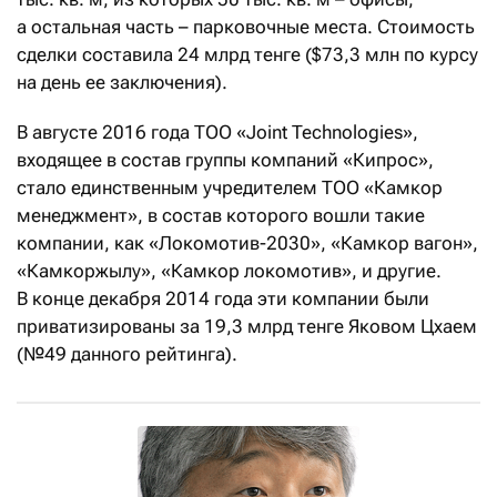
а остальная часть – парковочные места. Стоимость
сделки составила 24 млрд тенге ($73,3 млн по курсу
на день ее заключения).
В августе 2016 года ТОО «Joint Technologies»,
входящее в состав группы компаний «Кипрос»,
стало единственным учредителем ТОО «Камкор
менеджмент», в состав которого вошли такие
компании, как «Локомотив-2030», «Камкор вагон»,
«Камкоржылу», «Камкор локомотив», и другие.
В конце декабря 2014 года эти компании были
приватизированы за 19,3 млрд тенге Яковом Цхаем
(№49 данного рейтинга).