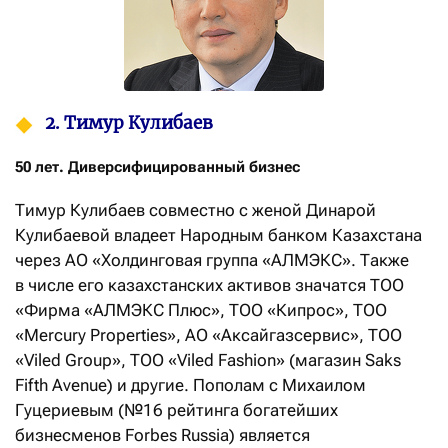
2. Тимур Кулибаев
50 лет. Диверсифицированный бизнес
Тимур Кулибаев совместно с женой Динарой
Кулибаевой владеет Народным банком Казахстана
через АО «Холдинговая группа «АЛМЭКС». Также
в числе его казахстанских активов значатся ТОО
«Фирма «АЛМЭКС Плюс», ТОО «Кипрос», ТОО
«Mercury Properties», АО «Аксайгазсервис», ТОО
«Viled Group», ТОО «Viled Fashion» (магазин Saks
Fifth Avenue) и другие. Пополам с Михаилом
Гуцериевым (№16 рейтинга богатейших
бизнесменов Forbes Russia) является