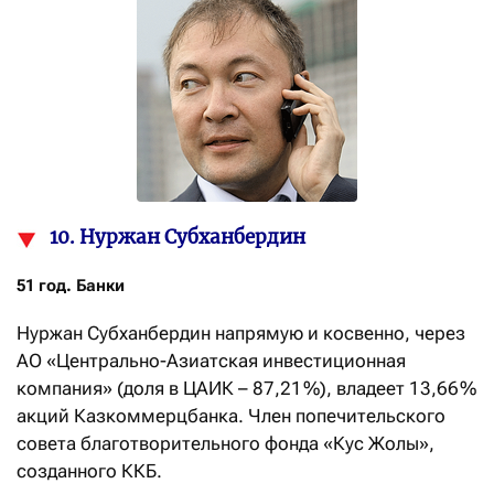
10. Нуржан Субханбердин
51 год. Банки
Нуржан Субханбердин напрямую и косвенно, через
АО «Центрально-Азиатская инвестиционная
компания» (доля в ЦАИК – 87,21 %), владеет 13,66 %
акций Казкоммерцбанка. Член попечительского
совета благотворительного фонда «Кус Жолы»,
созданного ККБ.