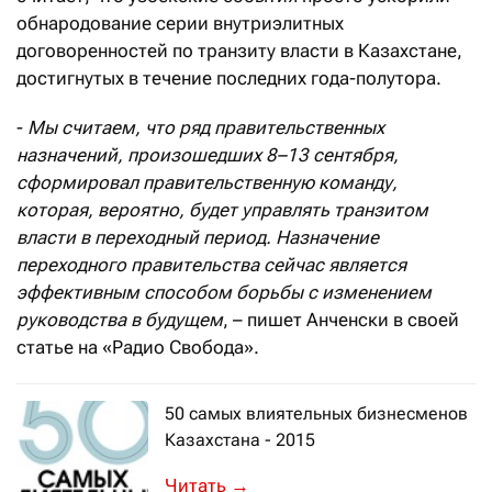
обнародование серии внутриэлитных
договоренностей по транзиту власти в Казахстане,
достигнутых в течение последних года-полутора.
-
Мы считаем, что ряд правительственных
назначений, произошедших 8–13 сентября,
сформировал правительственную команду,
которая, вероятно, будет управлять транзитом
власти в переходный период. Назначение
переходного правительства сейчас является
эффективным способом борьбы с изменением
руководства в будущем
, – пишет Анченски в своей
статье на «Радио Свобода».
50 самых влиятельных бизнесменов
Казахстана - 2015
Сырьевым экономикам почти невозмо
→