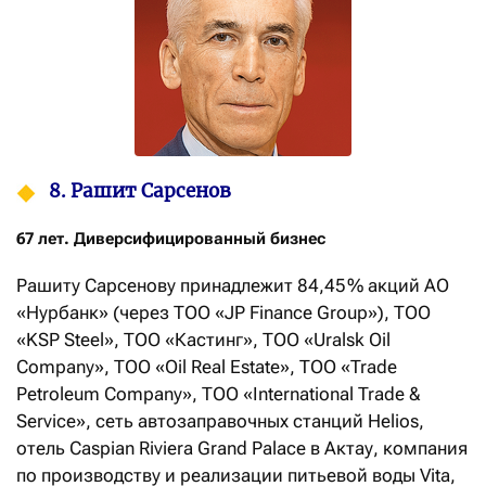
8. Рашит Сарсенов
67 лет. Диверсифицированный бизнес
Рашиту Сарсенову принадлежит 84,45 % акций АО
«Нурбанк» (через ТОО «JP Finance Group»), ТОО
«KSP Steel», ТОО «Кастинг», ТОО «Uralsk Oil
Company», ТОО «Oil Real Estate», ТОО «Trade
Petroleum Company», ТОО «International Trade &
Service», сеть автозаправочных станций Helios,
отель Caspian Riviera Grand Palace в Актау, компания
по производству и реализации питьевой воды Vita,