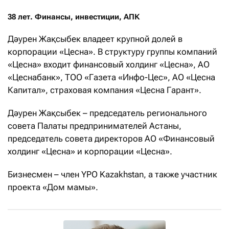
38 лет. Финансы, инвестиции, АПК
Дәурен Жақсыбек владеет крупной долей в
корпорации «Цесна». В структуру группы компаний
«Цесна» входит финансовый холдинг «Цесна», АО
«Цеснабанк», ТОО «Газета «Инфо-Цес», АО «Цесна
Капитал», страховая компания «Цесна Гарант».
Дәурен Жақсыбек – председатель регионального
совета Палаты предпринимателей Астаны,
председатель совета директоров АО «Финансовый
холдинг «Цесна» и корпорации «Цесна».
Бизнесмен – член YPO Kazakhstan, а также участник
проекта «Дом мамы».