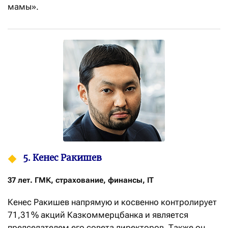
мамы».
5. Кенес Ракишев
37 лет. ГМК, страхование, финансы, IT
Кенес Ракишев напрямую и косвенно контролирует
71,31 % акций Казкоммерцбанка и является
председателем его совета директоров. Также он