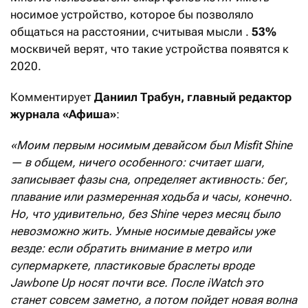
носимое устройство, которое бы позволяло
общаться на расстоянии, считывая мысли .
53%
москвичей верят, что такие устройства появятся к
2020.
Комментирует
Даниил Трабун, главный редактор
журнала «Афиша»
:
«Моим первым носимым девайсом был Misfit Shine
— в общем, ничего особенного: считает шаги,
записывает фазы сна, определяет активность: бег,
плавание или размеренная ходьба и часы, конечно.
Но, что удивительно, без Shine через месяц было
невозможно жить. Умные носимые девайсы уже
везде: если обратить внимание в метро или
супермаркете, пластиковые браслеты вроде
Jawbone Up носят почти все. После iWatch это
станет совсем заметно, а потом пойдет новая волна