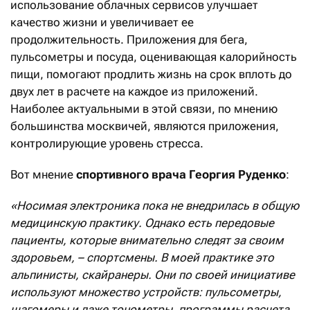
использование облачных сервисов улучшает
качество жизни и увеличивает ее
продолжительность. Приложения для бега,
пульсометры и посуда, оценивающая калорийность
пищи, помогают продлить жизнь на срок вплоть до
двух лет в расчете на каждое из приложений.
Наиболее актуальными в этой связи, по мнению
большинства москвичей, являются приложения,
контролирующие уровень стресса.
Вот мнение
спортивного врача Георгия Руденко
:
«Носимая электроника пока не внедрилась в общую
медицинскую практику. Однако есть передовые
пациенты, которые внимательно следят за своим
здоровьем, – спортсмены. В моей практике это
альпинисты, скайранеры. Они по своей инициативе
используют множество устройств: пульсометры,
шагомеры и даже тонометры, программы расчета