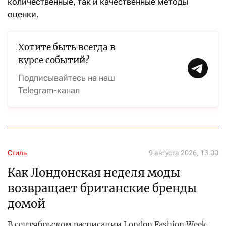
количественные, так и качественные методы
оценки.
Хотите быть всегда в
курсе событий?
Подписывайтесь на наш
Telegram-канал
Стиль
9 августа 2026, 13:00
Как Лондонская неделя моды
возвращает британские бренды
домой
В сентябрьском расписании London Fashion Week