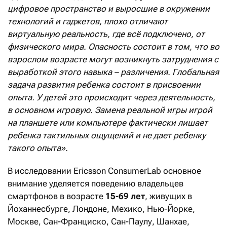
цифровое пространство и выросшие в окружении
технологий и гаджетов, плохо отличают
виртуальную реальность, где всё подключено, от
физического мира. Опасность состоит в том, что во
взрослом возрасте могут возникнуть затруднения с
выработкой этого навыка – различения. Глобальная
задача развития ребенка состоит в присвоении
опыта. У детей это происходит через деятельность,
в основном игровую. Замена реальной игры игрой
на планшете или компьютере фактически лишает
ребенка тактильных ощущений и не дает ребенку
такого опыта».
В исследовании Ericsson ConsumerLab основное
внимание уделяется поведению владельцев
смартфонов в возрасте
15-69 лет
, живущих в
Йоханнесбурге, Лондоне, Мехико, Нью-Йорке,
Москве, Сан-Франциско, Сан-Паулу, Шанхае,