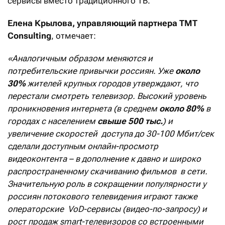
сервисы вместо традиционного ТВ.
Елена Крылова, управляющий партнера TMT
Consulting
, отмечает:
«Аналогичным образом меняются и
потребительские привычки россиян. Уже
около
30%
жителей крупных городов утверждают, что
перестали смотреть телевизор. Высокий уровень
проникновения интернета (в среднем
около 80%
в
городах с населением
свыше 500 тыс.
) и
увеличение скоростей доступа до 30-100 Мбит/сек
сделали доступным онлайн-просмотр
видеоконтента – в дополнение к давно и широко
распространенному скачиванию фильмов в сети.
Значительную роль в сокращении популярности у
россиян потокового телевидения играют также
операторские VoD-сервисы (видео-по-запросу) и
рост продаж smart-телевизоров со встроенными