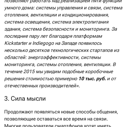
позволяют работать над реализацией пяти функций
умного дома: системы управления и связи, система
отопления, вентиляции и кондиционирования,
система освещения, система электропитания
здания, система безопасности и мониторинга. За
последние пару лет благодаря платформам
Kickstarter и Indiegogo
на Западе появилось
несколько десятков технологических стартапов из
областей: энергоэффективности, системы
мониторинга, системы отопления, вентиляции. В
течение 2015 мы увидим подобные коробочные
решения стоимостью примерно
10 тыс. руб.
и от
отечественных производителей».
3. Сила мысли
Продолжают появляться новые способы общения,
позволяющие оставаться все время на связи.
Многие пользователи смартфонов хотят иметь