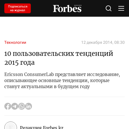
Подписаться
на журнал
Технологии
12 декабря 2014, 08:30
10 пользовательских тенденций
2015 года
Ericsson ConsumerLab представляет исследование,
описывающее основные тенденции, которые
станут актуальными в будущем году
Редакция Forbes.kz