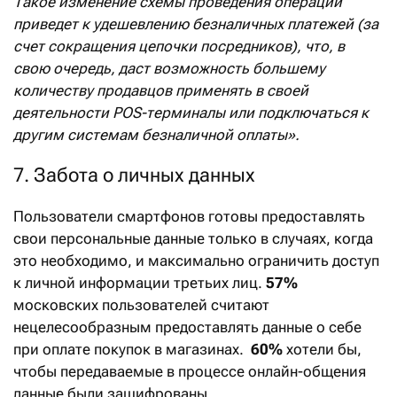
Такое изменение схемы проведения операций
приведет к удешевлению безналичных платежей (за
счет сокращения цепочки посредников), что, в
свою очередь, даст возможность большему
количеству продавцов применять в своей
деятельности POS-терминалы или подключаться к
другим системам безналичной оплаты».
7. Забота о личных данных
Пользователи смартфонов готовы предоставлять
свои персональные данные только в случаях, когда
это необходимо, и максимально ограничить доступ
к личной информации третьих лиц.
57%
московских пользователей считают
нецелесообразным предоставлять данные о себе
при оплате покупок в магазинах.
60%
хотели бы,
чтобы передаваемые в процессе онлайн-общения
данные были зашифрованы.