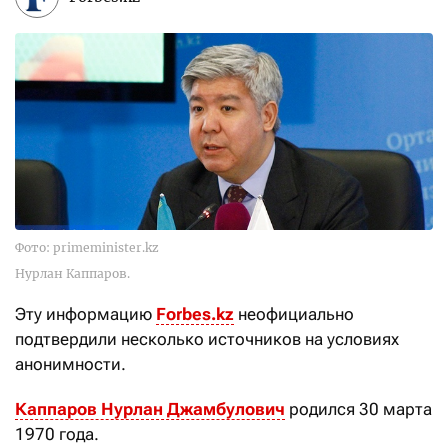
Фото: primeminister.kz
Нурлан Каппаров.
Эту информацию
Forbes.kz
неофициально
подтвердили несколько источников на условиях
анонимности.
Каппаров Нурлан Джамбулович
родился 30 марта
1970 года.