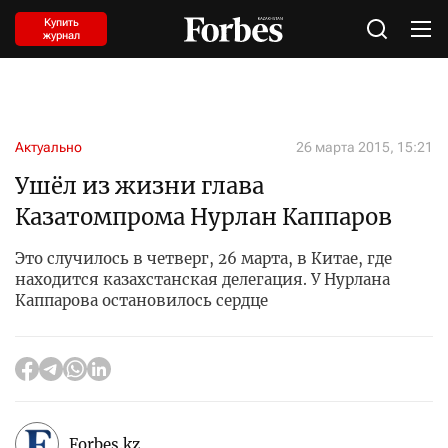
Купить
журнал
Актуально
26 марта 2015, 15:21
Ушёл из жизни глава
Казатомпрома Нурлан Каппаров
Это случилось в четверг, 26 марта, в Китае, где
находится казахстанская делегация. У Нурлана
Каппарова остановилось сердце
Forbes.kz