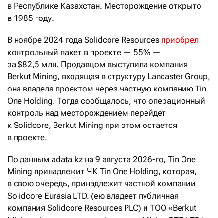
в Республике Казахстан. Месторождение открыто
в 1985 году.
В ноябре 2024 года Solidcore Resources
приобрел
контрольный пакет в проекте — 55% —
за $82,5 млн. Продавцом выступила компания
Berkut Mining, входящая в структуру Lancaster Group,
она владела проектом через частную компанию Tin
One Holding. Тогда сообщалось, что операционный
контроль над месторождением перейдет
к Solidcore, Berkut Mining при этом остается
в проекте.
По данным adata.kz на 9 августа 2026-го, Tin One
Mining принадлежит ЧК Tin One Holding, которая,
в свою очередь, принадлежит частной компании
Solidcore Eurasia LTD. (ею владеет публичная
компания Solidcore Resources PLC) и ТОО «Berkut