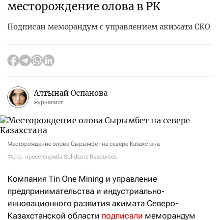
месторождение олова в РК
Подписан меморандум с управлением акимата СКО
Алтынай Оспанова
журналист
Месторождение олова Сырымбет на севере Казахстана
Фото: пресс-служба Solidcore Resources
Компания Tin One Mining и управление
предпринимательства и индустриально-
инновационного развития акимата Северо-
Казахстанской области
подписали
меморандум