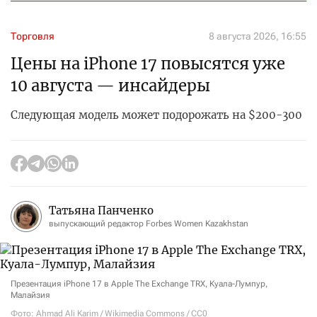
Торговля
8 августа 2026, 16:55
Цены на iPhone 17 повысятся уже
10 августа — инсайдеры
Следующая модель может подорожать на $200-300
Татьяна Панченко
выпускающий редактор Forbes Women Kazakhstan
Презентация iPhone 17 в Apple The Exchange TRX, Куала-Лумпур,
Малайзия
Фото: Ahmad Ali Karim / Wikimedia Commons / CC0