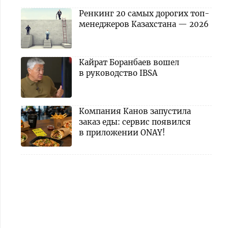
Ренкинг 20 самых дорогих топ-
менеджеров Казахстана — 2026
Кайрат Боранбаев вошел
в руководство IBSA
Компания Канов запустила
заказ еды: сервис появился
в приложении ONAY!