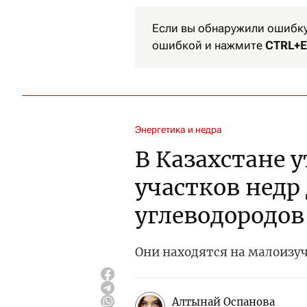
Если вы обнаружили ошибку 
ошибкой и нажмите
CTRL+E
Энергетика и недра
В Казахстане 
участков недр
углеводородов
Они находятся на малоизу
Алтынай Оспанова