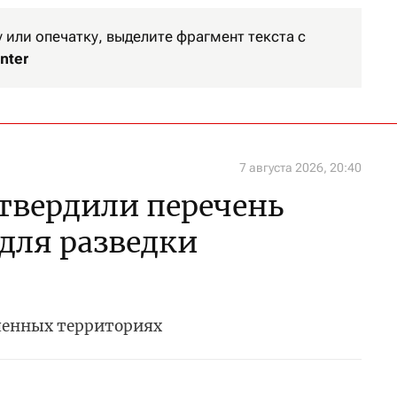
или опечатку, выделите фрагмент текста с
nter
7 августа 2026, 20:40
утвердили перечень
 для разведки
ченных территориях