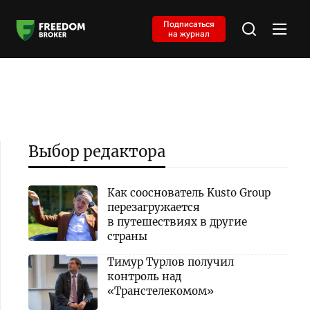
Подписаться
на журнал
Выбор редактора
Как сооснователь Kusto Group
перезагружается
в путешествиях в другие
страны
Тимур Турлов получил
контроль над
«Транстелекомом»