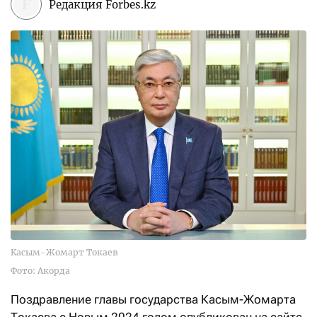
Редакция Forbes.kz
Касым-Жомарт Токаев
Фото: Акорда
Поздравление главы государства Касым-Жомарта
Токаева с Новым 2024 годом опубликован на сайте