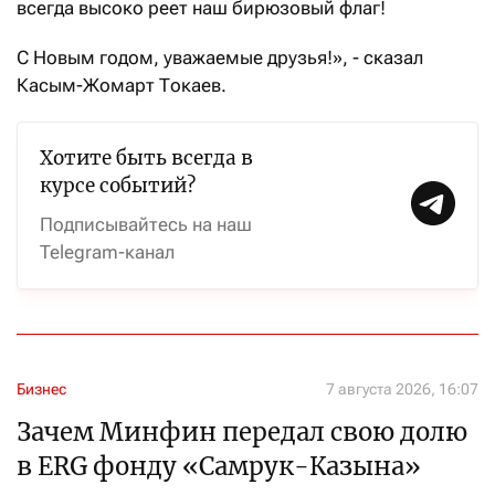
всегда высоко реет наш бирюзовый флаг!
С Новым годом, уважаемые друзья!», - сказал
Касым-Жомарт Токаев.
Хотите быть всегда в
курсе событий?
Подписывайтесь на наш
Telegram-канал
Бизнес
7 августа 2026, 16:07
Зачем Минфин передал свою долю
в ERG фонду «Самрук-Казына»