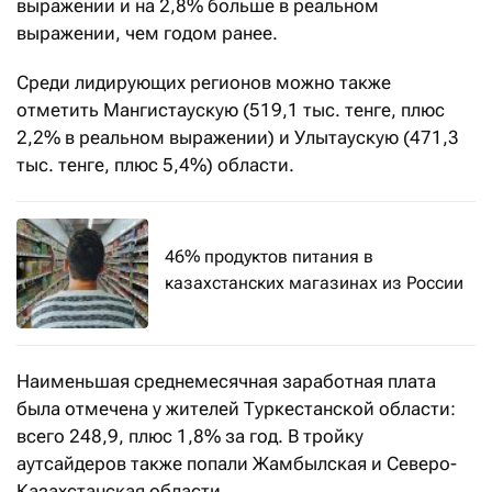
выражении и на 2,8% больше в реальном
выражении, чем годом ранее.
Среди лидирующих регионов можно также
отметить Мангистаускую (519,1 тыс. тенге, плюс
2,2% в реальном выражении) и Улытаускую (471,3
тыс. тенге, плюс 5,4%) области.
46% продуктов питания в
казахстанских магазинах из России
Наименьшая среднемесячная заработная плата
была отмечена у жителей Туркестанской области:
всего 248,9, плюс 1,8% за год. В тройку
аутсайдеров также попали Жамбылская и Северо-
Казахстанская области.