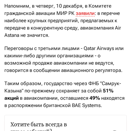
Напомним, в четверг, 10 декабря, в Комитете
гражданской авиации МИР РК
заявили
: в перечне
наиболее крупных предприятий, предлагаемых к
передаче в конкурентную среду, авиакомпания Air
Astana не значится.
Переговоры с третьими лицами - Qatar Airways или
какими-либо другими организациями - о
возможной продаже авиакомпании не ведутся,
говорится в сообщении авиационного регулятора.
Таким образом, государство через ФНБ "Самрук-
Казына" по-прежнему сохраняет за собой
51%
акций
в авиакомпании, оставшиеся
49%
находятся
в распоряжении британской BAE Systems.
Хотите быть всегда в