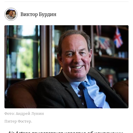
Виктор Бурдин
Фото: Андрей Лунин
Питер Фостер.