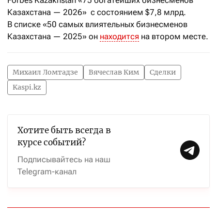
Forbes Kazakhstan «75 богатейших бизнесменов
Казахстана — 2026» с состоянием $7,8 млрд.
В списке «50 самых влиятельных бизнесменов
Казахстана — 2025» он
находится
на втором месте.
Михаил Ломтадзе
Вячеслав Ким
Сделки
Kaspi.kz
Хотите быть всегда в
курсе событий?
Подписывайтесь на наш
Telegram-канал