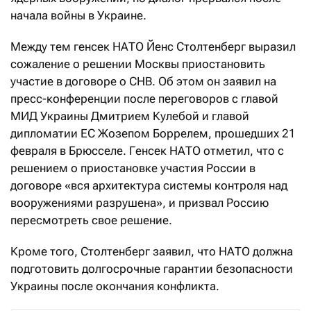
начала войны в Украине.
Между тем генсек НАТО Йенс Столтенберг выразил
сожаление о решении Москвы приостановить
участие в договоре о СНВ. Об этом он заявил на
пресс-конференции после переговоров с главой
МИД Украины Дмитрием Кулебой и главой
дипломатии ЕС Жозепом Боррелем, прошедших 21
февраля в Брюсселе. Генсек НАТО отметил, что с
решением о приостановке участия России в
договоре «вся архитектура системы контроля над
вооружениями разрушена», и призвал Россию
пересмотреть свое решение.
Кроме того, Столтенберг заявил, что НАТО должна
подготовить долгосрочные гарантии безопасности
Украины после окончания конфликта.