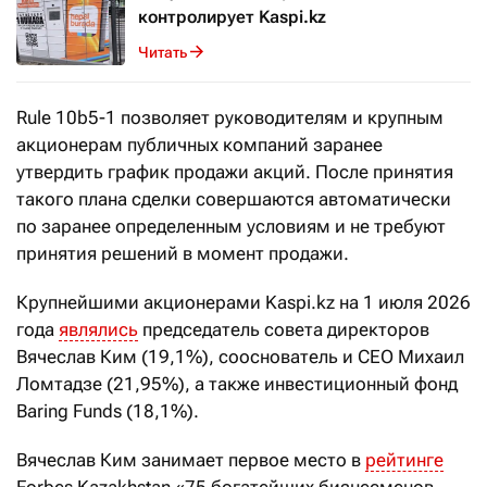
контролирует Kaspi.kz
Читать
Rule 10b5-1 позволяет руководителям и крупным
акционерам публичных компаний заранее
утвердить график продажи акций. После принятия
такого плана сделки совершаются автоматически
по заранее определенным условиям и не требуют
принятия решений в момент продажи.
Крупнейшими акционерами Kaspi.kz на 1 июля 2026
года
являлись
председатель совета директоров
Вячеслав Ким (19,1%), сооснователь и CEO Михаил
Ломтадзе (21,95%), а также инвестиционный фонд
Baring Funds (18,1%).
Вячеслав Ким занимает первое место в
рейтинге