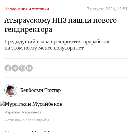
Назначения и отставки
7 августа 2026, 12:51
Атыраускому НПЗ нашли нового
гендиректора
Предыдущий глава предприятия проработал
на этом посту менее полутора лет
Бекбосын Токтар
Муратжан Мусайбеков
Фото: архив пресс-службы