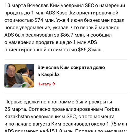
10 марта Вячеслав Ким уведомил SEC о намерении
продать до 1 млн ADS Kaspi.kz ориентировочной
стоимостью $74 млн. Уже 4 июня бизнесмен подал
новое уведомление, указав, что первый миллион
ADS был реализован за $86,7 млн, и сообщил
о намерении продать еще до 1 млн ADS
ориентировочной стоимостью $86,8 млн.
Вячеслав Ким сократил долю
в Kaspi.kz
Читать
Первые сделки по программе были раскрыты
25 марта. Согласно проанализированным Forbes
Kazakhstan уведомлениям SEC, с того момента
и по начало августа Ким реализовал около 1,75 млн
ADS примерно на $151,8 млн. Продажи по месяцам: