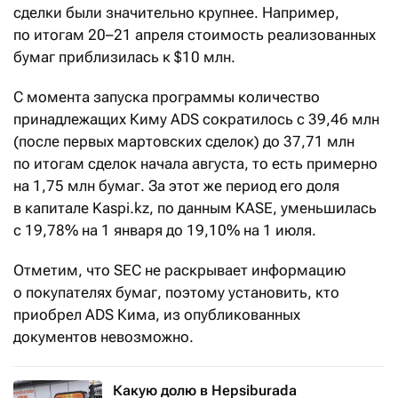
сделки были значительно крупнее. Например,
по итогам 20–21 апреля стоимость реализованных
бумаг приблизилась к $10 млн.
С момента запуска программы количество
принадлежащих Киму ADS сократилось с 39,46 млн
(после первых мартовских сделок) до 37,71 млн
по итогам сделок начала августа, то есть примерно
на 1,75 млн бумаг. За этот же период его доля
в капитале Kaspi.kz, по данным KASE, уменьшилась
с 19,78% на 1 января до 19,10% на 1 июля.
Отметим, что SEC не раскрывает информацию
о покупателях бумаг, поэтому установить, кто
приобрел ADS Кима, из опубликованных
документов невозможно.
Какую долю в Hepsiburada