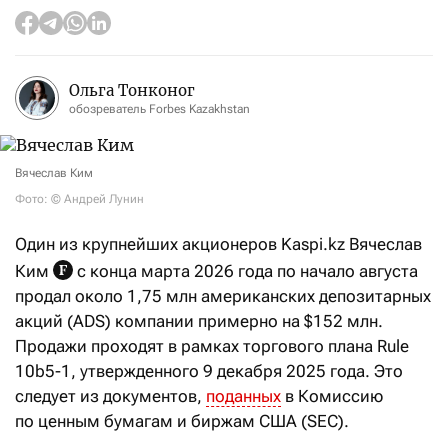
Ольга Тонконог
обозреватель Forbes Kazakhstan
Вячеслав Ким
Фото: © Андрей Лунин
Один из крупнейших акционеров Kaspi.kz Вячеслав
Ким
с конца марта 2026 года по начало августа
продал около 1,75 млн американских депозитарных
акций (ADS) компании примерно на $152 млн.
Продажи проходят в рамках торгового плана Rule
10b5-1, утвержденного 9 декабря 2025 года. Это
следует из документов,
поданных
в Комиссию
по ценным бумагам и биржам США (SEC).