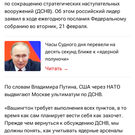
по сокращению стратегических наступательных
вооружений (ДСНВ). Об этом российский лидер
заявил в ходе ежегодного послания Федеральному
собранию во вторник, 21 февраля.
Часы Судного дня перевели на
десять секунд ближе к «ядерной
полуночи»
Это самое близкое к катастрофе знач
→
По словам Владимира Путина, США через НАТО
выдвигают Москве ультиматум по ДСНВ.
«Вашингтон требует выполнения всех пунктов, в то
время как сам планирует вести себя как захочет.
Прежде чем вернуться к обсуждению ДСНВ, мы
должны понять, как учитывать ядерные арсеналы