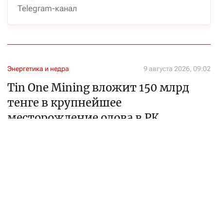
Telegram-канал
Энергетика и недра
9 августа 2026, 09:02
Tin One Mining вложит 150 млрд
тенге в крупнейшее
месторождение олова в РК
Подписан меморандум с управлением акимата СКО
Алтынай Оспанова
журналист