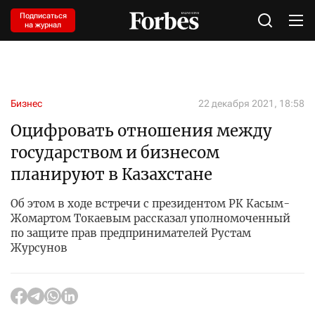
Подписаться
на журнал
Бизнес
22 декабря 2021, 18:58
Оцифровать отношения между
государством и бизнесом
планируют в Казахстане
Об этом в ходе встречи с президентом РК Касым-
Жомартом Токаевым рассказал уполномоченный
по защите прав предпринимателей Рустам
Журсунов