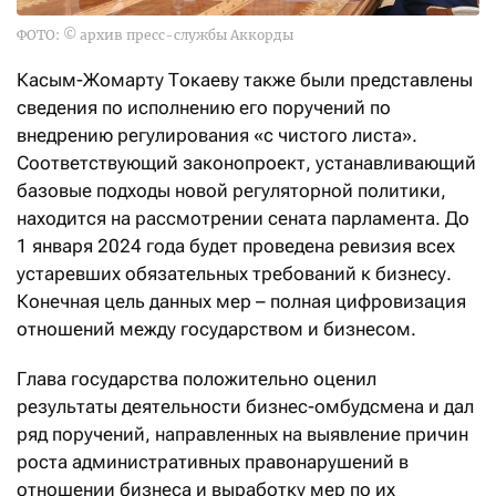
ФОТО: © архив пресс-службы Аккорды
Касым-Жомарту Токаеву также были представлены
сведения по исполнению его поручений по
внедрению регулирования «с чис­того листа».
Соответствующий законопроект, устанавливающий
базовые подходы новой регуляторной политики,
находится на рассмотрении сената парламента. До
1 января 2024 года будет проведена ревизия всех
устаревших обязательных требований к бизнесу.
Конечная цель данных мер – полная цифровизация
отношений между государством и бизнесом.
Глава государства положительно оценил
результаты деятельности бизнес-омбудсмена и дал
ряд поручений, направленных на выявление причин
роста административных правонарушений в
отношении бизнеса и выработку мер по их