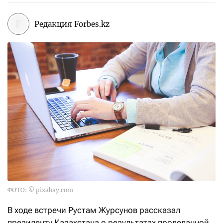
Редакция Forbes.kz
ФОТО: © pixabay.com
В ходе встречи Рустам Журсунов рассказал
президенту Казахстана о результатах проделанной