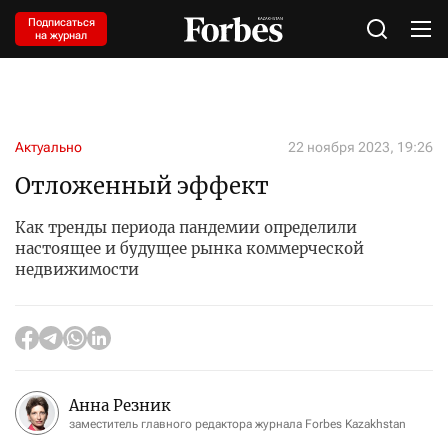
Подписаться
на журнал
Актуально
22 ноября 2023, 19:26
Отложенный эффект
Как тренды периода пандемии определили
настоящее и будущее рынка коммерческой
недвижимости
Анна Резник
заместитель главного редактора журнала Forbes Kazakhstan