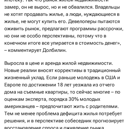
замер, он не вырос, но и не обвалился. Владельцы
не хотят продавать жилье, а люди, нуждающиеся в
жилье, не могут купить его. Девелоперы пытаются
оживить рынок, предлагают программы рассрочки,
но они не особо перспективны, потому что в
конечном итоге все упирается в стоимость денег»,
– комментирует Долбилин.
Выросла в цене и аренда жилой недвижимости.
Новые реалии вносят коррективы в традиционный
жизненный уклад. Если раньше молодежь в США и
Европе по достижении 18 лет уезжала из отчего
дома на съемные квартиры, то сейчас многие – по
оценкам эксперта, порядка 30% молодых
американцев – предпочитают жить с родителями.
Тем не менее проблема дефицита жилья потребует
решения, и в перспективе собеседник прогнозирует
восстановление спроса и оживление рынка.