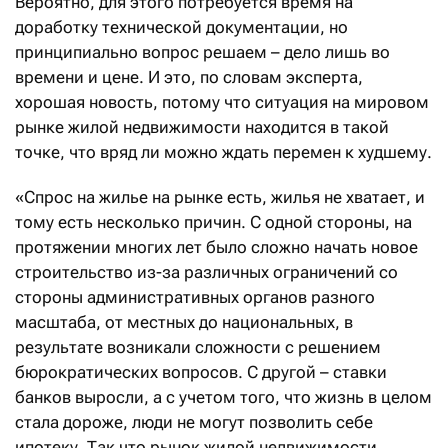
Вероятно, для этого потребуется время на
доработку технической документации, но
принципиально вопрос решаем – дело лишь во
времени и цене. И это, по словам эксперта,
хорошая новость, потому что ситуация на мировом
рынке жилой недвижимости находится в такой
точке, что вряд ли можно ждать перемен к худшему.
«Спрос на жилье на рынке есть, жилья не хватает, и
тому есть несколько причин. С одной стороны, на
протяжении многих лет было сложно начать новое
строительство из-за различных ограничений со
стороны административных органов разного
масштаба, от местных до национальных, в
результате возникали сложности с решением
бюрократических вопросов. С другой – ставки
банков выросли, а с учетом того, что жизнь в целом
стала дороже, люди не могут позволить себе
ипотеку. Так что рынок жилой недвижимости