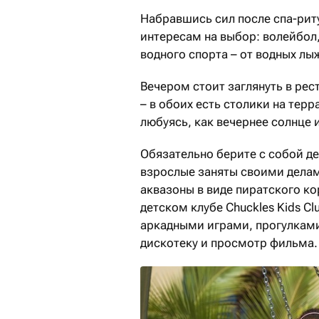
Набравшись сил после спа-рит
интересам на выбор: волейбол
водного спорта – от водных лы
Вечером стоит заглянуть в рес
– в обоих есть столики на терр
любуясь, как вечернее солнце 
Обязательно берите с собой де
взрослые заняты своими делами
аквазоны в виде пиратского к
детском клубе Chuckles Kids 
аркадными играми, прогулками
дискотеку и просмотр фильма