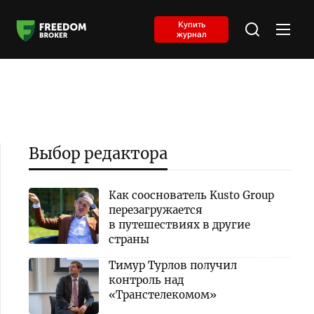
Купить
журнал
Выбор редактора
Как сооснователь Kusto Group
перезагружается
в путешествиях в другие
страны
Тимур Турлов получил
контроль над
«Транстелекомом»