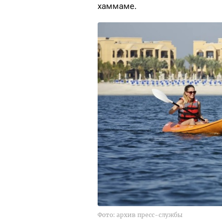
хаммаме.
Фото: архив пресс-службы