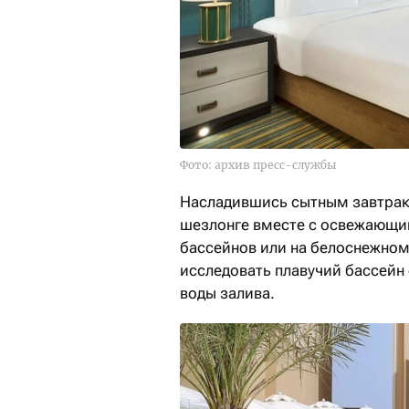
Фото: архив пресс-службы
Насладившись сытным завтрако
шезлонге вместе с освежающим
бассейнов или на белоснежном
исследовать плавучий бассейн
воды залива.