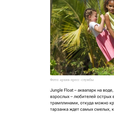
Фото: архив пресс-службы
Jungle Float – аквапарк на воде,
взрослых – любителей острых в
трамплинами, откуда можно кра
тарзанка ждет самых смелых, к