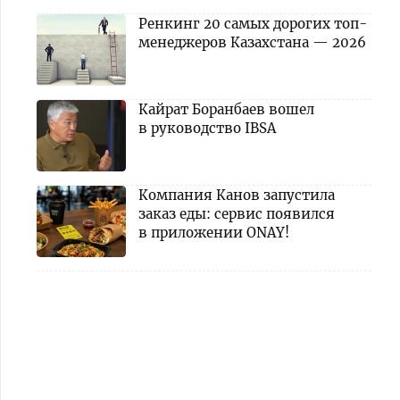
Ренкинг 20 самых дорогих топ-
менеджеров Казахстана — 2026
Кайрат Боранбаев вошел
в руководство IBSA
Компания Канов запустила
заказ еды: сервис появился
в приложении ONAY!