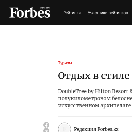
Рейтинги
Участники рейтингов
Туризм
Отдых в стиле
DoubleTree by Hilton Resort
полукилометровом белосн
искусственном архипелаге
Редакция Forbes.kz