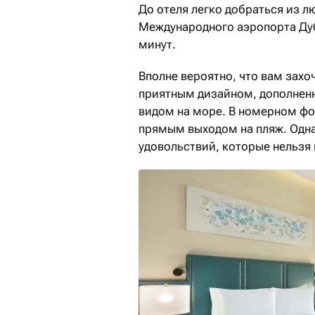
До отеля легко добраться из л
Международного аэропорта Дуб
минут.
Вполне вероятно, что вам зах
приятным дизайном, дополнен
видом на море. В номерном фон
прямым выходом на пляж. Одна
удовольствий, которые нельзя 