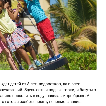
 ждет детей от 8 лет, подростков, да и всех
печатлений. Здесь есть и водные горки, и батуты с
сиво соскочить в воду, наделав море брызг. А
то готов с разбега прыгнуть прямо в залив.