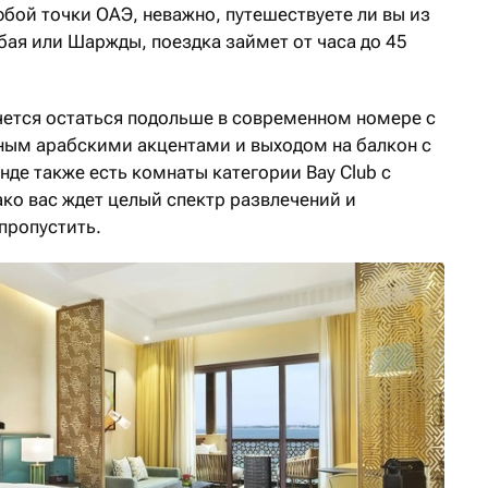
юбой точки ОАЭ, неважно, путешествуете ли вы из
ая или Шаржды, поездка займет от часа до 45
очется остаться подольше в современном номере с
ным арабскими акцентами и выходом на балкон c
де также есть комнаты категории Bay Club с
ко вас ждет целый спектр развлечений и
пропустить.