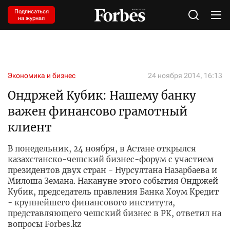
Подписаться
на журнал
Экономика и бизнес
24 ноября 2014, 16:13
Ондржей Кубик: Нашему банку
важен финансово грамотный
клиент
В понедельник, 24 ноября, в Астане открылся
казахстанско-чешский бизнес-форум с участием
президентов двух стран - Нурсултана Назарбаева и
Милоша Земана. Накануне этого события Ондржей
Кубик, председатель правления Банка Хоум Кредит
- крупнейшего финансового института,
представляющего чешский бизнес в РК, ответил на
вопросы Forbes.kz