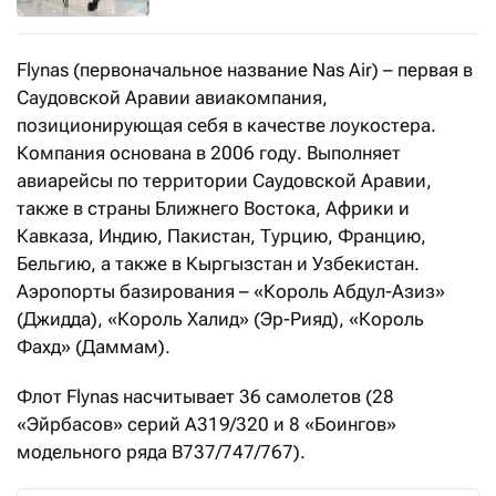
Flynas (первоначальное название Nas Air) – первая в
Саудовской Аравии авиакомпания,
позиционирующая себя в качестве лоукостера.
Компания основана в 2006 году. Выполняет
авиарейсы по территории Саудовской Аравии,
также в страны Ближнего Востока, Африки и
Кавказа, Индию, Пакистан, Турцию, Францию,
Бельгию, а также в Кыргызстан и Узбекистан.
Аэропорты базирования – «Король Абдул-Азиз»
(Джидда), «Король Халид» (Эр-Рияд), «Король
Фахд» (Даммам).
Флот Flynas насчитывает 36 самолетов (28
«Эйрбасов» серий А319/320 и 8 «Боингов»
модельного ряда В737/747/767).