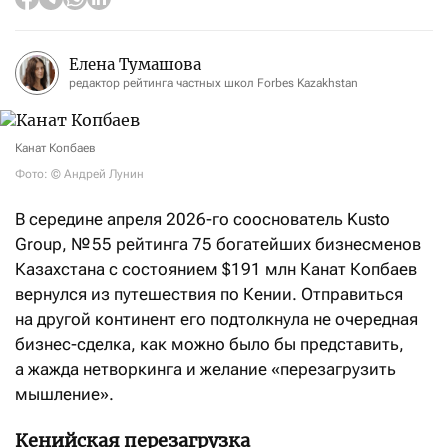
Елена Тумашова
редактор рейтинга частных школ Forbes Kazakhstan
Канат Копбаев
Фото: © Андрей Лунин
В середине апреля 2026-го сооснователь Kusto
Group, № 55 рейтинга 75 богатейших бизнесменов
Казахстана с состоянием $191 млн Канат Копбаев
вернулся из путешествия по Кении. Отправиться
на другой континент его подтолкнула не очередная
бизнес-сделка, как можно было бы представить,
а жажда нетворкинга и желание «перезагрузить
мышление».
Кенийская перезагрузка