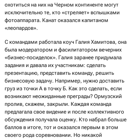
охотиться на них на Черном континенте могут
исключительно те, кто «стреляет» вспышками
фотоаппарата. Канат оказался капитаном
«леопардов».
С командами работала коуч Галия Хамитова, она
была модератором и фасилитатором вечерних
«бизнес-посиделок». Галия заранее придумала
задания и давала их участникам: сделать
презентацию, представить команду, решить
бизнесовую задачу. Например, нужно доставить
груз из точки А в точку Б. Как это сделать, если
возникают неожиданные преграды? Ормузский
пролив, скажем, закрыли. Каж­дая команда
предлагала свое видение и после коллективного
обсуждения получала оценку. Кто набрал больше
баллов в итоге, тот и оказался первым в этом
своего рода соревновании. Но никакой