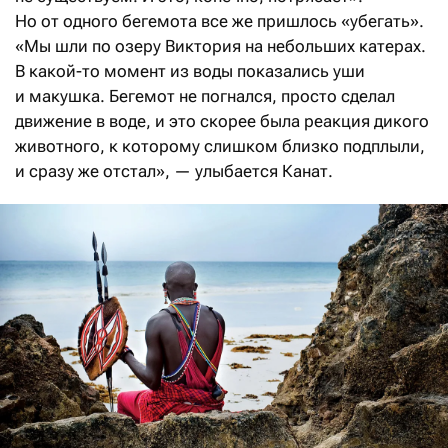
Но от одного бегемота все же пришлось «убегать».
«Мы шли по озеру Виктория на небольших катерах.
В какой-то момент из воды показались уши
и макушка. Бегемот не погнался, просто сделал
движение в воде, и это скорее была реакция дикого
животного, к которому слишком близко подплыли,
и сразу же отстал», — улыбается Канат.