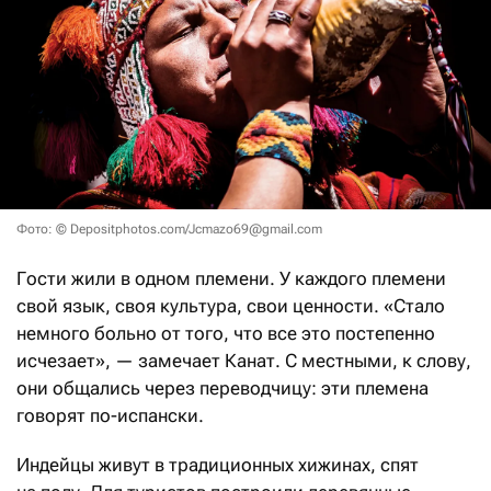
Фото: © Depositphotos.com/Jcmazo69@gmail.com
Гости жили в одном племени. У каждого племени
свой язык, своя культура, свои ценности. «Стало
немного больно от того, что все это постепенно
исчезает», — замечает Канат. С местными, к слову,
они общались через переводчицу: эти племена
говорят по-испански.
Индейцы живут в традиционных хижинах, спят