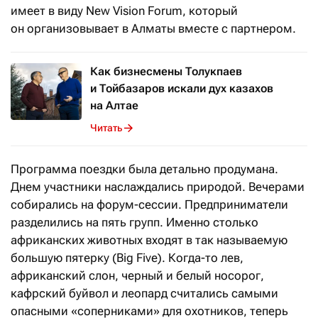
имеет в виду New Vision Forum, который
он организовывает в Алматы вместе с партнером.
Как бизнесмены Толукпаев
и Тойбазаров искали дух казахов
на Алтае
Читать
Программа поездки была детально продумана.
Днем участники наслаждались природой. Вечерами
собирались на форум-сессии. Предприниматели
разделились на пять групп. Именно столько
африканских животных входят в так называемую
большую пятерку (Big Five). Когда-то лев,
африканский слон, черный и белый носорог,
кафрский буйвол и леопард считались самыми
опасными «соперниками» для охотников, теперь