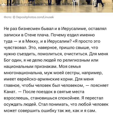
Фото: © Depositphotos.com/Linusek
Не раз бизнесмен бывал и в Иерусалиме, оставлял
записки в Стене плача. Почему ездил именно
туда — и в Мекку, и в Иерусалим? «Я просто это
чувствовал. Это, наверное, пришло свыше, что
нужно съездить, помолиться, очиститься. Для меня
Бог один, я не делю людей по религиозным или
национальным признакам. Моя семья
многонациональна, муж моей сестры, например,
имеет еврейско-армянские корни. Для меня
главное, чтобы человек был человеком, — поясняет
Канат. — После поездок в святые места
взрослеешь, становишься спокойнее. Я перестал
осуждать людей. Стал понимать, что любой человек
может совершить ошибку так же, как и я сам.