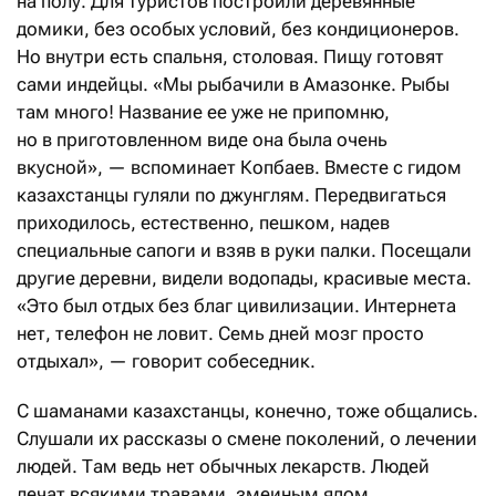
на полу. Для туристов построили деревянные
домики, без особых условий, без кондиционеров.
Но внутри есть спальня, столовая. Пищу готовят
сами индейцы. «Мы рыбачили в Амазонке. Рыбы
там много! Название ее уже не припомню,
но в приготовленном виде она была очень
вкусной», — вспоминает Копбаев. Вместе с гидом
казахстанцы гуляли по джунглям. Передвигаться
приходилось, естественно, пешком, надев
специальные сапоги и взяв в руки палки. Посещали
другие деревни, видели водопады, красивые места.
«Это был отдых без благ цивилизации. Интернета
нет, телефон не ловит. Семь дней мозг просто
отдыхал», — говорит собеседник.
С шаманами казахстанцы, конечно, тоже общались.
Слушали их рассказы о смене поколений, о лечении
людей. Там ведь нет обычных лекарств. Людей
лечат всякими травами, змеиным ядом