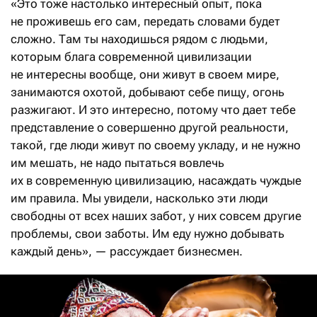
«Это тоже настолько интересный опыт, пока
не проживешь его сам, передать словами будет
сложно. Там ты находишься рядом с людьми,
которым блага современной цивилизации
не интересны вообще, они живут в своем мире,
занимаются охотой, добывают себе пищу, огонь
разжигают. И это интересно, потому что дает тебе
представление о совершенно другой реальности,
такой, где люди живут по своему укладу, и не нужно
им мешать, не надо пытаться вовлечь
их в современную цивилизацию, насаждать чуждые
им правила. Мы увидели, насколько эти люди
свободны от всех наших забот, у них совсем другие
проблемы, свои заботы. Им еду нужно добывать
каждый день», — рассуждает бизнесмен.