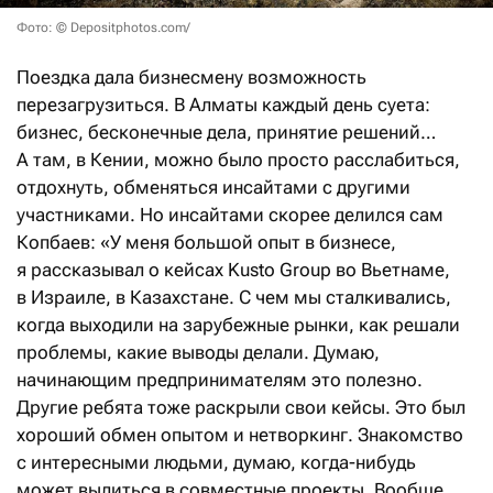
Фото: © Depositphotos.com/
Поездка дала бизнесмену возможность
перезагрузиться. В Алматы каждый день суета:
бизнес, бесконечные дела, принятие решений…
А там, в Кении, можно было просто расслабиться,
отдохнуть, обменяться инсайтами с другими
участниками. Но инсайтами скорее делился сам
Копбаев: «У меня большой опыт в бизнесе,
я рассказывал о кейсах Kusto Group во Вьетнаме,
в Израиле, в Казахстане. С чем мы сталкивались,
когда выходили на зарубежные рынки, как решали
проблемы, какие выводы делали. Думаю,
начинающим предпринимателям это полезно.
Другие ребята тоже раскрыли свои кейсы. Это был
хороший обмен опытом и нетворкинг. Знакомство
с интересными людьми, думаю, когда-нибудь
может вылиться в совместные проекты. Вообще,