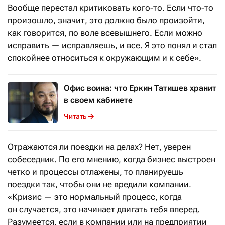
Вообще перестал критиковать кого-то. Если что-то
произошло, значит, это должно было произойти,
как говорится, по воле всевышнего. Если можно
исправить — исправляешь, и все. Я это понял и стал
спокойнее относиться к окружающим и к себе».
Офис воина: что Еркин Татишев хранит
в своем кабинете
Читать
Отражаются ли поездки на делах? Нет, уверен
собеседник. По его мнению, когда бизнес выстроен
четко и процессы отлажены, то планируешь
поездки так, чтобы они не вредили компании.
«Кризис — это нормальный процесс, когда
он случается, это начинает двигать тебя вперед.
Разумеется, если в компании или на предприятии