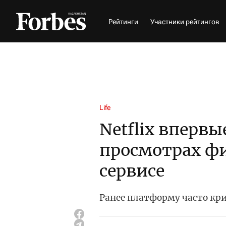
Рейтинги
Участники рейтингов
Life
Netflix впервы
просмотрах фи
сервисе
Ранее платформу часто кр