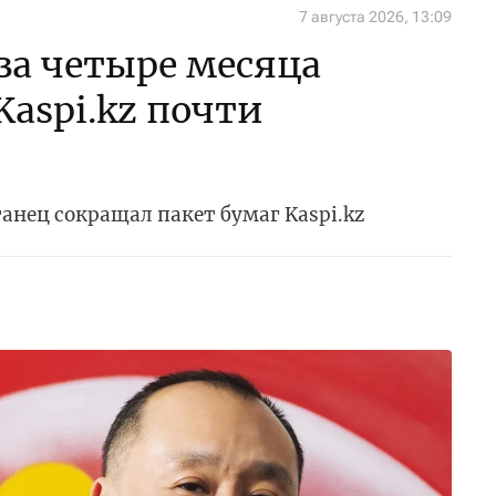
7 августа 2026, 13:09
за четыре месяца
Kaspi.kz почти
анец сокращал пакет бумаг Kaspi.kz