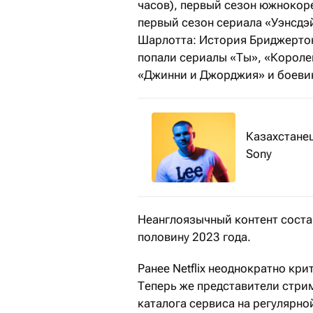
часов), первый сезон южнокор
первый сезон сериала «Уэнсдэй
Шарлотта: История Бриджертоно
попали сериалы «Ты», «Короле
«Джинни и Джорджия» и боеви
Казахстане
Sony
Неанглоязычный контент состав
половину 2023 года.
Ранее Netflix неоднократно кр
Теперь же представители стри
каталога сервиса на регулярно