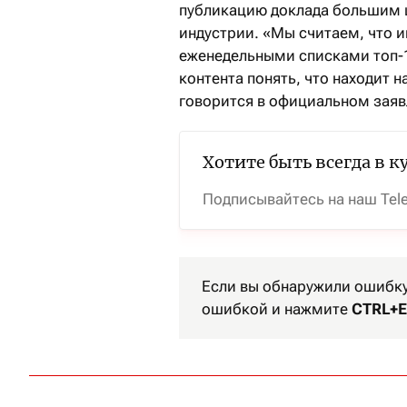
публикацию доклада большим ша
индустрии. «Мы считаем, что 
еженедельными списками топ-
контента понять, что находит 
говорится в официальном заявл
Хотите быть всегда в к
Подписывайтесь на наш Tel
Если вы обнаружили ошибку 
ошибкой и нажмите
CTRL+E