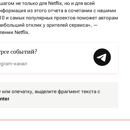
гом не только для Netflix, но и для всей
информация из этого отчета в сочетании с нашими
10 и самых популярных проектов поможет авторам
наибольший отклик у зрителей сервиса», —
ении Netflix.
урсе событий?
egram-канал
или опечатку, выделите фрагмент текста с
nter