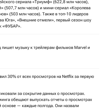
ейского сериала «Триумф» (622,8 млн часов),
» (507,7 млн часов) и мини-сериал «Королева
в» (503 млн часов). Также в топ-10 лидеров
ва Юга», «Внешние отмели», первый сезон шоу
к «ФУБАР».
ц пишет музыку к трейлерам фильмов Marvel и
ил 30% от всех просмотров на Netflix за первую
итиковали за сокрытие данных о просмотрах.
минга обещают выпускать отчеты о просмотрах
й основе — каждые полгода. Они назвали