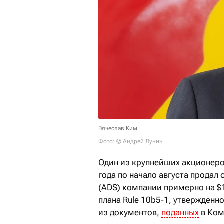
Вячеслав Ким
Фото: © Андрей Лунин
Один из крупнейших акционеро
года по начало августа продал
(ADS) компании примерно на $
плана Rule 10b5-1, утвержденно
из документов,
поданных
в Ком