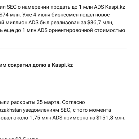
л SEC о намерении продать до 1 млн ADS Kaspi.kz
74 млн. Уже 4 июня бизнесмен подал новое
ый миллион ADS был реализован за $86,7 млн,
ь еще до 1 млн ADS ориентировочной стоимостью
им сократил долю в Kaspi.kz
ыли раскрыты 25 марта. Согласно
zakhstan уведомлениям SEC, с того момента
зовал около 1,75 млн ADS примерно на $151,8 млн.