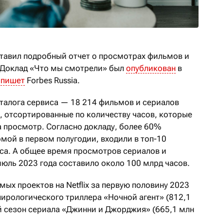
ставил подробный отчет о просмотрах фильмов и
 Доклад «Что мы смотрели» был
опубликован
в
,
пишет
Forbes Russia.
аталога сервиса — 18 214 фильмов и сериалов
, отсортированные по количеству часов, которые
на просмотр. Согласно докладу, более 60%
мой в первом полугодии, входили в топ-10
са. А общее время просмотров сериалов и
о июль 2023 года составило около 100 млрд часов.
ых проектов на Netflix за первую половину 2023
пирологического триллера «Ночной агент» (812,1
й сезон сериала «Джинни и Джорджия» (665,1 млн