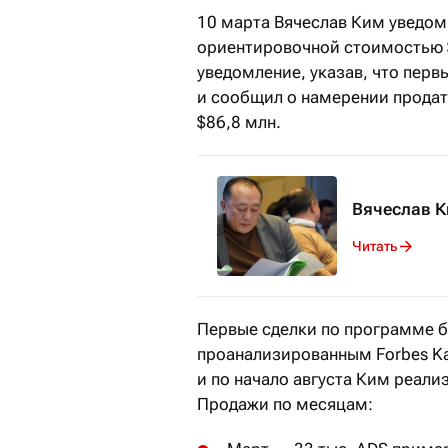
10 марта Вячеслав Ким уведоми
ориентировочной стоимостью $
уведомление, указав, что перв
и сообщил о намерении продат
$86,8 млн.
Вячеслав К
Читать
Первые сделки по программе б
проанализированным Forbes Ka
и по начало августа Ким реали
Продажи по месяцам: