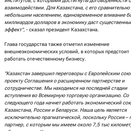
институтов, с которыми достигнуты договоренности 
взаимодействии. Для Казахстана, с его сравнительно
небольшим населением, единовременное вливание б
миллиардов долларов в экономику даст существенны
эффект",
- сказал президент Казахстана.
Глава государства также отметил изменение
внешнеэкономических условий, в которых предстоит
работать отечественному бизнесу.
"Казахстан завершил переговоры с Европейским сою
проекту Соглашения о расширенном партнерстве и
сотрудничестве. Мы находимся на последней стадии
вступления во Всемирную торговую организацию. Со
следующего года начнет работать экономический со
Казахстана, России и Беларуси. Наша цель является
исключительно прагматической, поскольку Россия – 
партнер, с которым мы имеем около 7,5 тыс киломе