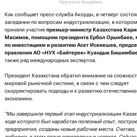
Нурсултан Назарбаев.
Как сообщает пресс-служба Акорды, в четверг состо
заседании по вопросам индустриализации, в которо
приняли участие
премьер-министр Казахстана Кар
Масимов, помощник президента Ербол Орынбаев, 
по инвестициям и развитию Асет Исекешев, предс
правления АО «НУХ «Байтерек» Куандык Бишимба
также ряд международных экспертов.
Президент Казахстана обратил внимание на сложност
мировой рыночной системе, в связи с чем следует
скорректировать подходы и к развитию отечественно
экономики.
"Мы завершили первый этап индустриализации Казахс
ходе которого был наработан полезный опыт, постро
предприятия, созданы новые рабочие места. Считаю,
добились в этом плане определенных успехов. Сейчас