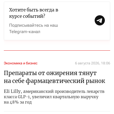
Хотите быть всегда в
курсе событий?
Подписывайтесь на наш
Telegram-канал
Экономика и бизнес
6 августа 2026, 18:06
Препараты от ожирения тянут
на себе фармацевтический рынок
Eli Lilly, а
мериканский производитель лекарств
класса GLP-1, увеличил квартальную выручку
на 48% за год