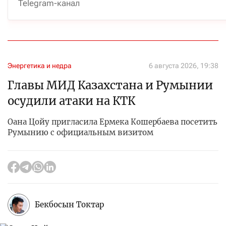
Telegram-канал
Энергетика и недра
6 августа 2026, 19:38
Главы МИД Казахстана и Румынии
осудили атаки на КТК
Оана Цойу пригласила Ермека Кошербаева посетить
Румынию с официальным визитом
Бекбосын Токтар