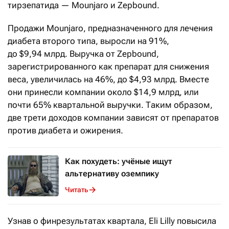
тирзепатида — Mounjaro и Zepbound.
Продажи Mounjaro, предназначенного для лечения
диабета второго типа, выросли на 91%,
до $9,94 млрд. Выручка от Zepbound,
зарегистрированного как препарат для снижения
веса, увеличилась на 46%, до $4,93 млрд. Вместе
они принесли компании около $14,9 млрд, или
почти 65% квартальной выручки. Таким образом,
две трети доходов компании зависят от препаратов
против диабета и ожирения.
Как похудеть: учёные ищут
альтернативу оземпику
Читать
Узнав о финрезультатах квартала, Eli Lilly повысила