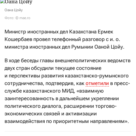
Оана Цойу
Фото: © mae.ro
Министр иностранных дел Казахстана Ермек
Кошербаев провел телефонный разговор с и. о.
министра иностранных дел Румынии Оаной Цойу.
В ходе беседы главы внешнеполитических ведомств
двух стран обсудили текущее состояние
и перспективы развития казахстанско-румынского
сотрудничества, подтвердив, как
отметили
в пресс-
службе казахстанского МИД, «взаимную
заинтересованность в дальнейшем укреплении
политического диалога, расширении торгово-
экономических связей и активизации
взаимодействия по приоритетным направлениям».