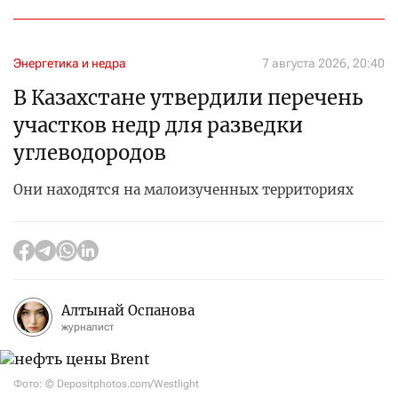
Энергетика и недра
7 августа 2026, 20:40
В Казахстане утвердили перечень
участков недр для разведки
углеводородов
Они находятся на малоизученных территориях
Алтынай Оспанова
журналист
Фото: © Depositphotos.com/Westlight