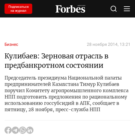
Подписаться
на журнал
Бизнес
28 ноября 2014, 13:21
Кулибаев: Зерновая отрасль в
предбанкротном состоянии
Председатель президиума Национальной палаты
предпринимателей Казахстана Тимур Кулибаев
поручил Комитету агропромышленного комплекса
НПП подготовить предложения по рациональному
использованию госсубсидий в АПК, сообщает в
пятницу, 28 ноября, пресс-служба НПП