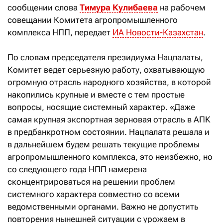
сообщении слова
Тимура Кулибаева
на рабочем
совещании Комитета агропромышленного
комплекса НПП, передает
ИА Новости-Казахстан
.
По словам председателя президиума Нацпалаты,
Комитет ведет серьезную работу, охватывающую
огромную отрасль народного хозяйства, в которой
накопились крупные и вместе с тем простые
вопросы, носящие системный характер. «Даже
самая крупная экспортная зерновая отрасль в АПК
в предбанкротном состоянии. Нацпалата решала и
в дальнейшем будем решать текущие проблемы
агропромышленного комплекса, это неизбежно, но
со следующего года НПП намерена
сконцентрироваться на решении проблем
системного характера совместно со всеми
ведомственными органами. Важно не допустить
повторения нынешней ситуации с урожаем в