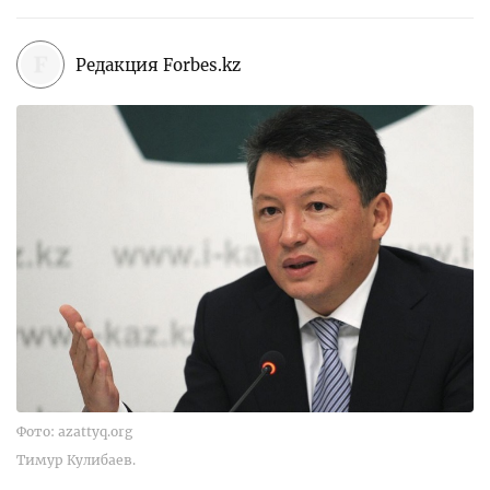
Редакция Forbes.kz
Фото: azattyq.org
Тимур Кулибаев.