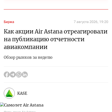
Биржа
7 августа 2026, 19:20
Как акции Air Astana отреагировали
на публикацию отчетности
авиакомпании
Обзор рынков за неделю
KASE