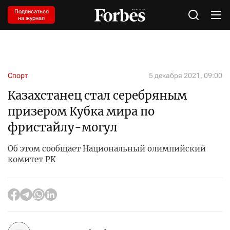
Подписаться
на журнал
Спорт
5 декабря 2021, 09:00
Казахстанец стал серебряным
призером Кубка мира по
фристайлу-могул
Об этом сообщает Национальный олимпийский
комитет РК