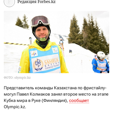
Редакция Forbes.kz
ФОТО: olympic.kz
Представитель команды Казахстана по фристайлу-
могул Павел Колмаков занял второе место на этапе
Кубка мира в Руке (Финляндия),
сообщает
Olympic.kz.