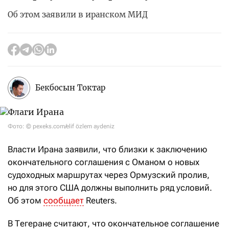
Об этом заявили в иранском МИД
Бекбосын Токтар
Фото: © pexeks.com/elif özlem aydeniz
Власти Ирана заявили, что близки к заключению
окончательного соглашения с Оманом о новых
судоходных маршрутах через Ормузский пролив,
но для этого США должны выполнить ряд условий.
Об этом
сообщает
Reuters.
В Тегеране считают, что окончательное соглашение