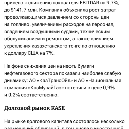
привело к снижению показателя EBITDAR на 9,7%,
до $141,7 млн. Компания объяснила рост затрат
продолжающимся давлением со стороны цен
на топливо, увеличением расходов на персонал,
владением воздушными судами, техническим
обслуживанием и ремонтом, а также влиянием
укрепления казахстанского тенге по отношению
к доллару США на 7%.
На фоне снижения цен на нефть бумаги
нефтегазового сектора показали наиболее слабую
динамику: АО «КазТрансОйл» и АО «Национальная
компания «КазМунайГаз» потеряли в цене 0,9%
и 0,2% соответственно.
Долговой рынок KASE
На рынке долгового капитала состоялось несколько
размещений облигаций, в том числе в иностранной