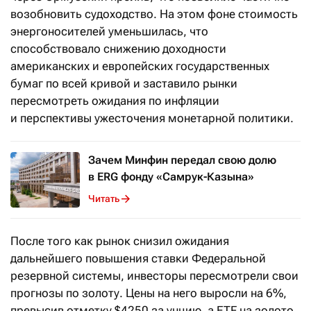
возобновить судоходство. На этом фоне стоимость
энергоносителей уменьшилась, что
способствовало снижению доходности
американских и европейских государственных
бумаг по всей кривой и заставило рынки
пересмотреть ожидания по инфляции
и перспективы ужесточения монетарной политики.
Зачем Минфин передал свою долю
в ERG фонду «Самрук-Казына»
Читать
После того как рынок снизил ожидания
дальнейшего повышения ставки Федеральной
резервной системы, инвесторы пересмотрели свои
прогнозы по золоту. Цены на него выросли на 6%,
превысив отметку $4250 за унцию, а ETF на золото