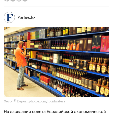
Forbes.kz
Фото: © Depositphotos.com/lucidwaters
На заседании совета Евразийской экономической