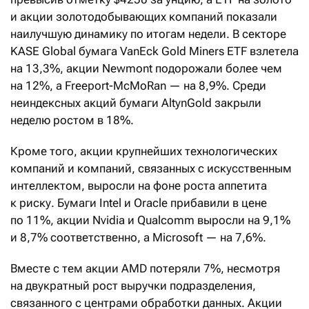
и акции золотодобывающих компаний показали
наилучшую динамику по итогам недели. В секторе
KASE Global бумага VanEck Gold Miners ETF взлетела
на 13,3%, акции Newmont подорожали более чем
на 12%, а Freeport-McMoRan — на 8,9%. Среди
неиндексных акций бумаги AltynGold закрыли
неделю ростом в 18%.
Кроме того, акции крупнейших технологических
компаний и компаний, связанных с искусственным
интеллектом, выросли на фоне роста аппетита
к риску. Бумаги Intel и Oracle прибавили в цене
по 11%, акции Nvidia и Qualcomm выросли на 9,1%
и 8,7% соответственно, а Microsoft — на 7,6%.
Вместе с тем акции AMD потеряли 7%, несмотря
на двукратный рост выручки подразделения,
связанного с центрами обработки данных. Акции