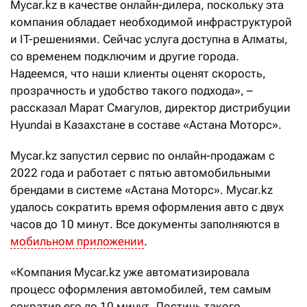
Mycar.kz в качестве онлайн-дилера, поскольку эта
компания обладает необходимой инфраструктурой
и IT-решениями. Сейчас услуга доступна в Алматы,
со временем подключим и другие города.
Надеемся, что наши клиенты оценят скорость,
прозрачность и удобство такого подхода», –
рассказал Марат Смагулов, директор дистрибуции
Hyundai в Казахстане в составе «Астана Моторс».
Mycar.kz запустил сервис по онлайн-продажам с
2022 года и работает с пятью автомобильными
брендами в системе «Астана Моторс». Mycar.kz
удалось сократить время оформления авто с двух
часов до 10 минут. Все документы заполняются в
мобильном приложении
.
«Компания Mycar.kz уже автоматизировала
процесс оформления автомобилей, тем самым
сократив его до 10 минут. Достичь такого