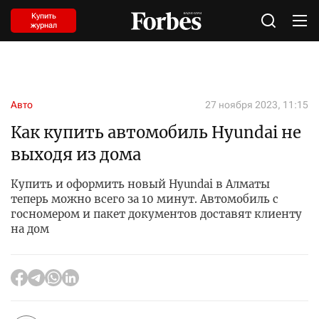
Купить
журнал
Авто
27 ноября 2023, 11:15
Как купить автомобиль Hyundai не
выходя из дома
Купить и оформить новый Hyundai в Алматы
теперь можно всего за 10 минут. Автомобиль с
госномером и пакет документов доставят клиенту
на дом