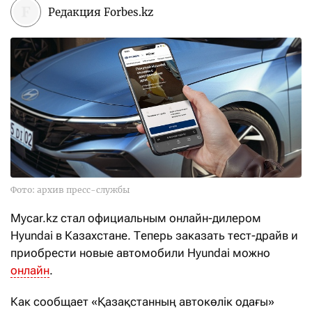
Редакция Forbes.kz
Фото: архив пресс-службы
Mycar.kz стал официальным онлайн-дилером
Hyundai в Казахстане. Теперь заказать тест-драйв и
приобрести новые автомобили Hyundai можно
онлайн
.
Как сообщает «Қазақстанның автокөлік одағы»