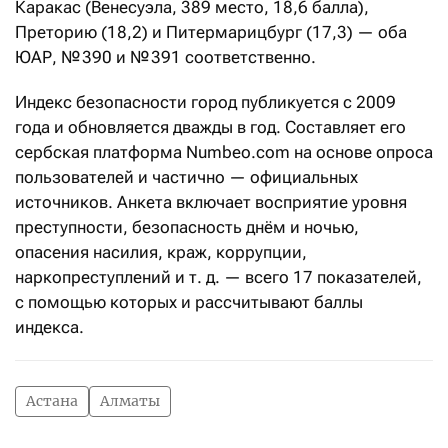
Каракас (Венесуэла, 389 место, 18,6 балла),
Преторию (18,2) и Питермарицбург (17,3) — оба
ЮАР, № 390 и № 391 соответственно.
Индекс безопасности город публикуется с 2009
года и обновляется дважды в год. Составляет его
сербская платформа Numbeo.com на основе опроса
пользователей и частично — официальных
источников. Анкета включает восприятие уровня
преступности, безопасность днём и ночью,
опасения насилия, краж, коррупции,
наркопреступлений и т. д. — всего 17 показателей,
с помощью которых и рассчитывают баллы
индекса.
Астана
Алматы