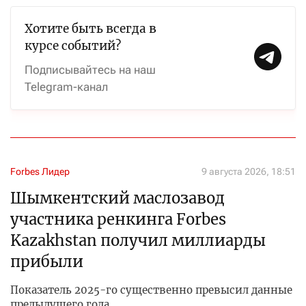
Хотите быть всегда в
курсе событий?
Подписывайтесь на наш
Telegram-канал
Forbes Лидер
9 августа 2026, 18:51
Шымкентский маслозавод
участника ренкинга Forbes
Kazakhstan получил миллиарды
прибыли
Показатель 2025-го существенно превысил данные
предыдущего года