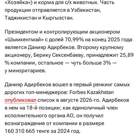
«Хозяйка») и корма для с/х животных. Часть
продукции отправляется в Узбекистан,
Таджикистан и Кыргызстан.
Президентом и контролирующим акционером
«Шымкентмай» с долей 70,99 % на конец 2025 года
является Данияр Адирбеков. Второму крупному
акционеру, Берику Сексенбаеву, принадлежит 25,89
% компании, остальное — чуть больше 3% —
у миноритариев.
Данияр Адирбеков вошел в первый ренкинг самых
дорогих топ-менеджеров: Forbes Kazakhstan
опубликовал
список в августе 2026-го. Адирбеков
в нем на 18-й позиции; как единоличный член
исполнительного органа АО, он получил
вознаграждение от компании в размере
160
310
665 тенге за 2024 год.