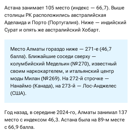
Астана занимает 105 место (индекс — 66,7). Выше
столицы РК расположились австралийская
Аделаида и Порто (Португалия). Ниже — индийский
Сурат и опять же австралийский Хобарт.
Место Алматы гораздо ниже — 271-е (46,7
балла). Ближайшие соседи сверху —
колумбийский Медельин (№ 270), известный
своим наркокартелем, и итальянский центр
моды Милан (№ 269). На 272-й строчке —
Нанаймо (Канада), на 273-й — Лос-Анджелес
(США).
Год назад, в середине 2024-го, Алматы занимал 137
место с индексом 46,3. Астана была на 89-м месте
с 66,9 балла.