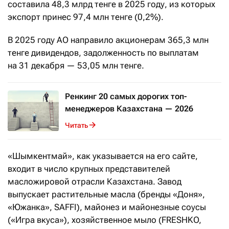
составила 48,3 млрд тенге в 2025 году, из которых
экспорт принес 97,4 млн тенге (0,2%).
В 2025 году АО направило акционерам 365,3 млн
тенге дивидендов, задолженность по выплатам
на 31 декабря — 53,05 млн тенге.
Ренкинг 20 самых дорогих топ-
менеджеров Казахстана — 2026
Читать
«Шымкентмай», как указывается на его сайте,
входит в число крупных представителей
масложировой отрасли Казахстана. Завод
выпускает растительные масла (бренды «Доня»,
«Южанка», SAFFI), майонез и майонезные соусы
(«Игра вкуса»), хозяйственное мыло (FRESHKO,