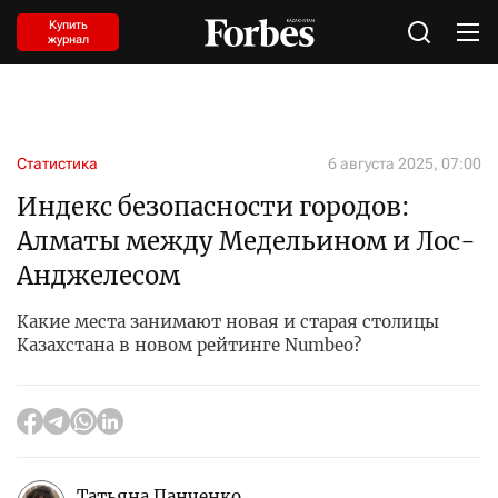
Купить
журнал
Статистика
6 августа 2025, 07:00
Индекс безопасности городов:
Алматы между Медельином и Лос-
Анджелесом
Какие места занимают новая и старая столицы
Казахстана в новом рейтинге Numbeo?
Татьяна Панченко