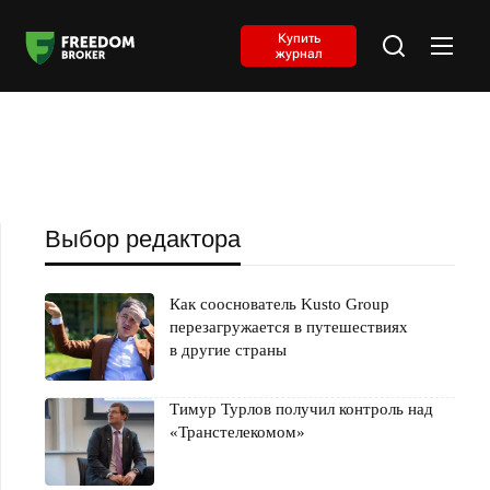
Купить
журнал
Выбор редактора
Как сооснователь Kusto Group
перезагружается в путешествиях
в другие страны
Тимур Турлов получил контроль над
«Транстелекомом»