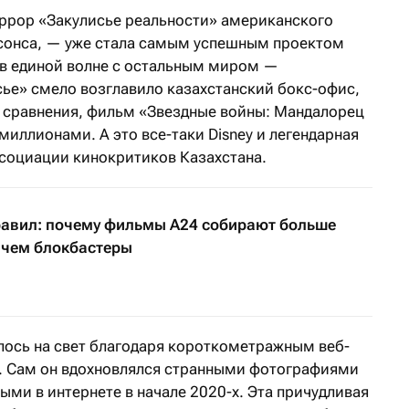
ррор «Закулисье реальности» американского
сонса, — уже стала самым успешным проектом
 в единой волне с остальным миром —
сье» смело возглавило казахстанский бокс-офис,
я сравнения, фильм «Звездные войны: Мандалорец
 миллионами. А это все-таки Disney и легендарная
социации кинокритиков Казахстана.
равил: почему фильмы A24 собирают больше
 чем блокбастеры
лось на свет благодаря короткометражным веб-
. Сам он вдохновлялся странными фотографиями
ыми в интернете в начале 2020-х. Эта причудливая