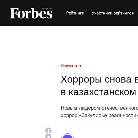
Рейтинги
Участники рейтингов
Искусство
Хорроры снова в
в казахстанском
Новым лидером отечественного
хоррор «Закулисье реальности