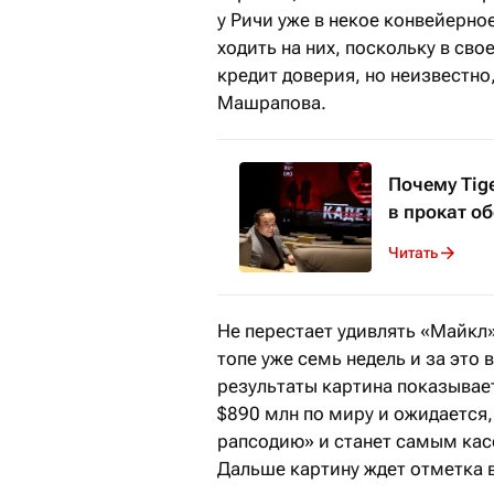
у Ричи уже в некое конвейерно
ходить на них, поскольку в св
кредит доверия, но неизвестно
Машрапова.
Почему Tig
в прокат о
Читать
Не перестает удивлять «Майкл
топе уже семь недель и за это
результаты картина показывае
$890 млн по миру и ожидается,
рапсодию» и станет самым ка
Дальше картину ждет отметка 