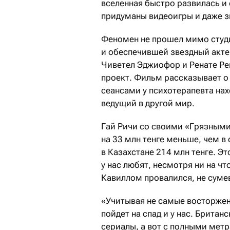
вселенная быстро развилась и
придуманы видеоигры и даже з
Феномен не прошел мимо студ
и обеспечившей звездный акте
Чиветел Эджиофор и Ренате Ре
проект. Фильм рассказывает о
сеансами у психотерапевта нах
ведущий в другой мир.
Гай Ричи со своими «Грязными
на 33 млн тенге меньше, чем в 
в Казахстане 214 млн тенге. Э
у нас любят, несмотря ни на ч
Кавиллом провалился, не суме
«Учитывая не самые восторжен
пойдет на спад и у нас. Британ
сериалы, а вот с полными мет