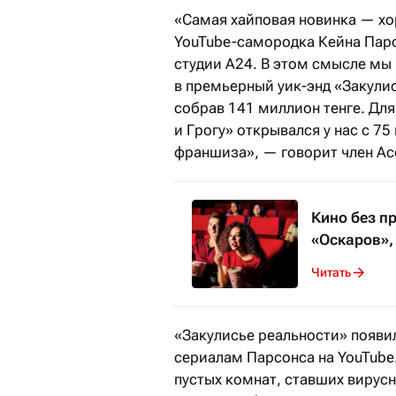
«Самая хайповая новинка — хо
YouTube-самородка Кейна Пар
студии А24. В этом смысле мы
в премьерный уик-энд «Закули
собрав 141 миллион тенге. Дл
и Грогу» открывался у нас с 75
франшиза», — говорит член Ас
Кино без п
«Оскаров»,
Читать
«Закулисье реальности» появи
сериалам Парсонса на YouTube
пустых комнат, ставших вирусн