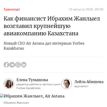
Транспорт
10 августа 2026, 09:00
Как финансист Ибрахим Жанлыел
возглавил крупнейшую
авиакомпанию Казахстана
Новый CEO Air Astana дал интервью Forbes
Kazakhstan
Елена Тумашова
Лейла Абишева
редактор рейтинга частных школ
журналист
Forbes Kazakhstan
Ибрахим Жанлыел