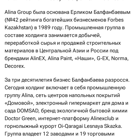
Alina Group была основана Ерликом Балфанбаевым
(№42 рейтинга богатейших бизнесменов Forbes
Kazakhstan) в 1989 году. Промышленная группа в
составе холдинга занимается добычей,
переработкой сырья и продажей строительных
материалов в Центральной Азии и России под
брендами AlinEX, Alina Paint, «Наши», G-EX, Norma,
Decorex.
За три десятилетия бизнес Балфанбаева разросся.
Сегодня холдинг включает в себя промышленную
группу Alina, сеть центров напольных покрытий
«Домовой», электронный гипермаркет для дома и
сада DOMSAD, бренд экологичной бытовой химии
Doctor Green, интернет-платформу Alinexclub и
горнолыжный курорт Oi-Qaragai Lesnaya Skazka.
Группа владеет 12 заводами и 19 торговыми