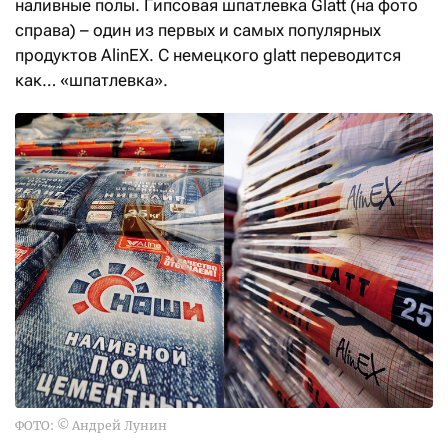
наливные полы. Гипсовая шпатлевка Glatt (на фото
справа) – один из первых и самых популярных
продуктов AlinEX. С немецкого glatt переводится
как… «шпатлевка».
ФОТО: © Андрей Лунин