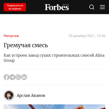
Подписаться
на журнал
Репортаж
29 декабря 2021, 15:26
Гремучая смесь
Как устроен завод сухих строительных смесей Alina
Group
Арслан Аканов