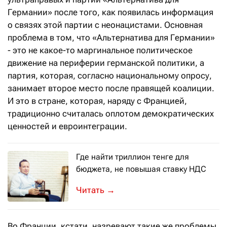
Германии» после того, как появилась информация
о связях этой партии с неонацистами. Основная
проблема в том, что «Альтернатива для Германии»
- это не какое-то маргинальное политическое
движение на периферии германской политики, а
партия, которая, согласно национальному опросу,
занимает второе место после правящей коалиции.
И это в стране, которая, наряду с Францией,
традиционно считалась оплотом демократических
ценностей и евроинтеграции.
Где найти триллион тенге для
бюджета, не повышая ставку НДС
Предприниматели не согласны с иде
→
Во Франции, кстати, назревают такие же проблемы,