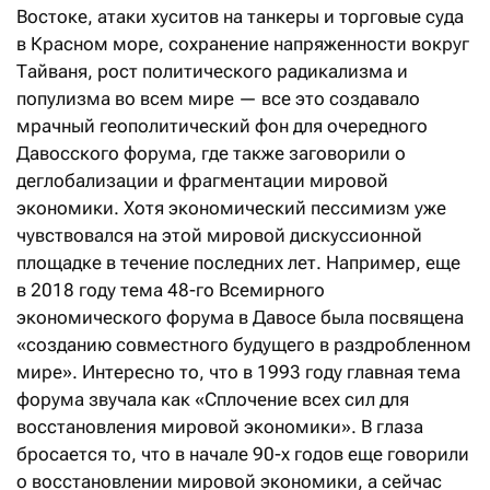
Востоке, атаки хуситов на танкеры и торговые суда
в Красном море, сохранение напряженности вокруг
Тайваня, рост политического радикализма и
популизма во всем мире — все это создавало
мрачный геополитический фон для очередного
Давосского форума, где также заговорили о
деглобализации и фрагментации мировой
экономики. Хотя экономический пессимизм уже
чувствовался на этой мировой дискуссионной
площадке в течение последних лет. Например, еще
в 2018 году тема 48-го Всемирного
экономического форума в Давосе была посвящена
«созданию совместного будущего в раздробленном
мире». Интересно то, что в 1993 году главная тема
форума звучала как «Сплочение всех сил для
восстановления мировой экономики». В глаза
бросается то, что в начале 90-х годов еще говорили
о восстановлении мировой экономики, а сейчас