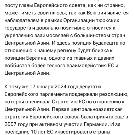
посту главы Европейского совета, как ни странно,
может иметь свои плюсы, так как Венгрия является
наблюдателем в рамках Организации тюркских
государств и довольно позитивно относится к
укреплению взаимосвязей с большинством стран
Центральной Азии. И здесь позиция Будапешта по
отношению к нашему региону будет близка к
позиции Берлина, одного из главных и давних
лоббистов более тесного взаимодействия ЕС и
Центральной Азии.
К тому же 17 января 2024 года депутаты
Европейского парламента поддержали резолюцию,
которая оценивала Стратегию ЕС по отношению к
Центральной Азии. Первая центральноазиатская
стратегия Европейского союза была принята еще в
2007 году при активном участии Германии. И за
последние 10 лет ЕС инвестировал в страны