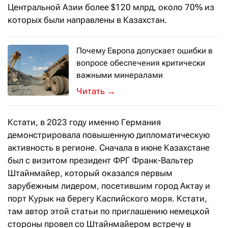
Центральной Азии более $120 млрд, около 70% из
которых были направлены в Казахстан.
Почему Европа допускает ошибки в
вопросе обеспечения критически
важными минералами
Ситуация с редкоземельными ресурс
→
Кстати, в 2023 году именно Германия
демонстрировала повышенную дипломатическую
активность в регионе. Сначала в июне Казахстане
был с визитом президент ФРГ Франк-Вальтер
Штайнмайер, который оказался первым
зарубежным лидером, посетившим город Актау и
порт Курык на берегу Каспийского моря. Кстати,
там автор этой статьи по приглашению немецкой
стороны провел со Штайнмайером встречу в