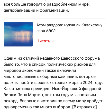
все больше говорят о раздробленном мире,
деглобализации и фрагментации.
Атом раздора: нужна ли Казахстану
своя АЭС?
Ни один «прорывной план» правитель
→
Одним из отличий недавного Давосского форума
было то, что в список политических рисков для
мировой экономики также включили
многочисленные выборные кампании, которые
должны пройти в разных странах мира в 2024 году.
Как отметила президент Нью-Йоркской фондовой
биржи Линн Мартин, «в этом году мы поставим
рекорд. Впервые в истории по всему миру пройдет
одновременно так много выборов. [В странах с]