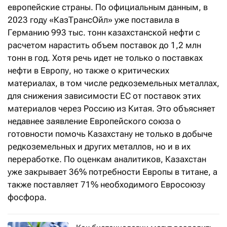
европейские страны. По официальным данным, в
2023 году «КазТрансОйл» уже поставила в
Германию 993 тыс. тонн казахстанской нефти с
расчетом нарастить объем поставок до 1,2 млн
тонн в год. Хотя речь идет не только о поставках
нефти в Европу, но также о критических
материалах, в том числе редкоземельных металлах,
для снижения зависимости ЕС от поставок этих
материалов через Россию из Китая. Это объясняет
недавнее заявление Европейского союза о
готовности помочь Казахстану не только в добыче
редкоземельных и других металлов, но и в их
переработке. По оценкам аналитиков, Казахстан
уже закрывает 36% потребности Европы в титане, а
также поставляет 71% необходимого Евросоюзу
фосфора.