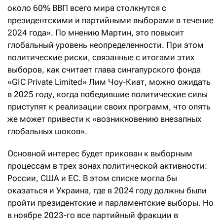
около 60% ВВП всего мира столкнутся с
президентскими и партийными выборами в течение
2024 года». По мнению Мартин, это повысит
глобальный уровень неопределенности. При этом
политические риски, связанные с итогами этих
выборов, как считает глава сингапурского фонда
«GIC Private Limited» Лим Чоу-Киат, можно ожидать
в 2025 году, когда победившие политические силы
приступят к реализации своих программ, что опять
же может привести к «возникновению внезапных
глобальных шоков».
Основной интерес будет прикован к выборным
процессам в трех зонах политической активности:
России, США и ЕС. В этом списке могла бы
оказаться и Украина, где в 2024 году должны были
пройти президентские и парламентские выборы. Но
в ноябре 2023-го все партийный фракции в