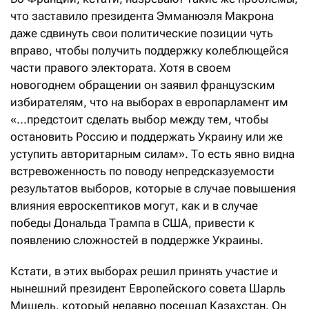
что заставило президента Эмманюэля Макрона
даже сдвинуть свои политические позиции чуть
вправо, чтобы получить поддержку колеблющейся
части правого электората. Хотя в своем
новогоднем обращении он заявил французским
избирателям, что на выборах в европарламент им
«...предстоит сделать выбор между тем, чтобы
остановить Россию и поддержать Украину или же
уступить авторитарным силам». То есть явно видна
встревоженность по поводу непредсказуемости
результатов выборов, которые в случае повышения
влияния евроскептиков могут, как и в случае
победы Дональда Трампа в США, привести к
появлению сложностей в поддержке Украины.
Кстати, в этих выборах решил принять участие и
нынешний президент Европейского совета Шарль
Мишель, который недавно посещал Казахстан. Он