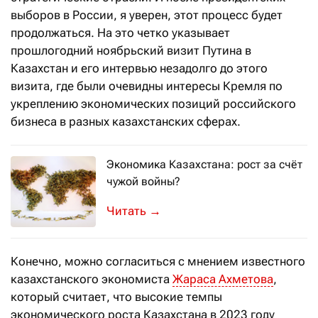
выборов в России, я уверен, этот процесс будет
продолжаться. На это четко указывает
прошлогодний ноябрьский визит Путина в
Казахстан и его интервью незадолго до этого
визита, где были очевидны интересы Кремля по
укреплению экономических позиций российского
бизнеса в разных казахстанских сферах.
Экономика Казахстана: рост за счёт
чужой войны?
История знает немало примеров, когд
→
Конечно, можно согласиться с мнением известного
казахстанского экономиста
Жараса Ахметова
,
который считает, что высокие темпы
экономического роста Казахстана в 2023 году