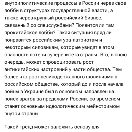
внутриполитические процессы в России через свое
лобби в структурах государственной власти, а
также через крупный российский бизнес,
связанный со спецслужбами? Появится ли там
прокитайское лобби? Такая ситуация вряд ли
понравится российским ура-патриотам и
некоторым силовикам, которые увидят в этом
опасность потери суверенитета страны. Это, в свою
очередь, может спровоцировать рост
антикитайских настроений у части общества. Тем
более что рост великодержавного шовинизма в
российском обществе, который до и после начала
войны в Украине был в основном направлен на
поиск врагов за пределами России, со временем
станет основным идеологическим мейнстримом
внутри страны.
Такой тренд может заложить основу для