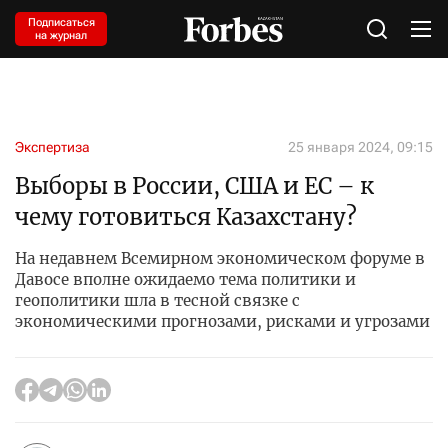
Подписаться
на журнал
Экспертиза
25 января 2024, 09:15
Выборы в России, США и ЕС – к
чему готовиться Казахстану?
На недавнем Всемирном экономическом форуме в
Давосе вполне ожидаемо тема политики и
геополитики шла в тесной связке с
экономическими прогнозами, рисками и угрозами