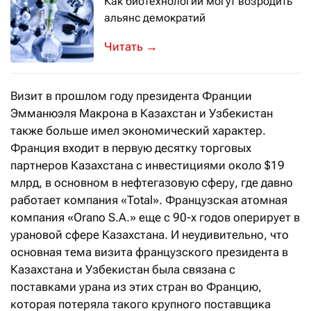
Как биотехнологии могут возродить
альянс демократий
Подобно электричеству и искусствен
→
Визит в прошлом году президента Франции
Эмманюэля Макрона в Казахстан и Узбекистан
также больше имел экономический характер.
Франция входит в первую десятку торговых
партнеров Казахстана с инвестициями около $19
млрд, в основном в нефтегазовую сферу, где давно
работает компания «Total». Французская атомная
компания «Orano S.A.» еще с 90-х годов оперирует в
урановой сфере Казахстана. И неудивительно, что
основная тема визита французского президента в
Казахстана и Узбекистан была связана с
поставками урана из этих стран во Францию,
которая потеряла такого крупного поставщика