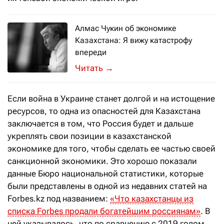
Алмас Чукин об экономике
Казахстана: Я вижу катастрофу
впереди
Именитый эксперт отвечает на самые
→
Если война в Украине станет долгой и на истощение
ресурсов, то одна из опасностей для Казахстана
заключается в том, что Россия будет и дальше
укреплять свои позиции в казахстанской
экономике для того, чтобы сделать ее частью своей
санкционной экономики. Это хорошо показали
данные Бюро национальной статистики, которые
были представлены в одной из недавних статей на
Forbes.kz под названием:
«Что казахстанцы из
списка Forbes продали богатейшим россиянам»
. В
ней указывалось, что по сравнению с 2019 годом