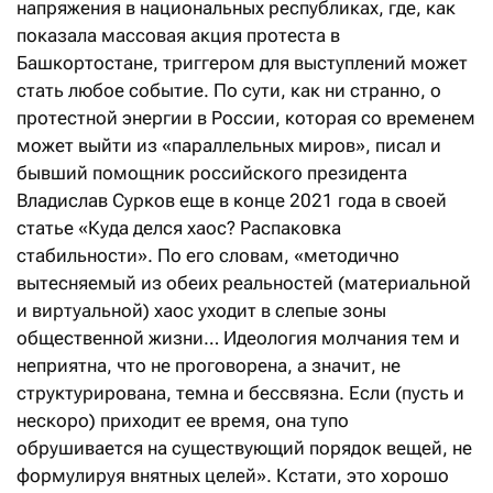
напряжения в национальных республиках, где, как
показала массовая акция протеста в
Башкортостане, триггером для выступлений может
стать любое событие. По сути, как ни странно, о
протестной энергии в России, которая со временем
может выйти из «параллельных миров», писал и
бывший помощник российского президента
Владислав Сурков еще в конце 2021 года в своей
статье «Куда делся хаос? Распаковка
стабильности». По его словам, «методично
вытесняемый из обеих реальностей (материальной
и виртуальной) хаос уходит в слепые зоны
общественной жизни… Идеология молчания тем и
неприятна, что не проговорена, а значит, не
структурирована, темна и бессвязна. Если (пусть и
нескоро) приходит ее время, она тупо
обрушивается на существующий порядок вещей, не
формулируя внятных целей». Кстати, это хорошо