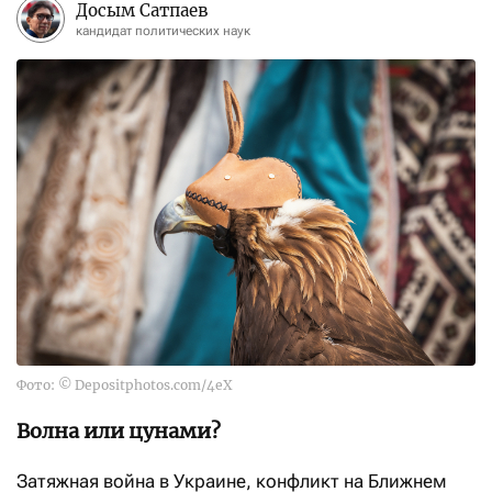
Досым Сатпаев
кандидат политических наук
Фото: © Depositphotos.com/4eX
Волна или цунами?
Затяжная война в Украине, конфликт на Ближнем