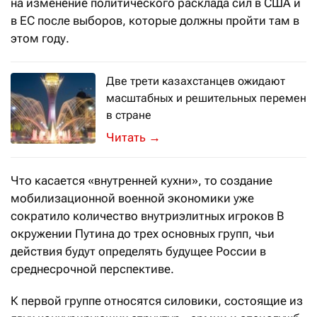
на изменение политического расклада сил в США и
в ЕС после выборов, которые должны пройти там в
этом году.
Две трети казахстанцев ожидают
масштабных и решительных перемен
в стране
Итоги 2023 года: что больше всего 
→
Что касается «внутренней кухни», то создание
мобилизационной военной экономики уже
сократило количество внутриэлитных игроков В
окружении Путина до трех основных групп, чьи
действия будут определять будущее России в
среднесрочной перспективе.
К первой группе относятся силовики, состоящие из