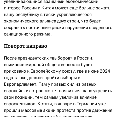
увеличивающийся взаимный экономический
интерес России и Китая может еще больше зажать
нашу республику в тиски укрепляющегося
экономического альянса двух стран, что будет
сохранять постоянные риски нарушения введенного
санкционного режима.
Поворот направо
После президентских «выборов» в России,
внимание мировой общественности будет
приковано к Европейскому союзу, где в июне 2024
года также должны пройти выборы в
Европарламент. Там у правых сил из разных
европейских стран может появиться шанс укрепить
свои позиции, тем самым увеличив влияние
евроскептиков. Кстати, в январе в Германии уже
прошли массовые акции протеста против движения
ультраправых и партии «Альтернатива для