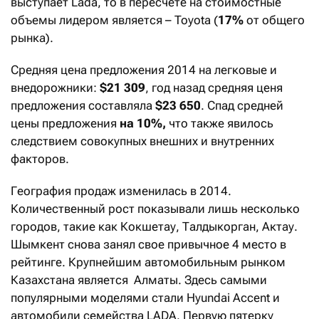
выступает Lada, то в пересчете на стоимостные
объемы лидером является – Toyota (
17%
от общего
рынка).
Средняя цена предложения 2014 на легковые и
внедорожники:
$21 309
, год назад средняя ценя
предложения составляла
$23 650
. Спад средней
цены предложения
на 10%,
что также явилось
следствием совокупных внешних и внутренних
факторов.
География продаж изменилась в 2014.
Количественный рост показывали лишь несколько
городов, такие как Кокшетау, Талдыкорган, Актау.
Шымкент снова занял свое привычное 4 место в
рейтинге. Крупнейшим автомобильным рынком
Казахстана является Алматы. Здесь самыми
популярными моделями стали Hyundai Accent и
автомобили семейства LADA. Первую пятерку