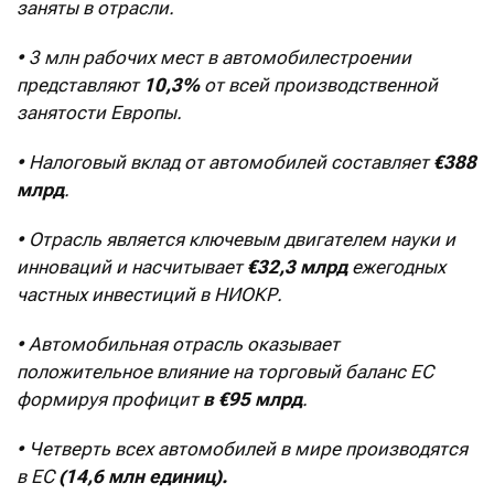
заняты в отрасли.
• 3 млн рабочих мест в автомобилестроении
представляют
10,3%
от всей производственной
занятости Европы.
• Налоговый вклад от автомобилей составляет
€388
млрд
.
• Отрасль является ключевым двигателем науки и
инноваций и насчитывает
€32,3 млрд
ежегодных
частных инвестиций в НИОКР.
• Автомобильная отрасль оказывает
положительное влияние на торговый баланс ЕС
формируя профицит
в €95 млрд
.
• Четверть всех автомобилей в мире производятся
в ЕС
(14,6 млн единиц).