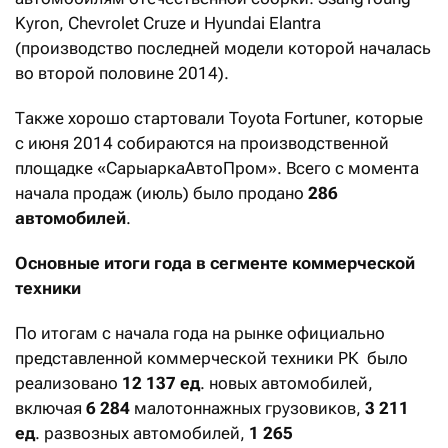
Kyron, Chevrolet Cruze и Hyundai Elantra
(производство последней модели которой началась
во второй половине 2014).
Также хорошо стартовали Toyota Fortuner, которые
с июня 2014 собираются на производственной
площадке «СарыаркаАвтоПром». Всего с момента
начала продаж (июль) было продано
286
автомобилей
.
Основные итоги года в сегменте коммерческой
техники
По итогам с начала года на рынке официально
представленной коммерческой техники РК было
реализовано
12 137 ед
. новых автомобилей,
включая
6 284
малотоннажных грузовиков,
3 211
ед
. развозных автомобилей,
1 265