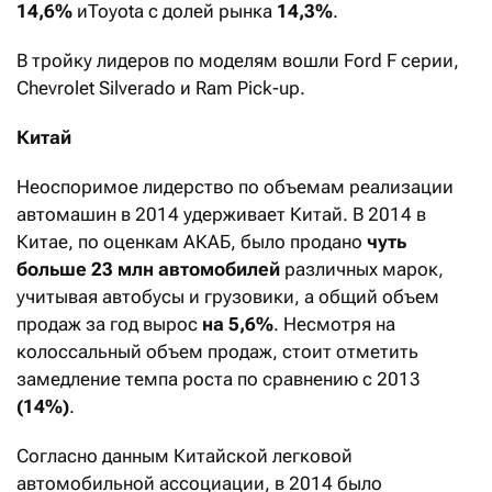
14,6%
иToyota с долей рынка
14,3%
.
В тройку лидеров по моделям вошли Ford F серии,
Chevrolet Silverado и Ram Pick-up.
Китай
Неоспоримое лидерство по объемам реализации
автомашин в 2014 удерживает Китай. В 2014 в
Китае, по оценкам АКАБ, было продано
чуть
больше 23 млн автомобилей
различных марок,
учитывая автобусы и грузовики, а общий объем
продаж за год вырос
на 5,6%
. Несмотря на
колоссальный объем продаж, стоит отметить
замедление темпа роста по сравнению с 2013
(14%)
.
Согласно данным Китайской легковой
автомобильной ассоциации, в 2014 было