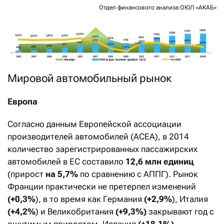
Отдел финансового анализа ОЮЛ «АКАБ»
Мировой автомобильный рынок
Европа
Согласно данным Европейской ассоциации
производителей автомобилей (ACEA), в 2014
количество зарегистрированных пассажирских
автомобилей в ЕС составило
12,6 млн единиц
(прирост
на 5,7%
по сравнению с АППГ). Рынок
Франции практически не претерпел изменений
(+0,3%
), в то время как Германия
(+2,9%
), Италия
(+4,2%
) и Великобритания
(+9,3%)
закрывают год с
ощутимым приростом. Испания
(+18,1%)