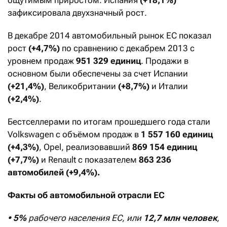
зафиксировала двухзначный рост.
В декабре 2014 автомобильный рынок ЕС показал
рост
(+4,7%)
по сравнению с декабрем 2013 с
уровнем продаж
951 329 единиц
. Продажи в
основном были обеспечены за счет Испании
(+21,4%)
, Великобритании
(+8,7%)
и Италии
(+2,4%)
.
Бестселлерами по итогам прошедшего года стали
Volkswagen с объёмом продаж в
1 557 160 единиц
(+4,3%)
, Opel, реализовавший
869 154 единиц
(+7,7%)
и Renault с показателем
863 236
автомобилей
(+9,4%).
Факты об автомобильной отрасли ЕС
• 5%
рабочего населения ЕС, или
12,7 млн человек
,