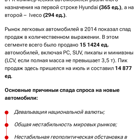
назначения на первой строке Hyundai
(365 ед.)
, а на
второй – Iveco
(294 ед.)
.
Рынок легковых автомобилей в 2014 показал спад
продаж в количественном выражении. В этом
сегменте всего было продано
15 1424 ед.
автомобилей, включая PC, SUV, пикапы и минивэны
(LCV, если полная масса не превышает 3,5 т). Пик
продаж здесь пришелся на июль и составил
14 877
ед
.
Основные причиныи спада спроса на новые
автомобили:
Девальвация национальной валюты;
Общая нестабильность мировых рынков;
Нестабильная геополитическая обстановка в