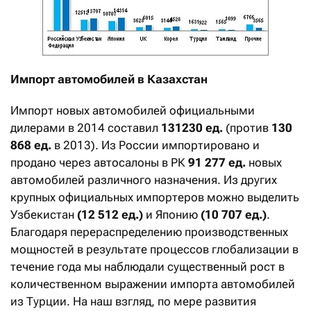
Импорт автомобилей в Казахстан
Импорт новых автомобилей официальными
дилерами в 2014 составил
131230 ед.
(против
130
868 ед.
в 2013). Из России импортировано и
продано через автосалоны в РК
91 277 ед.
новых
автомобилей различного назначения. Из других
крупных официальных импортеров можно выделить
Узбекистан
(12 512 ед.)
и Японию
(10 707 ед.)
.
Благодаря перераспределению производственных
мощностей в результате процессов глобализации в
течение года мы наблюдали существенный рост в
количественном выражении импорта автомобилей
из Турции. На наш взгляд, по мере развития