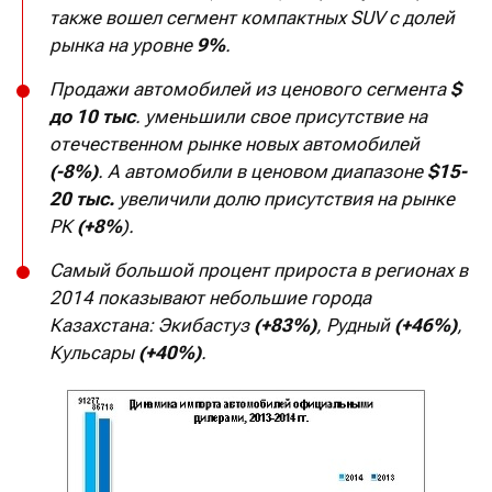
также вошел сегмент компактных SUV с долей
рынка на уровне
9%
.
Продажи автомобилей из ценового сегмента
$
до 10 тыс
. уменьшили свое присутствие на
отечественном рынке новых автомобилей
(-8%)
. А автомобили в ценовом диапазоне
$15-
20 тыс.
увеличили долю присутствия на рынке
РК
(+8%
).
Самый большой процент прироста в регионах в
2014 показывают небольшие города
Казахстана: Экибастуз
(+83%)
, Рудный
(+46%)
,
Кульсары
(+40%)
.