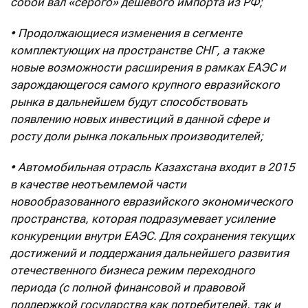
собой вал «серого» дешевого импорта из РФ;
• Продолжающиеся изменения в сегменте
комплектующих на пространстве СНГ, а также
новые возможности расширения в рамках ЕАЭС и
зарождающегося самого крупного евразийского
рынка в дальнейшем будут способствовать
появлению новых инвестиций в данной сфере и
росту доли рынка локальных производителей;
• Автомобильная отрасль Казахстана входит в 2015
в качестве неотъемлемой части
новообразованного евразийского экономического
пространства, которая подразумевает усиление
конкуренции внутри ЕАЭС. Для сохранения текущих
достижений и поддержания дальнейшего развития
отечественного бизнеса режим переходного
периода (с полной финансовой и правовой
поддержкой государства как потребителей, так и