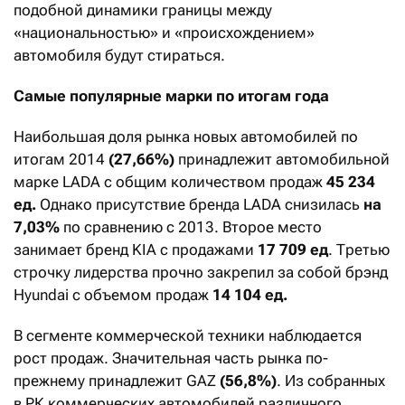
подобной динамики границы между
«национальностью» и «происхождением»
автомобиля будут стираться.
Самые популярные марки по итогам года
Наибольшая доля рынка новых автомобилей по
итогам 2014
(27,66%)
принадлежит автомобильной
марке LADA с общим количеством продаж
45 234
ед.
Однако присутствие бренда LADA снизилась
на
7,03%
по сравнению с 2013. Второе место
занимает бренд KIA с продажами
17 709 ед
. Третью
строчку лидерства прочно закрепил за собой брэнд
Hyundai с объемом продаж
14 104 ед.
В сегменте коммерческой техники наблюдается
рост продаж. Значительная часть рынка по-
прежнему принадлежит GAZ
(56,8%)
. Из собранных
в РК коммерческих автомобилей различного