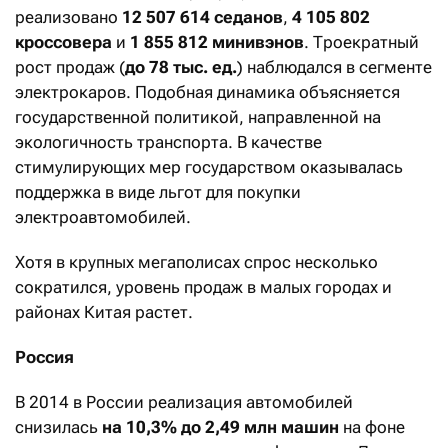
реализовано
12 507 614 седанов
,
4 105 802
кроссовера
и
1 855 812 минивэнов
. Троекратный
рост продаж (
до 78 тыс. ед.
) наблюдался в сегменте
электрокаров. Подобная динамика объясняется
государственной политикой, направленной на
экологичность транспорта. В качестве
стимулирующих мер государством оказывалась
поддержка в виде льгот для покупки
электроавтомобилей.
Хотя в крупных мегаполисах спрос несколько
сократился, уровень продаж в малых городах и
районах Китая растет.
Россия
В 2014 в России реализация автомобилей
снизилась
на 10,3% до 2,49 млн машин
на фоне