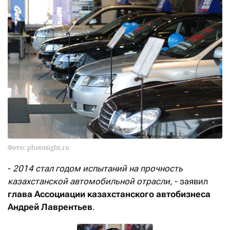
Фото: photosight.ru
-
2014 стал годом испытаний на прочность
казахстанской автомобильной отрасли
, - заявил
глава Ассоциации казахстанского автобизнеса
Андрей Лаврентьев
.