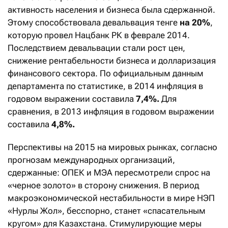
активность населения и бизнеса была сдержанной.
Этому способствовала девальвация тенге
на 20%
,
которую провел Нацбанк РК в феврале 2014.
Последствием девальвации стали рост цен,
снижение рентабельности бизнеса и долларизация
финансового сектора. По официальным данным
департамента по статистике, в 2014 инфляция в
годовом выражении составила
7,4%.
Для
сравнения, в 2013 инфляция в годовом выражении
составила
4,8%.
Перспективы на 2015 на мировых рынках, согласно
прогнозам международных организаций,
сдержанные: ОПЕК и МЭА пересмотрели спрос на
«черное золото» в сторону снижения. В период
макроэкономической нестабильности в мире НЭП
«Нурлы Жол», бесспорно, станет «спасательным
кругом» для Казахстана. Стимулирующие меры