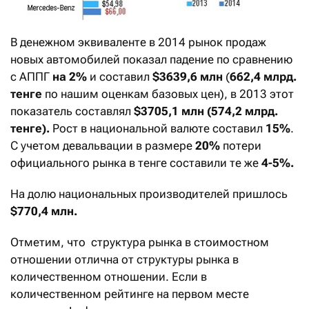
В денежном эквиваленте в 2014 рынок продаж
новых автомобилей показал падение по сравнению
с АППГ
на 2%
и составил
$3639,6 млн
(
662,4 млрд.
тенге
по нашим оценкам базовых цен), в 2013 этот
показатель составлял
$3705,1 млн (574,2 млрд.
тенге).
Рост в национальной валюте составил
15%
.
С учетом девальвации в размере
20%
потери
официального рынка в тенге составили те же
4-5%.
На долю национальных производителей пришлось
$770,4 млн.
Отметим, что структура рынка в стоимостном
отношении отлична от структуры рынка в
количественном отношении. Если в
количественном рейтинге на первом месте