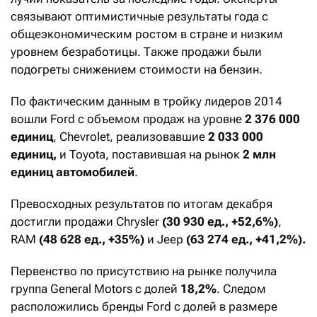
связывают оптимистичные результаты года с
общеэкономическим ростом в стране и низким
уровнем безработицы. Также продажи были
подогреты снижением стоимости на бензин.
По фактическим данным в тройку лидеров 2014
вошли Ford с объемом продаж на уровне
2 376 000
единиц
, Chevrolet, реализовавшие
2 033 000
единиц,
и Toyota, поставившая на рынок
2 млн
единиц автомобилей
.
Превосходных результатов по итогам декабря
достигли продажи Chrysler
(30 930 ед., +52,6%)
,
RAM
(48 628 ед., +35%)
и Jeep
(63 274 ед., +41,2%).
Первенство по присутствию на рынке получила
группа General Motors с долей
18,2%
. Следом
расположились бренды Ford с долей в размере