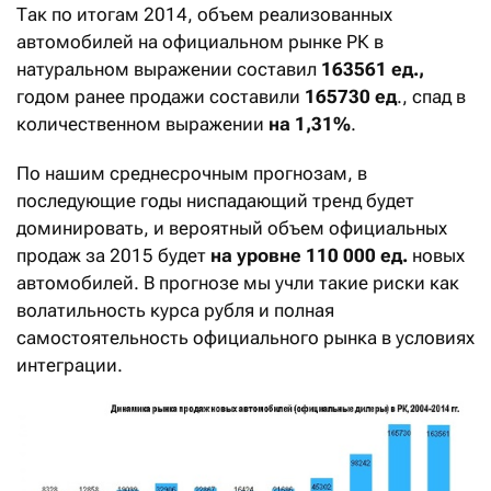
Так по итогам 2014, объем реализованных
автомобилей на официальном рынке РК в
натуральном выражении составил
163561 ед.,
годом ранее продажи составили
165730 ед
., спад в
количественном выражении
на 1,31%
.
По нашим среднесрочным прогнозам, в
последующие годы ниспадающий тренд будет
доминировать, и вероятный объем официальных
продаж за 2015 будет
на уровне 110 000 ед.
новых
автомобилей. В прогнозе мы учли такие риски как
волатильность курса рубля и полная
самостоятельность официального рынка в условиях
интеграции.