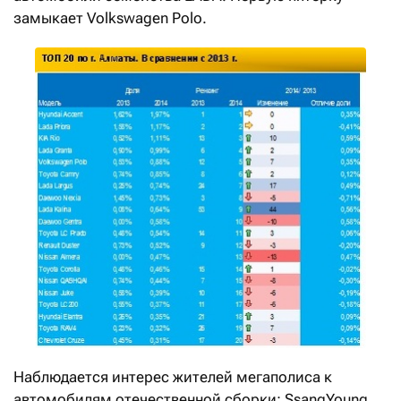
замыкает Volkswagen Polo.
Наблюдается интерес жителей мегаполиса к
автомобилям отечественной сборки: SsangYoung