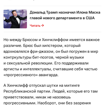
Дональд Трамп назначил Илона Маска
главой нового департамента в США
Читать
Но между Брюсом и Хинчклиффом имеется важное
различие. Брюс был хипстером, который
вдохновлялся фри-джазом, он был погружен в мир
контркультуры бит-поэтов, черной музыки
и сексуальной революции. Его поддерживали
артисты и интеллектуалы, считавшие себя частью
«прогрессивного» авангарда.
А Хинчклифф отпускал шутки на митинге
Республиканской партии. Людей, которые его там
приветствовали, никак не назовешь
прогрессивными. Наоборот, они без зазрения