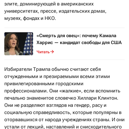
элите, доминирующей в американских
университетах, прессе, издательских домах,
музеях, фондах и НКО.
«Смерть для овец»: почему Камала
Харрис — кандидат свободы для США
Читать
Избиратели Трампа обычно считают себя
отчужденными и презираемыми всеми этими
привилегированными городскими
профессионалами. Они «жалкие», если вспомнить
печально знаменитое словечко Хиллари Клинтон.
Они не разделяют взглядов на гендер, расу и
социальную справедливость, которые популярны в
оторвавшихся от народа учреждениях страны. И они
устали от лекций, наставлений и снисходительного