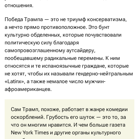
отношения.
Победа Трампа — это не триумф консерватизма,
а нечто прямо противоположное. Это бунт
культурно обделенных, которые почувствовали
политическую силу благодаря
самопровозглашенному аутсайдеру,
пообещавшему радикальные перемены. К ним
относятся и те испаноязычные граждане, которые
не хотят, чтобы их называли гендерно-нейтральным
«Latinx», а также немалое число мужчин-
афроамериканцев.
Сам Трамп, похоже, работает в жанре комедии
оскорблений. Грубость его шуток — это то, за
что он многим нравится. И чем больше газета
New York Times и другие органы культурного