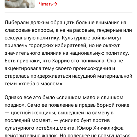
Читать
Либералы должны обращать больше внимания на
классовые вопросы, а не на расовые, гендерные или
сексуальную политику. Культурные войны могут
привлечь городских избирателей, но не окажут
значительного влияния на национальную политику.
Есть признаки, что Харрис это понимала. Она не
акцентировала тему своего происхождения и
старалась придерживаться насущной материальной
темы «хлеба с маслом».
Однако всё это было «слишком мало и слишком
поздно». Само ее появление в предвыборной гонке
— цветной женщины, вышедшей на замену в
последний момент, — усилило бунт против
культурного истеблишмента. Юмор Хинчклиффа
действительно жалок. Но полезнее не возмущаться,