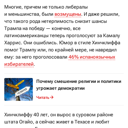
Многие, причем не только либералы
и меньшинства, были
возмущены
. И даже решили,
что такого рода нетерпимость снизит шансы
Трампа на победу — конечно, все
латиноамериканцы теперь проголосуют за Камалу
Харрис. Они ошиблись. Юмор в стиле Хинчклиффа
помог Трампу или, по крайней мере, не навредил
ему: за него проголосовали
46% испаноязычных
избирателей
.
Почему смешение религии и политики
угрожает демократии
Читать
Хинчклиффу 40 лет, он вырос в суровом районе
штата Огайо, а сейчас живет в Техасе и любит