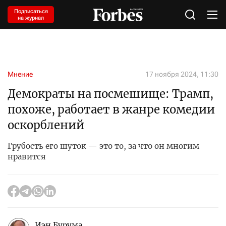
Подписаться
на журнал
Мнение
17 ноября 2024, 11:30
Демократы на посмешище: Трамп,
похоже, работает в жанре комедии
оскорблений
Грубость его шуток — это то, за что он многим
нравится
Иэн Бурума