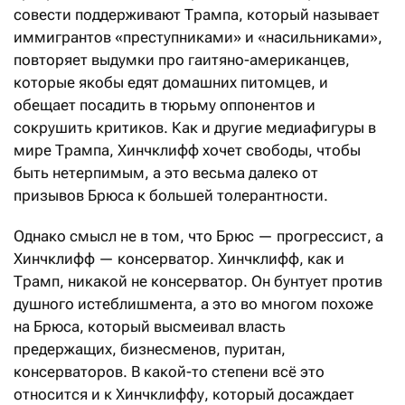
совести поддерживают Трампа, который называет
иммигрантов «преступниками» и «насильниками»,
повторяет выдумки про гаитяно-американцев,
которые якобы едят домашних питомцев, и
обещает посадить в тюрьму оппонентов и
сокрушить критиков. Как и другие медиафигуры в
мире Трампа, Хинчклифф хочет свободы, чтобы
быть нетерпимым, а это весьма далеко от
призывов Брюса к большей толерантности.
Однако смысл не в том, что Брюс — прогрессист, а
Хинчклифф — консерватор. Хинчклифф, как и
Трамп, никакой не консерватор. Он бунтует против
душного истеблишмента, а это во многом похоже
на Брюса, который высмеивал власть
предержащих, бизнесменов, пуритан,
консерваторов. В какой-то степени всё это
относится и к Хинчклиффу, который досаждает