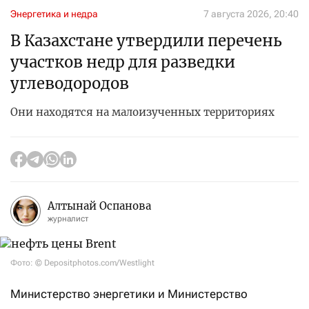
Энергетика и недра
7 августа 2026, 20:40
В Казахстане утвердили перечень
участков недр для разведки
углеводородов
Они находятся на малоизученных территориях
Алтынай Оспанова
журналист
Фото: © Depositphotos.com/Westlight
Министерство энергетики и Министерство