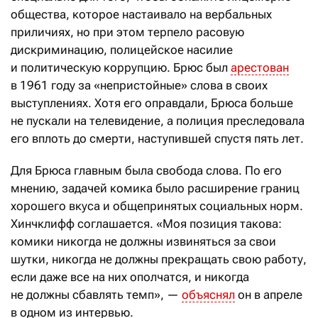
общества, которое настаивало на вербальных
приличиях, но при этом терпело расовую
дискриминацию, полицейское насилие
и политическую коррупцию. Брюс был
арестован
в 1961 году за «непристойные» слова в своих
выступлениях. Хотя его оправдали, Брюса больше
не пускали на телевидение, а полиция преследовала
его вплоть до смерти, наступившей спустя пять лет.
Для Брюса главным была свобода слова. По его
мнению, задачей комика было расширение границ
хорошего вкуса и общепринятых социальных норм.
Хинчклифф соглашается. «Моя позиция такова:
комики никогда не должны извиняться за свои
шутки, никогда не должны прекращать свою работу,
если даже все на них ополчатся, и никогда
не должны сбавлять темп», —
объяснял
он в апреле
в одном из интервью.