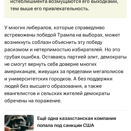
истеблишмента возмущаются его выходками,
тем выше его привлекательность.
У многих либералов, которые справедливо
встревожены победой Трампа на выборах, может
возникнуть соблазн объяснить эту победу
расизмом и нетерпимостью избирателей. Но это
грубая ошибка. Оставаясь партией элит, демократы
не смогут вернуть себе доверие многих
американцев, живущих за пределами мегаполисов
и университетских городков. А без поддержки
людей без высшего образования, а также
евангелистов и сельских жителей демократы
обречены на поражение.
Ещё одна казахстанская компания
попала под санкции США