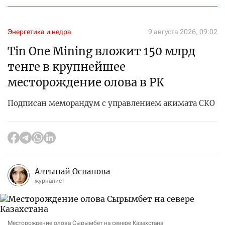
Энергетика и недра
9 августа 2026, 09:02
Tin One Mining вложит 150 млрд
тенге в крупнейшее
месторождение олова в РК
Подписан меморандум с управлением акимата СКО
Алтынай Оспанова
журналист
Месторождение олова Сырымбет на севере Казахстана