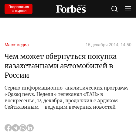
Подписаться
на журнал
Масс-медиа
15 декабря 2014, 14:50
Чем может обернуться покупка
казахстанцами автомобилей в
России
Серию информационно-аналитических программ
«Qazaq news. Неделя» телеканал «ТАН» в
воскресенье, 14 декабря, продолжил с Ардаком
Сейтказиным – ведущим вечерних новостей