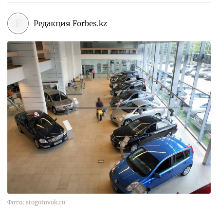
Редакция Forbes.kz
Фото: stogotovok.ru