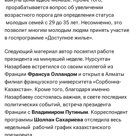
прорабатывается вопрос об увеличении
возрастного порога для определения статуса
молодых семей с 29 до 35 лет. Несомненно, это
позволит многим молодым людям принять участие
в госпрограмме «Доступное жилье».
Следующий материал автор посвятил работе
президента на минувшей неделе. Нурсултан
Назарбаев встретился со своим коллегой из
Франции
Франсуа Олландом
и открыл в Алматы
филиал французского университета «Сорбонна-
Казахстан». Кроме того, благодаря именно
Назарбаеву состоялась важная, в свете последних
политических событий, встреча президента
Франции с
Владимиром Путиным
. Корреспондент
программы
Шолпан Сахариева
отследила весь
недельный рабочий график казахстанского
президента.