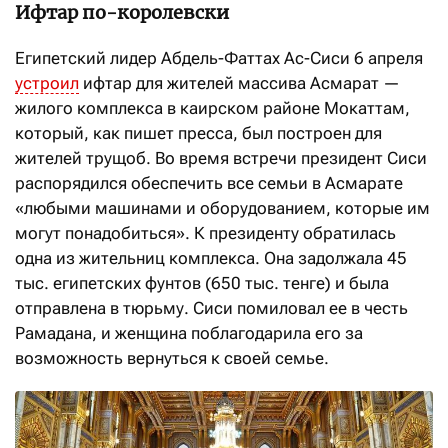
Ифтар по-королевски
Египетский лидер Абдель-Фаттах Ас-Сиси 6 апреля
устроил
ифтар для жителей массива Асмарат —
жилого комплекса в каирском районе Мокаттам,
который, как пишет пресса, был построен для
жителей трущоб. Во время встречи президент Сиси
распорядился обеспечить все семьи в Асмарате
«любыми машинами и оборудованием, которые им
могут понадобиться». К президенту обратилась
одна из жительниц комплекса. Она задолжала 45
тыс. египетских фунтов (650 тыс. тенге) и была
отправлена в тюрьму. Сиси помиловал ее в честь
Рамадана, и женщина поблагодарила его за
возможность вернуться к своей семье.