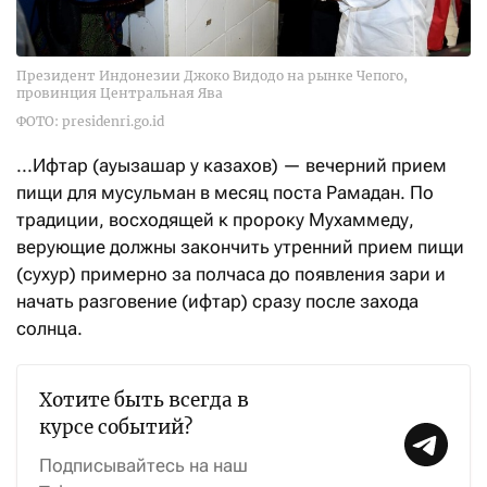
Президент Индонезии Джоко Видодо на рынке Чепого,
провинция Центральная Ява
ФОТО: presidenri.go.id
...Ифтар (ауызашар у казахов) — вечерний прием
пищи для мусульман в месяц поста Рамадан. По
традиции, восходящей к пророку Мухаммеду,
верующие должны закончить утренний прием пищи
(сухур) примерно за полчаса до появления зари и
начать разговение (ифтар) сразу после захода
солнца.
Хотите быть всегда в
курсе событий?
Подписывайтесь на наш