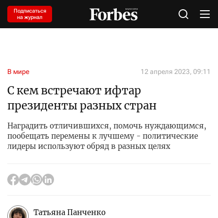
Подписаться
на журнал
В мире
12 апреля 2023, 09:11
С кем встречают ифтар
президенты разных стран
Наградить отличившихся, помочь нуждающимся,
пообещать перемены к лучшему - политические
лидеры используют обряд в разных целях
Татьяна Панченко