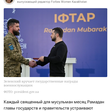
выпускающий редактор Forbes Women Kazakhstan
Зеленский вручает государственные награды
военнослужащим
ФОТО: president.gov.ua
Каждый священный для мусульман месяц Рамадан
главы государств и правительств устраивают