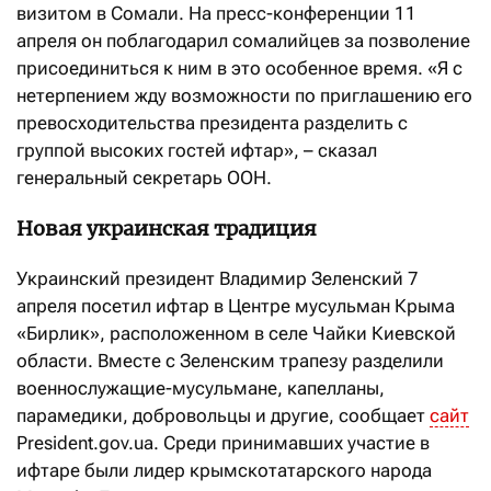
визитом в Сомали. На пресс-конференции 11
апреля он поблагодарил сомалийцев за позволение
присоединиться к ним в это особенное время. «Я с
нетерпением жду возможности по приглашению его
превосходительства президента разделить с
группой высоких гостей ифтар», – сказал
генеральный секретарь ООН.
Новая украинская традиция
Украинский президент Владимир Зеленский 7
апреля посетил ифтар в Центре мусульман Крыма
«Бирлик», расположенном в селе Чайки Киевской
области. Вместе с Зеленским трапезу разделили
военнослужащие-мусульмане, капелланы,
парамедики, добровольцы и другие, сообщает
сайт
President.gov.ua. Среди принимавших участие в
ифтаре были лидер крымскотатарского народа