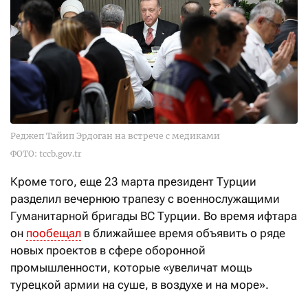
Реджеп Тайип Эрдоган на встрече с медиками
ФОТО: tccb.gov.tr
Кроме того, еще 23 марта президент Турции
разделил вечернюю трапезу с военнослужащими
Гуманитарной бригады ВС Турции. Во время ифтара
он
пообещал
в ближайшее время объявить о ряде
новых проектов в сфере оборонной
промышленности, которые «увеличат мощь
турецкой армии на суше, в воздухе и на море».