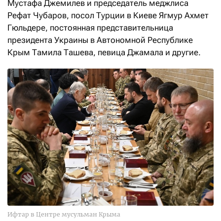
Мустафа Джемилев и председатель меджлиса
Рефат Чубаров, посол Турции в Киеве Ягмур Ахмет
Гюльдере, постоянная представительница
президента Украины в Автономной Республике
Крым Тамила Ташева, певица Джамала и другие.
Ифтар в Центре мусульман Крыма