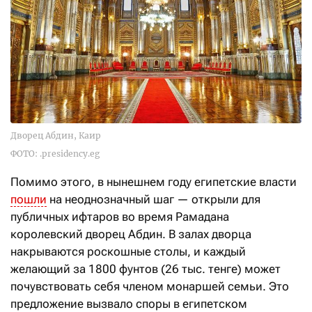
Дворец Абдин, Каир
ФОТО: .presidency.eg
Помимо этого, в нынешнем году египетские власти
пошли
на неоднозначный шаг — открыли для
публичных ифтаров во время Рамадана
королевский дворец Абдин. В залах дворца
накрываются роскошные столы, и каждый
желающий за 1800 фунтов (26 тыс. тенге) может
почувствовать себя членом монаршей семьи. Это
предложение вызвало споры в египетском