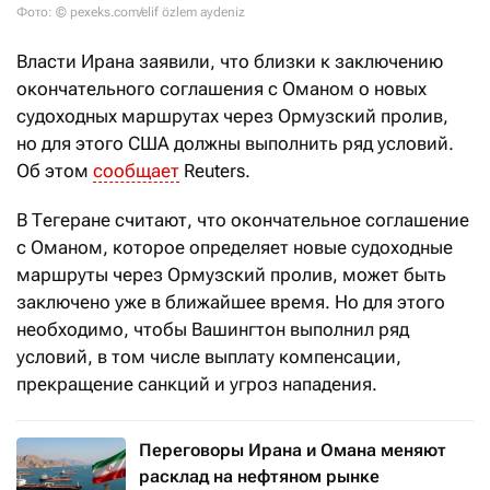
Фото: © pexeks.com/elif özlem aydeniz
Власти Ирана заявили, что близки к заключению
окончательного соглашения с Оманом о новых
судоходных маршрутах через Ормузский пролив,
но для этого США должны выполнить ряд условий.
Об этом
сообщает
Reuters.
В Тегеране считают, что окончательное соглашение
с Оманом, которое определяет новые судоходные
маршруты через Ормузский пролив, может быть
заключено уже в ближайшее время. Но для этого
необходимо, чтобы Вашингтон выполнил ряд
условий, в том числе выплату компенсации,
прекращение санкций и угроз нападения.
Переговоры Ирана и Омана меняют
расклад на нефтяном рынке