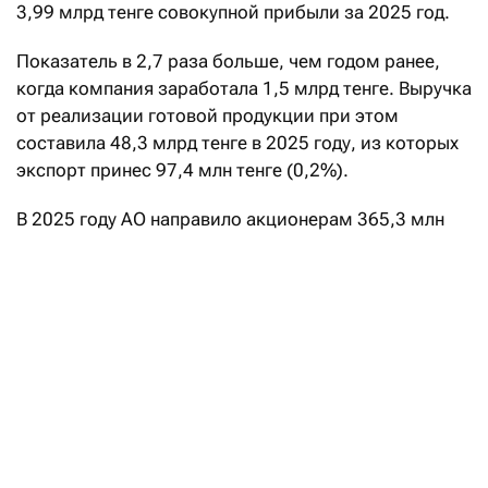
3,99 млрд тенге совокупной прибыли за 2025 год.
Показатель в 2,7 раза больше, чем годом ранее,
когда компания заработала 1,5 млрд тенге. Выручка
от реализации готовой продукции при этом
составила 48,3 млрд тенге в 2025 году, из которых
экспорт принес 97,4 млн тенге (0,2%).
В 2025 году АО направило акционерам 365,3 млн
тенге дивидендов, задолженность по выплатам
на 31 декабря — 53,05 млн тенге.
Ренкинг 20 самых дорогих топ-
менеджеров Казахстана — 2026
Читать
«Шымкентмай», как указывается на его сайте,