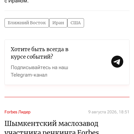
с Ираном.
Ближний Восток
Иран
США
Хотите быть всегда в
курсе событий?
Подписывайтесь на наш
Telegram-канал
Forbes Лидер
9 августа 2026, 18:51
Шымкентский маслозавод
участника ренкинга Forbes