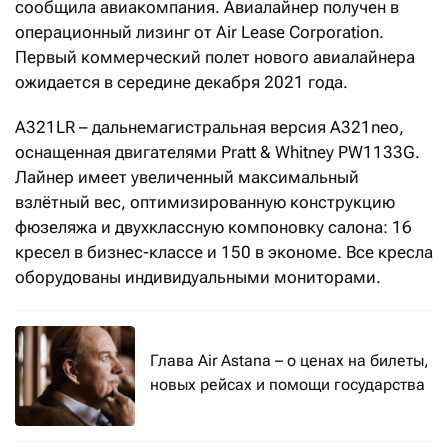
сообщила авиакомпания. Авиалайнер получен в
операционный лизинг от Air Lease Corporation.
Первый коммерческий полет нового авиалайнера
ожидается в середине декабря 2021 года.
А321LR – дальнемагистральная версия A321neo,
оснащенная двигателями Pratt & Whitney PW1133G.
Лайнер имеет увеличенный максимальный
взлётный вес, оптимизированную конструкцию
фюзеляжа и двухклассную компоновку салона: 16
кресел в бизнес-классе и 150 в экономе. Все кресла
оборудованы индивидуальными мониторами.
Глава Air Astana – о ценах на билеты,
новых рейсах и помощи государства