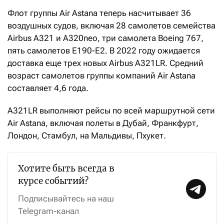
Флот группы Air Astana теперь насчитывает 36
воздушных судов, включая 28 самолетов семейства
Airbus А321 и А320neo, три самолета Boeing 767,
пять самолетов Е190-Е2. В 2022 году ожидается
доставка еще трех новых Airbus A321LR. Средний
возраст самолетов группы компаний Air Astana
cоставляет 4,6 года.
A321LR выполняют рейсы по всей маршрутной сети
Air Astana, включая полеты в Дубай, Франкфурт,
Лондон, Стамбул, на Мальдивы, Пхукет.
Хотите быть всегда в
курсе событий?
Подписывайтесь на наш
Telegram-канал