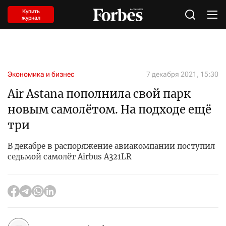
Купить
журнал
Экономика и бизнес
7 декабря 2021, 15:30
Air Astana пополнила свой парк
новым самолётом. На подходе ещё
три
В декабре в распоряжение авиакомпании поступил
седьмой самолёт Airbus A321LR