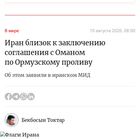
В мире
10 августа 2026, 08:00
Иран близок к заключению
соглашения с Оманом
по Ормузскому проливу
Об этом заявили в иранском МИД
Бекбосын Токтар