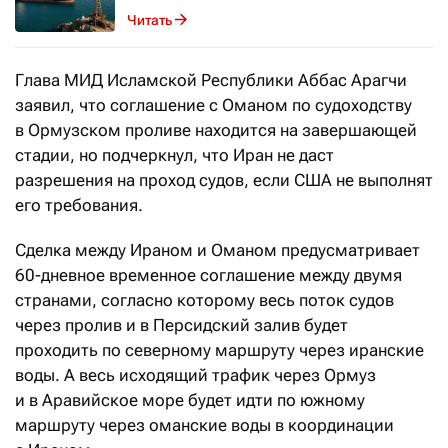
Читать
Глава МИД Исламской Республики Аббас Арагчи
заявил, что соглашение с Оманом по судоходству
в Ормузском проливе находится на завершающей
стадии, но подчеркнул, что Иран не даст
разрешения на проход судов, если США не выполнят
его требования.
Сделка между Ираном и Оманом предусматривает
60-дневное временное соглашение между двумя
странами, согласно которому весь поток судов
через пролив и в Персидский залив будет
проходить по северному маршруту через иранские
воды. А весь исходящий трафик через Ормуз
и в Аравийское море будет идти по южному
маршруту через оманские воды в координации