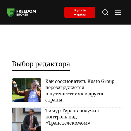
Купить
журнал
Выбор редактора
Как сооснователь Kusto Group
перезагружается
в путешествиях в другие
страны
Тимур Турлов получил
контроль над
«Транстелекомом»