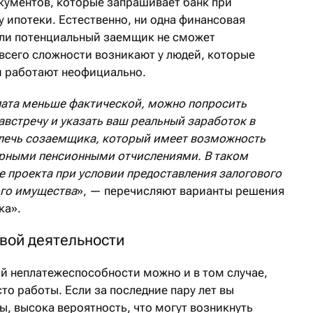
окументов, которые запрашивает банк при
 ипотеки. Естественно, ни одна финансовая
если потенциальный заемщик не сможет
 всего сложности возникают у людей, которые
и работают неофициально.
лата меньше фактической, можно попросить
австречу и указать ваш реальный заработок в
влечь созаемщика, который имеет возможность
ярными пенсионными отчислениями. В таком
 проекта при условии предоставления залогового
ого имущества
», — перечисляют варианты решения
ка».
вой деятельности
ой неплатежеспособности можно и в том случае,
то работы. Если за последние пару лет вы
, высока вероятность, что могут возникнуть