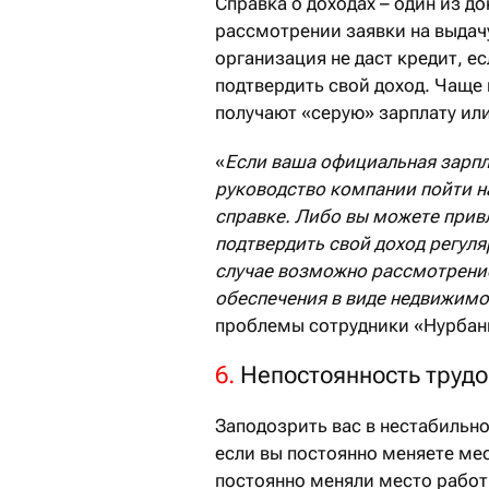
Справка о доходах – один из д
рассмотрении заявки на выдачу
организация не даст кредит, 
подтвердить свой доход. Чаще
получают «серую» зарплату ил
«
Если ваша официальная зарп
руководство компании пойти н
справке. Либо вы можете при
подтвердить свой доход регул
случае возможно рассмотрение
обеспечения в виде недвижим
проблемы сотрудники «Нурбан
6.
Непостоянность трудо
Заподозрить вас в нестабильн
если вы постоянно меняете мес
постоянно меняли место работы