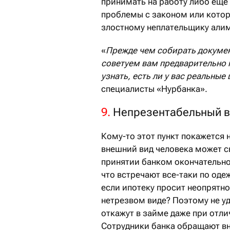
принимать на работу либо еще 
проблемы с законом или котор
злостному неплательщику али
«
Прежде чем собирать докумен
советуем вам предварительно 
узнать, есть ли у вас реальны
специалисты «Нурбанка».
9.
Непрезентабельный в
Кому-то этот пункт покажется 
внешний вид человека может сы
принятии банком окончательно
что встречают все-таки по оде
если ипотеку просит неопрятн
нетрезвом виде? Поэтому не уд
откажут в займе даже при отли
Сотрудники банка обращают вн