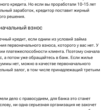
ного кредита. Но если вы проработали 10-15 лет
ильный заработок, кредитор поставит жирный
ого решения.
начальный взнос
ечный кредит, если одним из условий займа
ия первоначального взноса, которого у вас нет. У
тии платежеспособности клиента. Поэтому сначала
, а потом уже обращайтесь в банк. Если жилье
суммы нет, можно в качестве первоначального
ельный залог, в том числе принадлежащий третьим
ели дело с правосудием, для банка это станет
слову, ни одна серьезная организация не захочет