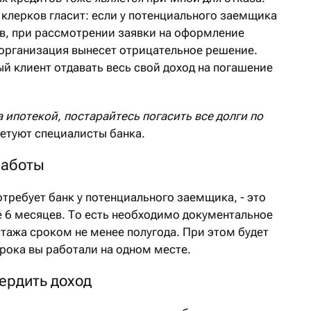
 клерков гласит: если у потенциального заемщика
ов, при рассмотрении заявки на оформление
организация вынесет отрицательное решение.
й клиент отдавать весь свой доход на погашение
а ипотекой, постарайтесь погасить все долги по
ветуют специалисты банка.
работы
требует банк у потенциального заемщика, - это
е 6 месяцев. То есть необходимо документальное
тажа сроком не менее полугода. При этом будет
срока вы работали на одном месте.
ердить доход