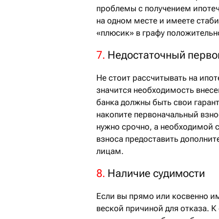
проблемы с получением ипотеч
на одном месте и имеете стаб
«плюсик» в графу положительн
7.
Недостаточный перво
Не стоит рассчитывать на ипот
значится необходимость внесен
банка должны быть свои гаран
накопите первоначальный взнос
нужно срочно, а необходимой 
взноса предоставить дополнит
лицам.
8.
Наличие судимости
Если вы прямо или косвенно им
веской причиной для отказа. К 