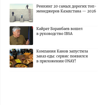
Ренкинг 20 самых дорогих топ-
менеджеров Казахстана — 2026
Кайрат Боранбаев вошел
в руководство IBSA
Компания Канов запустила
заказ еды: сервис появился
в приложении ONAY!