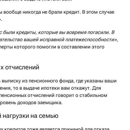
ы вообще никогда не брали кредит. В этом случае
.
с были кредиты, которые вы вовремя погасили. В
азательство вашей исправной платежеспособности»
,
перты которого помогли в составлении этого
х отчислений
 выписку из пенсионного фонда, где указаны ваши
ния, то в выдаче ипотеки вам откажут. Для
 пенсионных отчислений говорит о стабильном
уровень доходов заемщика.
 нагрузки на семью
х кредитов тоже является причиной для отказа.