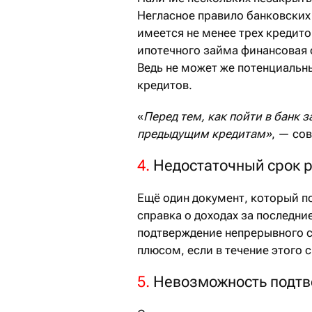
Негласное правило банковских
имеется не менее трех кредит
ипотечного займа финансовая 
Ведь не может же потенциальны
кредитов.
«
Перед тем, как пойти в банк з
предыдущим кредитам»
, — со
4.
Недостаточный срок 
Ещё один документ, который по
справка о доходах за последни
подтверждение непрерывного с
плюсом, если в течение этого 
5.
Невозможность подтв