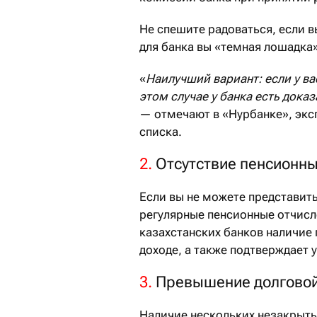
Не спешите радоваться, если в
для банка вы «темная лошадка»
«
Наилучший вариант: если у ва
этом случае у банка есть док
— отмечают в «Нурбанке», экс
списка.
2.
Отсутствие пенсионны
Если вы не можете представить
регулярные пенсионные отчисле
казахстанских банков наличие
доходе, а также подтверждает 
3.
Превышение долговой
Наличие нескольких незакрыты