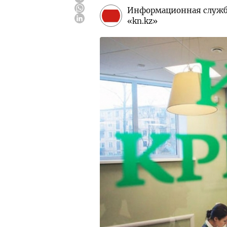
Информационная служ
«kn.kz»