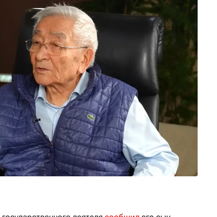
 государственного деятеля
сообщил
его сын —