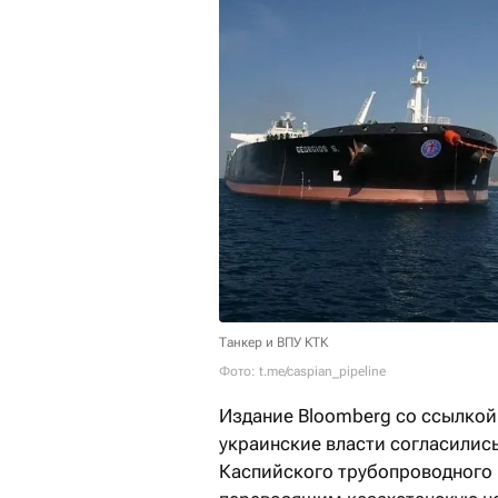
Танкер и ВПУ КТК
Фото: t.me/caspian_pipeline
Издание Bloomberg со ссылкой
украинские власти согласились
Каспийского трубопроводного 