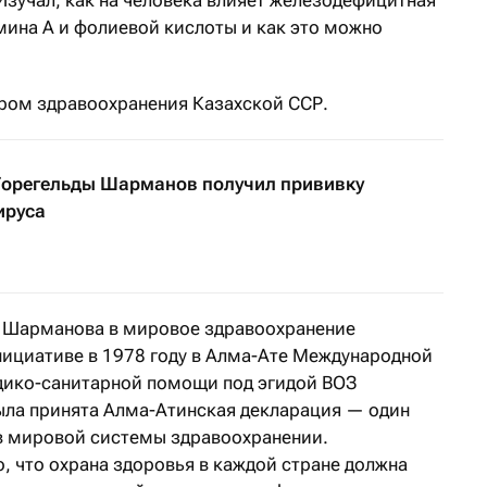
мина А и фолиевой кислоты и как это можно
ром здравоохранения Казахской ССР.
Торегельды Шарманов получил прививку
ируса
 Шарманова в мировое здравоохранение
нициативе в 1978 году в Алма-Ате Международной
дико-санитарной помощи под эгидой ВОЗ
ла принята Алма-Атинская декларация — один
в мировой системы здравоохранении.
, что охрана здоровья в каждой стране должна