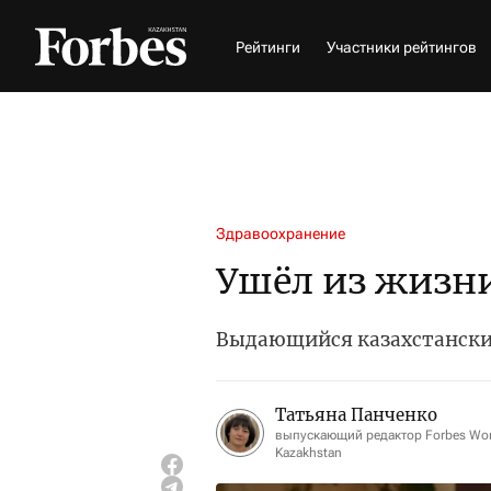
Рейтинги
Участники рейтингов
Здравоохранение
Ушёл из жизн
Выдающийся казахстанский
Татьяна Панченко
выпускающий редактор Forbes W
Kazakhstan