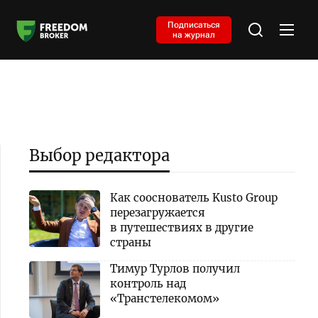
Подписаться
на журнал
Выбор редактора
Как сооснователь Kusto Group
перезагружается
в путешествиях в другие
страны
Тимур Турлов получил
контроль над
«Транстелекомом»