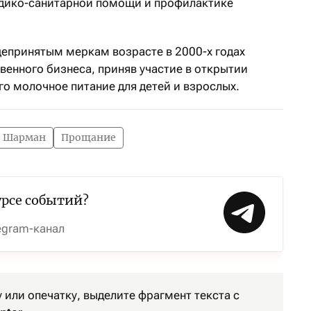
едико-санитарной помощи и профилактике
щепринятым меркам возрасте в 2000-х годах
енного бизнеса, приняв участие в открытии
о молочное питание для детей и взрослых.
з Шарман
Прощание
урсе событий?
egram-канал
или опечатку, выделите фрагмент текста с