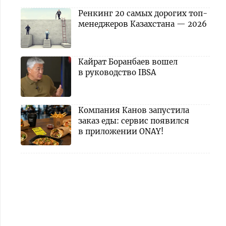
Ренкинг 20 самых дорогих топ-
менеджеров Казахстана — 2026
Кайрат Боранбаев вошел
в руководство IBSA
Компания Канов запустила
заказ еды: сервис появился
в приложении ONAY!