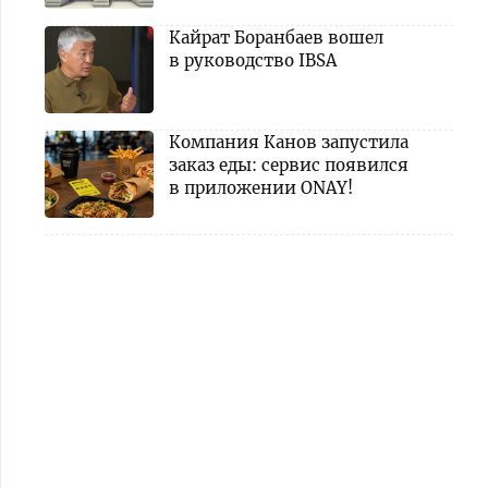
Кайрат Боранбаев вошел
в руководство IBSA
Компания Канов запустила
заказ еды: сервис появился
в приложении ONAY!