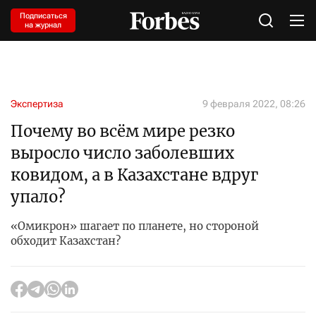
Подписаться
на журнал
Экспертиза
9 февраля 2022, 08:26
Почему во всём мире резко
выросло число заболевших
ковидом, а в Казахстане вдруг
упало?
«Омикрон» шагает по планете, но стороной
обходит Казахстан?