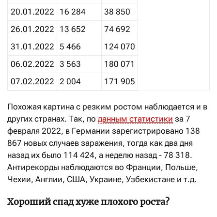
20.01.2022
16 284
38 850
26.01.2022
13 652
74 692
31.01.2022
5 466
124 070
06.02.2022
3 563
180 071
07.02.2022
2 004
171 905
Похожая картина с резким ростом наблюдается и в
других странах. Так, по
данным статистики
за 7
февраля 2022, в Германии зарегистрировано 138
867 новых случаев заражения, тогда как два дня
назад их было 114 424, а неделю назад - 78 318.
Антирекорды наблюдаются во Франции, Польше,
Чехии, Англии, США, Украине, Узбекистане и т.д.
Хороший спад хуже плохого роста?