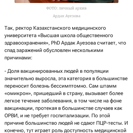
ФОТО: личный архив
Ардак Ауезова
Так, ректор Казахстанского медицинского
университета «Высшая школа общественного
здравоохранения», PhD Ардак Ауезова считает, что
спад заражений обусловлен несколькими
причинами:
- Доля вакцинированных людей в популяции
значительно выросла, эта категория в большинстве
переносит болезнь бессимптомно. Сам штамм
«омикрон», пришедший в страну, вызывает более
легкое течение заболевания, в том числе на фоне
вакцинации, протекая в большинстве случаев как
ОРВИ, и не требует госпитализации. По этой
причине большинство людей не сдают ПЦР-тесты. И
конечно, тут играет роль доступность медицинской