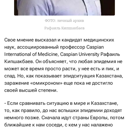
ФОТО: личный архив
Рафаиль Кипшакбаев
Свое мнение высказал и кандидат медицинских
наук, ассоциированный профессор Caspian
International of Medicine, Caspian University Рафаиль
Кипшакбаев. Он объясняет, что любая эпидемия не
может все время просто расти, у нее есть и пик, и
спад. Но, как показывает эпидситуация Казахстана,
заражение «омикроном» еще пока не достигло
своей высшей степени.
- Если сравнивать ситуацию в мире и Казахстане,
то, как правило, до нас вспышки эпидемии доходят
немного позже. Сначала идут страны Европы, потом
ближайшие к нам соседи, с кем у нас налажено