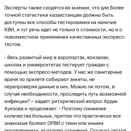
Эксперты также сходятся во мнении, что для более
точной статистики казахстанцам должны быть
доступны все способы тестирования на наличие
КВИ, и тут речь идет не только о стоимости, но и о
повсеместном применении качественных экспресс-
тестов.
- Весь развитый мир в аэропортах, вокзалах,
школах и университетах тестирует граждан с
помощью экспресс-методов. У нас же санитарные
врачи по прилете собирают анкеты, не
перепроверяя данные в них. Можно ли потом, в
случае необходимости, проследить путь возможной
инфекции? – задает риторический вопрос Ардак
Ауезова и продолжает: - Поэтому снижение
количества больных, притом что практически все
знакомые болеют ОРВИ с теми или иными
проявлениями, вызывает сомнения. Сколько тестов