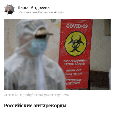
Дарья Андреева
обозреватель Forbes Kazakhstan
ФОТО: © Depositphotos/LyazaTretyakova
Российские антирекорды