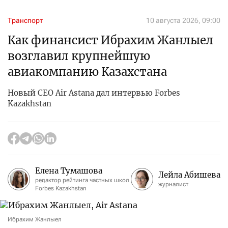
Транспорт
10 августа 2026, 09:00
Как финансист Ибрахим Жанлыел
возглавил крупнейшую
авиакомпанию Казахстана
Новый CEO Air Astana дал интервью Forbes
Kazakhstan
Елена Тумашова
Лейла Абишева
редактор рейтинга частных школ
журналист
Forbes Kazakhstan
Ибрахим Жанлыел