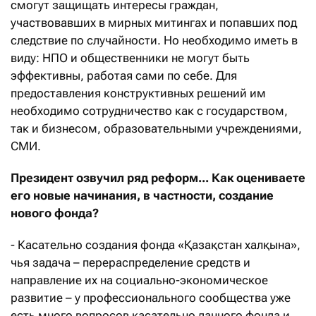
смогут защищать интересы граждан,
участвовавших в мирных митингах и попавших под
следствие по случайности. Но необходимо иметь в
виду: НПО и общественники не могут быть
эффективны, работая сами по себе. Для
предоставления конструктивных решений им
необходимо сотрудничество как с государством,
так и бизнесом, образовательными учреждениями,
СМИ.
Президент озвучил ряд реформ... Как оцениваете
его новые начинания, в частности, создание
нового
фонд
а
?
- Касательно создания фонда «Қазақстан халқына»,
чья задача – перераспределение средств и
направление их на социально-экономическое
развитие – у профессионального сообщества уже
есть много вопросов касательно данного фонда и