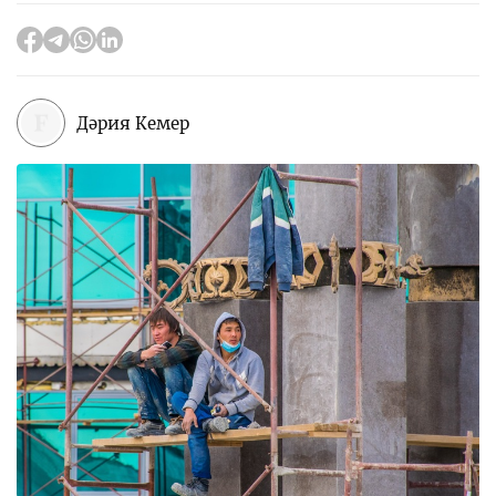
Дәрия Кемер