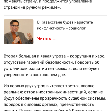
поменять страну, и продолжится управление
страной «в ручном режиме».
В Казахстане будет нарастать
конфликтность – социолог
На смену гражданским активистам п
→
Вторая большая и явная угроза – коррупция и хаос,
отсутствие гарантий безопасности. Говорить об
устойчивом развитии нет смысла, если не будет
уверенности в завтрашнем дне.
Из первых двух угроз вытекает третья, вполне
реальная: отток иностранных инвестиций, если не
будут обеспечены прозрачность судебной системы,
порядок в силовых органах, преемственность
власти. После январских событий Казахстан стал