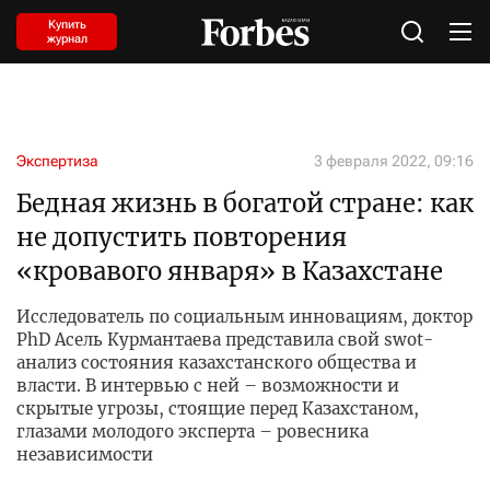
Купить
журнал
Экспертиза
3 февраля 2022, 09:16
Бедная жизнь в богатой стране: как
не допустить повторения
«кровавого января» в Казахстане
Исследователь по социальным инновациям, доктор
PhD Асель Курмантаева представила свой swot-
анализ состояния казахстанского общества и
власти. В интервью с ней – возможности и
скрытые угрозы, стоящие перед Казахстаном,
глазами молодого эксперта – ровесника
независимости