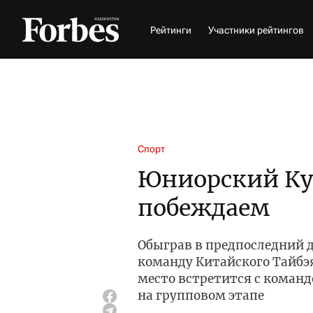
Рейтинги
Участники рейтингов
Спорт
Юниорский Куб
побеждаем
Обыграв в предпоследний д
команду Китайского Тайбэя
место встретится с коман
на групповом этапе