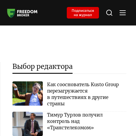
Подписаться
на журнал
Выбор редактора
Как сооснователь Kusto Group
перезагружается
в путешествиях в другие
страны
Тимур Турлов получил
контроль над
«Транстелекомом»