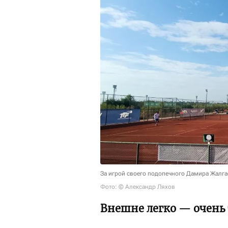
За игрой своего подопечного Дамира Жалга
Фото: © Александр Ляхов
Внешне легко — очень