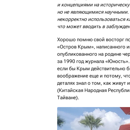
и концепциями на историческу
но не являющимися научными.
некорректно использоваться к
что может вводить в заблужден
Хорошо помню свой восторг по
«Остров Крым», написанного и
опубликованного на родине чер
за 1990 год журнала «Юность».
если бы Крым действительно б
воображение еще и потому, что
деталях знал о том, как живу
(Китайская Народная Республик
Тайване).