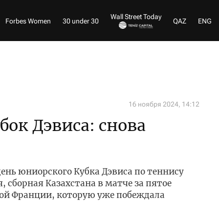
Wall Street Today
Forbes Women
30 under 30
QAZ
ENG
16 ноября 2024, 14:12
ок Дэвиса: снова
ень юниорского Кубка Дэвиса по теннису
, сборная Казахстана в матче за пятое
дой Франции, которую уже побеждала