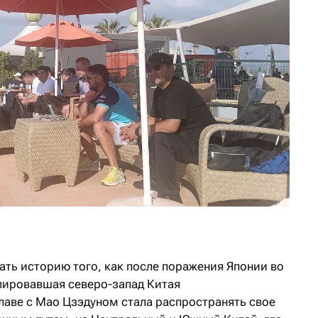
ать историю того, как после поражения Японии во
лировавшая северо-запад Китая
лаве с Мао Цзэдуном стала распространять свое