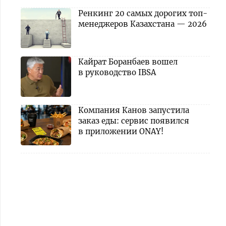
Ренкинг 20 самых дорогих топ-
менеджеров Казахстана — 2026
Кайрат Боранбаев вошел
в руководство IBSA
Компания Канов запустила
заказ еды: сервис появился
в приложении ONAY!