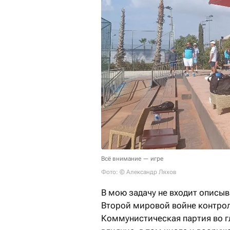
Всё внимание — игре
Фото: © Александр Ляхов
В мою задачу не входит описыв
Второй мировой войне контро
Коммунистическая партия во г