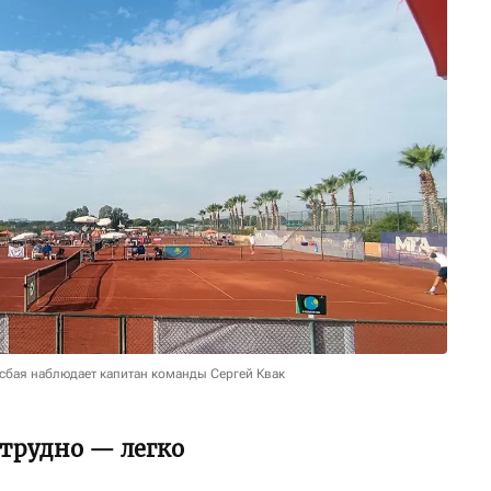
сбая наблюдает капитан команды Сергей Квак
 трудно — легко