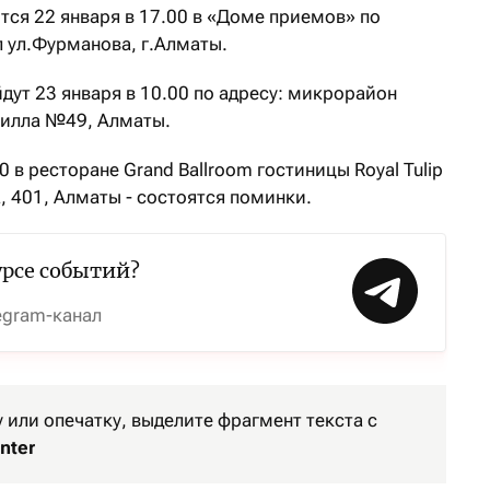
тся 22 января в 17.00 в «Доме приемов» по
л ул.Фурманова, г.Алматы.
дут 23 января в 10.00 по адресу: микрорайон
вилла №49, Алматы.
00 в ресторане Grand Ballroom гостиницы Royal Tulip
а, 401, Алматы - состоятся поминки.
урсе событий?
egram-канал
или опечатку, выделите фрагмент текста с
nter