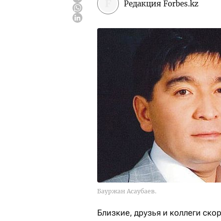
Редакция Forbes.kz
Бауржан Асаубаев.
Близкие, друзья и коллеги ско