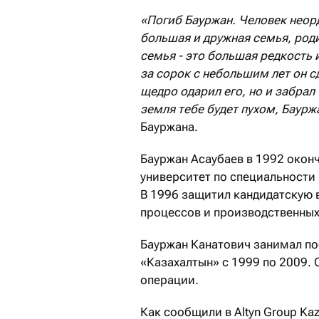
«Погиб Бауржан. Человек неор
большая и дружная семья, родит
семья - это большая редкость и
за сорок с небольшим лет он сд
щедро одарил его, но и забрал 
земля тебе будет пухом, Баурж
Бауржана.
Бауржан Асаубаев в 1992 окон
университет по специальности
В 1996 защитил кандидатскую 
процессов и производственных
Бауржан Канатович занимал по
«Казахалтын» с 1999 по 2009. 
операции.
Как сообщили в Altyn Group Ka