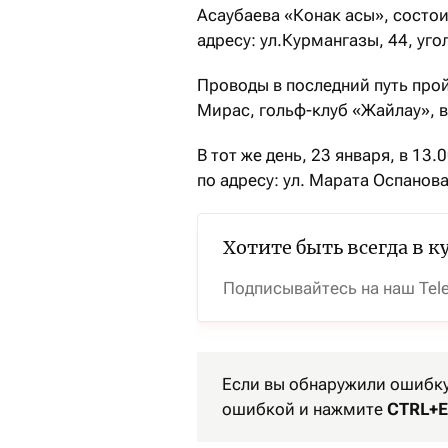
Асаубаева «Конак асы», состои
адресу: ул.Курмангазы, 44, уго
Проводы в последний путь прой
Мирас, гольф-клуб «Жайлау», 
В тот же день, 23 января, в 13.
по адресу: ул. Марата Оспанов
Хотите быть всегда в к
Подписывайтесь на наш Tel
Если вы обнаружили ошибку 
ошибкой и нажмите
CTRL+E