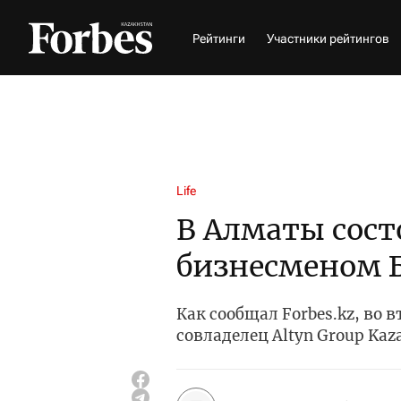
Рейтинги
Участники рейтингов
Life
В Алматы сост
бизнесменом 
Как сообщал Forbes.kz, во 
совладелец Altyn Group Kaz