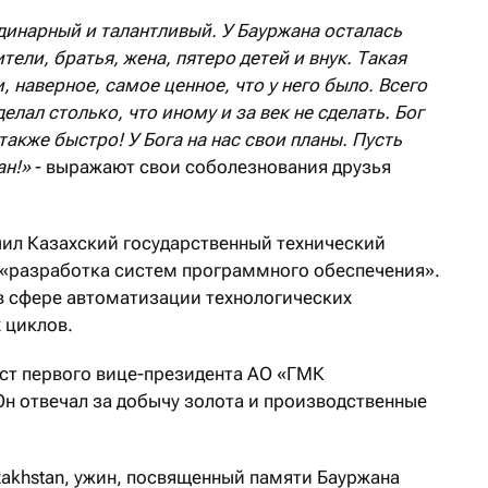
динарный и талантливый. У Бауржана осталась
ели, братья, жена, пятеро детей и внук. Такая
, наверное, самое ценное, что у него было. Всего
елал столько, что иному и за век не сделать. Бог
также быстро! У Бога на нас свои планы. Пусть
ан!»
- выражают свои соболезнования друзья
чил Казахский государственный технический
 «разработка систем программного обеспечения».
в сфере автоматизации технологических
 циклов.
ст первого вице-президента АО «ГМК
Он отвечал за добычу золота и производственные
zakhstan, ужин, посвященный памяти Бауржана