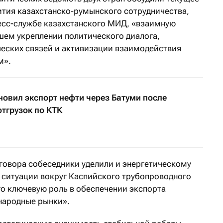
ития казахстанско-румынского сотрудничества,
есс-службе казахстанского МИД, «взаимную
шем укреплении политического диалога,
еских связей и активизации взаимодействия
м».
овил экспорт нефти через Батуми после
отгрузок по КТК
зговора собеседники уделили и энергетическому
и ситуации вокруг Каспийского трубопроводного
о ключевую роль в обеспечении экспорта
народные рынки».