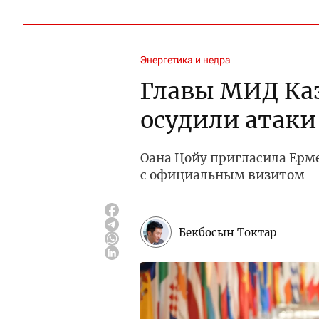
Энергетика и недра
Главы МИД Ка
осудили атаки
Оана Цойу пригласила Ерм
с официальным визитом
Бекбосын Токтар