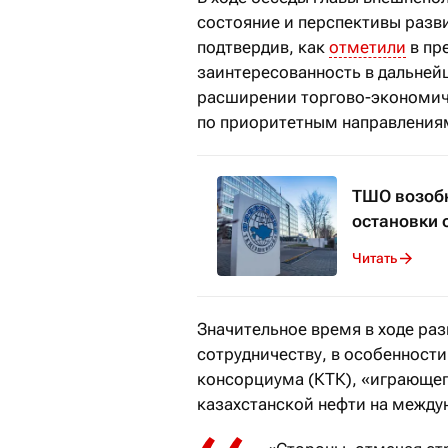
состояние и перспективы разв
подтвердив, как
отметили
в пр
заинтересованность в дальней
расширении торгово-экономич
по приоритетным направления
ТШО возобн
остановки 
Читать
Значительное время в ходе ра
сотрудничеству, в особенност
консорциума (КТК), «играющег
казахстанской нефти на между