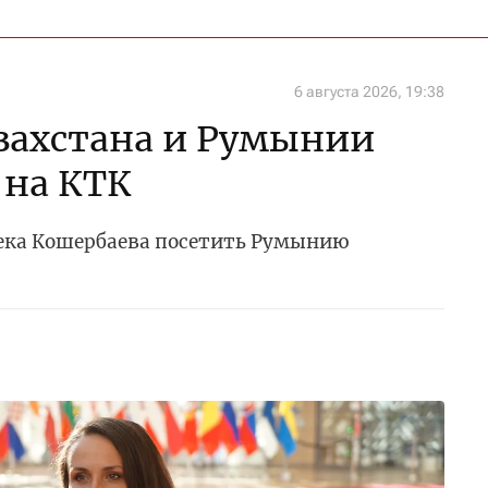
6 августа 2026, 19:38
захстана и Румынии
 на КТК
ека Кошербаева посетить Румынию