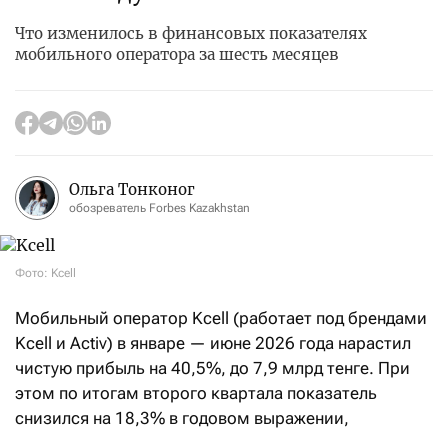
Что изменилось в финансовых показателях
мобильного оператора за шесть месяцев
Ольга Тонконог
обозреватель Forbes Kazakhstan
Фото: Kcell
Мобильный оператор Kcell (работает под брендами
Kcell и Activ) в январе — июне 2026 года нарастил
чистую прибыль на 40,5%, до 7,9 млрд тенге. При
этом по итогам второго квартала показатель
снизился на 18,3% в годовом выражении,
до 3,6 млрд тенге. Это следует из финотчетности