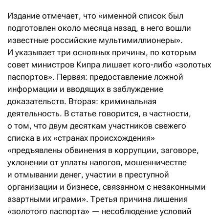
Издание отмечает, что «именной список был
подготовлен около месяца назад, в него вошли
известные российские мультимиллионеры».
И указывает три основных причины, по которым
совет министров Кипра лишает кого-либо «золотых
паспортов». Первая: предоставление ложной
информации и вводящих в заблуждение
доказательств. Вторая: криминальная
деятельность. В статье говорится, в частности,
о том, что двум десяткам участников свежего
списка в их «странах происхождения»
«предъявлены обвинения в коррупции, заговоре,
уклонении от уплаты налогов, мошенничестве
и отмывании денег, участии в преступной
организации и бизнесе, связанном с незаконными
азартными играми». Третья причина лишения
«золотого паспорта» — несоблюдение условий