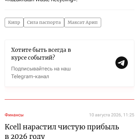
Кипр
Сила паспорта
Максат Арип
Хотите быть всегда в
курсе событий?
Подписывайтесь на наш
Telegram-канал
Финансы
10 августа 2026, 11:25
Kcell нарастил чистую прибыль
в 2026 году