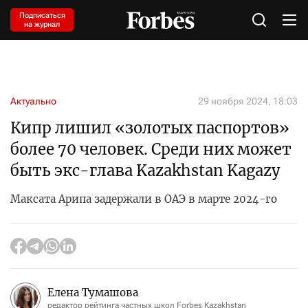
Подписаться
на журнал
Актуально
29 ноября 2024, 18:03
Кипр лишил «золотых паспортов»
более 70 человек. Среди них может
быть экс-глава Kazakhstan Kagazy
Максата Арипа задержали в ОАЭ в марте 2024-го
Елена Тумашова
редактор рейтинга частных школ Forbes Kazakhstan