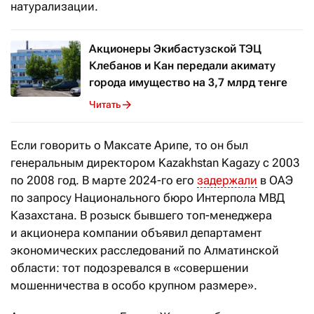
натурализации.
Акционеры Экибастузской ТЭЦ
Клебанов и Кан передали акимату
города имущество на 3,7 млрд тенге
Читать
Если говорить о Максате Арипе, то он был
генеральным директором Kazakhstan Kagazy с 2003
по 2008 год. В марте 2024-го его
задержали
в ОАЭ
по запросу Национального бюро Интерпола МВД
Казахстана. В розыск бывшего топ-менеджера
и акционера компании объявил департамент
экономических расследований по Алматинской
области: тот подозревался в «совершении
мошенничества в особо крупном размере».