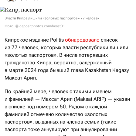
Власти Кипра лишили «золотых паспортов» 77 человек
Фото: © depositphotos.com/beast01
Кипрское издание Politis
обнародовало
список
из 77 человек, которых власти республики лишили
«золотых паспортов». В числе потерявших
гражданство Кипра, вероятно, задержанный
в марте 2024 года бывший глава Kazakhstan Kagazy
Максат Арип.
По крайней мере, человек с такими именем
и фамилией — Максат Арип (Maksat ARIP) — указан
в списке под номером 50. Рядом с каждой
фамилией отмечено количество «золотых
паспортов», выданных на членов семьи (такие
паспорта тоже аннулируют при аннулировании