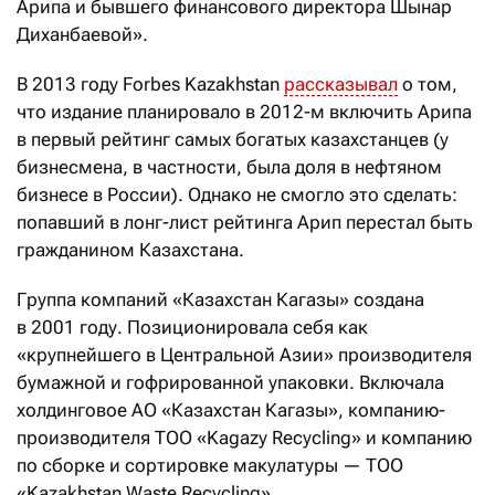
Арипа и бывшего финансового директора Шынар
Диханбаевой».
В 2013 году Forbes Kazakhstan
рассказывал
о том,
что издание планировало в 2012-м включить Арипа
в первый рейтинг самых богатых казахстанцев (у
бизнесмена, в частности, была доля в нефтяном
бизнесе в России). Однако не смогло это сделать:
попавший в лонг-лист рейтинга Арип перестал быть
гражданином Казахстана.
Группа компаний «Казахстан Кагазы» создана
в 2001 году. Позиционировала себя как
«крупнейшего в Центральной Азии» производителя
бумажной и гофрированной упаковки. Включала
холдинговое АО «Казахстан Кагазы», компанию-
производителя ТОО «Kagazy Recycling» и компанию
по сборке и сортировке макулатуры — ТОО
«Kazakhstan Waste Recycling».