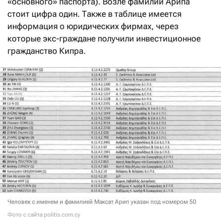
«основного» паспорта). Возле фамилии Арипа
стоит цифра один. Также в таблице имеется
информация о юридических фирмах, через
которые экс-граждане получили инвестиционное
гражданство Кипра.
Человек с именем и фамилией Максат Арип указан под номером 50
Фото с сайта politis.com.cy