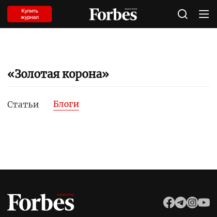
Купить
журнал
«Золотая корона»
Блоги
Статьи