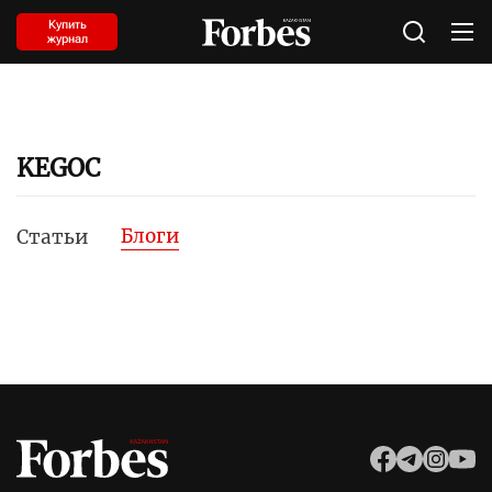
Купить
журнал
KEGOC
Блоги
Статьи