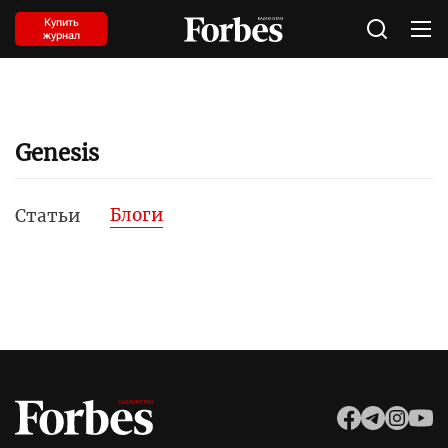
Купить
журнал
Genesis
Блоги
Статьи