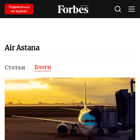
Подписаться
на журнал
Air Astana
Блоги
Статьи