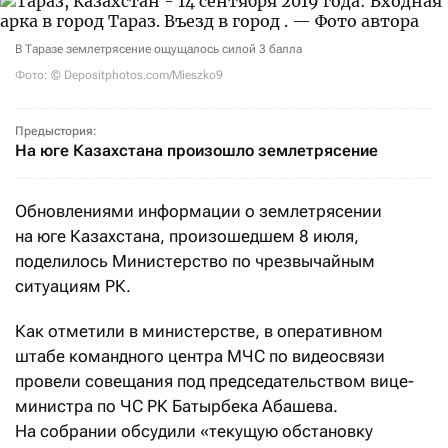
В Таразе землетрясение ощущалось силой 3 балла
Фото: © Depositphotos.com/Mieszko9
Предыстория:
На юге Казахстана произошло землетрясение
Обновлениями информации о землетрясении
на юге Казахстана, произошедшем 8 июля,
поделилось Министерство по чрезвычайным
ситуациям РК.
Как отметили в министерстве, в оперативном
штабе командного центра МЧС по видеосвязи
провели совещания под председательством вице-
министра по ЧС РК Батырбека Абашева.
На собрании обсудили «текущую обстановку