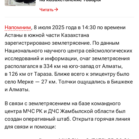
Читать
Напомним
, 8 июля 2025 года в 14:30 по времени
Астаны в южной части Казахстана
зарегистрировано землетрясение. По данным
Национального научного центра сейсмологических
исследований и информации, очаг землетрясения
располагался в 334 км на юго-запад от Алматы,
в 126 км от Тараза. Ближе всего к эпицентру было
село Мерке — 27 км. Толчки ощущались в Бишкеке
и Алматы.
В связи с землетрясением на базе командного
центра МЧС РК и ДЧС Жамбылской области был
создан оперативный штаб. О
ткрыта горячая линия
для связи и помощи: