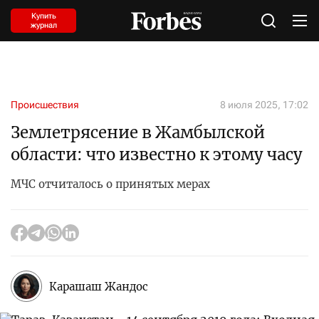
Купить
журнал
Происшествия
8 июля 2025, 17:02
Землетрясение в Жамбылской
области: что известно к этому часу
МЧС отчиталось о принятых мерах
Карашаш Жандос