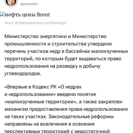
журналист
Фото: © Depositphotos.com/Westlight
Министерство энергетики и Министерство
промышленности и строительства утвердили
перечень участков недр в бассейнах малоизученных
территорий, по которым будет выдаваться право
недропользования на разведку и добычу
углеводородов.
«Впервые в Кодекс РК «О недрах
и недропользовании» введено понятие
«малоизученные территории», а также закреплен
механизм предоставления права недропользования
на таких участках. Законодательные реформы
направлены на вовлечение в освоение
перспективных территорий с недостаточной