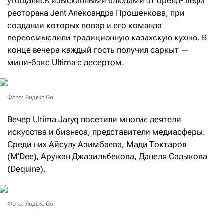
угощались изысканными блюдами от бренд-шефа
ресторана Jent Александра Прошенкова, при
создании которых повар и его команда
переосмыслили традиционную казахскую кухню. В
конце вечера каждый гость получил саркыт —
мини-бокс Ultima с десертом.
Фото: Яндекс Go
Вечер Ultima Jaryq посетили многие деятели
искусства и бизнеса, представители медиасферы.
Среди них Айсулу Азимбаева, Мади Токтаров
(M'Dee), Аружан Джазильбекова, Данеля Садыкова
(Dequine).
Фото: Яндекс Go