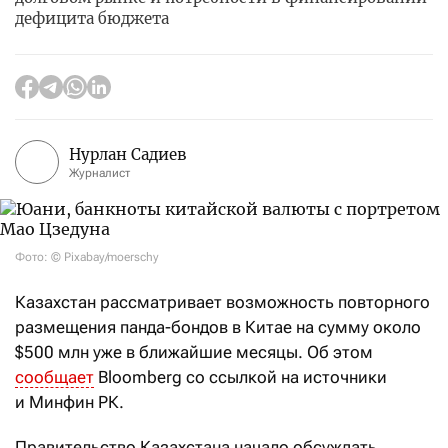
дефицита бюджета
Нурлан Садиев
Журналист
Фото: © Pixabay/moerschy
Казахстан рассматривает возможность повторного
размещения панда-бондов в Китае на сумму около
$500 млн уже в ближайшие месяцы. Об этом
сообщает
Bloomberg со ссылкой на источники
и Минфин РК.
Правительство Казахстана начало обсуждать