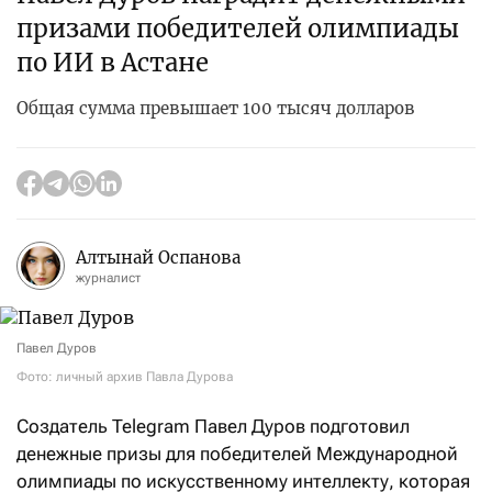
призами победителей олимпиады
по ИИ в Астане
Общая сумма превышает 100 тысяч долларов
Алтынай Оспанова
журналист
Павел Дуров
Фото: личный архив Павла Дурова
Создатель Telegram Павел Дуров подготовил
денежные призы для победителей Международной
олимпиады по искусственному интеллекту, которая