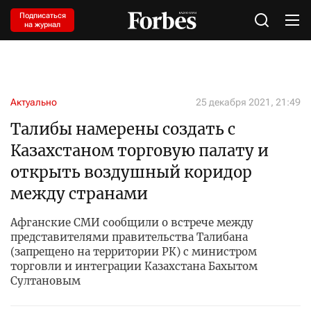
Подписаться
на журнал
Актуально
25 декабря 2021, 21:49
Талибы намерены создать с
Казахстаном торговую палату и
открыть воздушный коридор
между странами
Афганские СМИ сообщили о встрече между
представителями правительства Талибана
(запрещено на территории РК) с министром
торговли и интеграции Казахстана Бахытом
Султановым