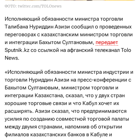
ФОТО: twitter.com/TOLOnews
Исполняющий обязанности министра торговли
Талибана Нуриддин Азизи сообщил о проведенных
переговорах с казахстанским министром торговли
и интеграции Бахытом Султановым,
передает
Sputnik.kz со ссылкой на афганский телеканал Tolo
News.
«Исполняющий обязанности министра индустрии и
торговли Нуриддин Азизи на пресс-конференции с
Бахытом Султановым, министром торговли и
интеграции Казахстана, сказал, что у двух стран
хорошие торговые связи и что Кабул хочет их
расширять. Азизи сказал, что предпринимаются
усилия по созданию совместной торговой палаты
между двумя странами, напомнив об открытии
филиалов казахстанских банков в Кабуле и