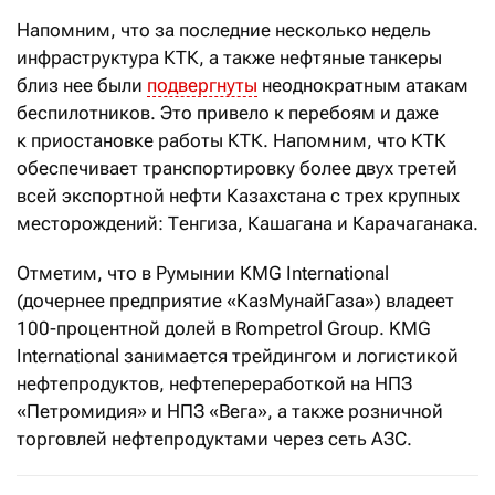
Напомним, что за последние несколько недель
инфраструктура КТК, а также нефтяные танкеры
близ нее были
подвергнуты
неоднократным атакам
беспилотников. Это привело к перебоям и даже
к приостановке работы КТК. Напомним, что КТК
обеспечивает транспортировку более двух третей
всей экспортной нефти Казахстана с трех крупных
месторождений: Тенгиза, Кашагана и Карачаганака.
Отметим, что в Румынии KMG International
(дочернее предприятие «КазМунайГаза») владеет
100-процентной долей в Rompetrol Group. KMG
International занимается трейдингом и логистикой
нефтепродуктов, нефтепереработкой на НПЗ
«Петромидия» и НПЗ «Вега», а также розничной
торговлей нефтепродуктами через сеть АЗС.