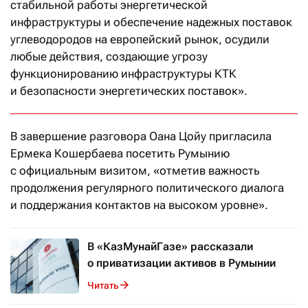
стабильной работы энергетической
инфраструктуры и обеспечение надежных поставок
углеводородов на европейский рынок, осудили
любые действия, создающие угрозу
функционированию инфраструктуры КТК
и безопасности энергетических поставок».
В завершение разговора Оана Цойу пригласила
Ермека Кошербаева посетить Румынию
с официальным визитом, «отметив важность
продолжения регулярного политического диалога
и поддержания контактов на высоком уровне».
В «КазМунайГазе» рассказали
о приватизации активов в Румынии
Читать