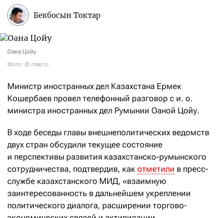
Бекбосын Токтар
Оана Цойу
Фото: © mae.ro
Министр иностранных дел Казахстана Ермек
Кошербаев провел телефонный разговор с и. о.
министра иностранных дел Румынии Оаной Цойу.
В ходе беседы главы внешнеполитических ведомств
двух стран обсудили текущее состояние
и перспективы развития казахстанско-румынского
сотрудничества, подтвердив, как
отметили
в пресс-
службе казахстанского МИД, «взаимную
заинтересованность в дальнейшем укреплении
политического диалога, расширении торгово-
экономических связей и активизации