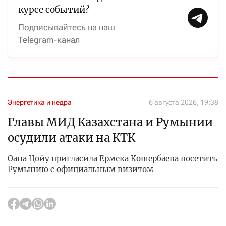
курсе событий?
Подписывайтесь на наш
Telegram-канал
Энергетика и недра
6 августа 2026, 19:38
Главы МИД Казахстана и Румынии
осудили атаки на КТК
Оана Цойу пригласила Ермека Кошербаева посетить
Румынию с официальным визитом