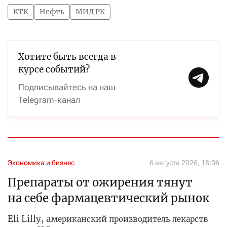
КТК
Нефть
МИД РК
Хотите быть всегда в
курсе событий?
Подписывайтесь на наш
Telegram-канал
Экономика и бизнес
6 августа 2026, 18:06
Препараты от ожирения тянут
на себе фармацевтический рынок
Eli Lilly, а
мериканский производитель лекарств