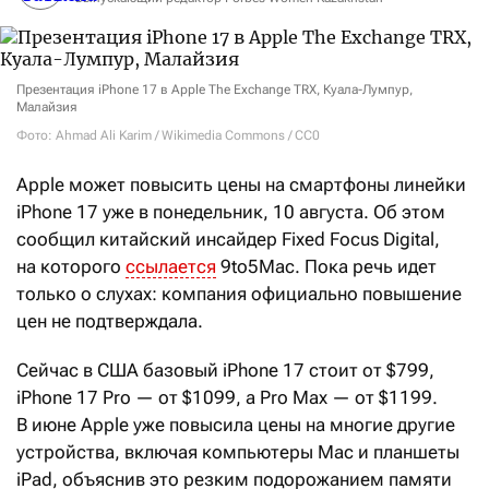
Презентация iPhone 17 в Apple The Exchange TRX, Куала-Лумпур,
Малайзия
Фото: Ahmad Ali Karim / Wikimedia Commons / CC0
Apple может повысить цены на смартфоны линейки
iPhone
17 уже в понедельник, 10 августа. Об этом
сообщил китайский инсайдер Fixed Focus Digital,
на которого
ссылается
9to5Mac. Пока речь идет
только о слухах: компания официально повышение
цен не подтверждала.
Сейчас в США базовый iPhone
17 стоит от $799,
iPhone
17
Pro — от $1099, а Pro
Max — от $1199.
В июне Apple уже повысила цены на многие другие
устройства, включая компьютеры Mac и планшеты
iPad, объяснив это резким подорожанием памяти