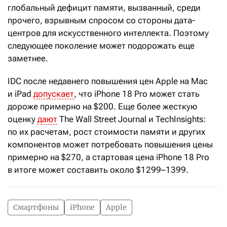
глобальный дефицит памяти, вызванный, среди
прочего, взрывным спросом со стороны дата-
центров для искусственного интеллекта. Поэтому
следующее поколение может подорожать еще
заметнее.
IDC после недавнего повышения цен Apple на Mac
и iPad
допускает
, что iPhone 18 Pro может стать
дороже примерно на $200. Еще более жесткую
оценку
дают
The Wall Street Journal и TechInsights:
по их расчетам, рост стоимости памяти и других
компонентов может потребовать повышения цены
примерно на $270, а стартовая цена iPhone 18 Pro
в итоге может составить около $1299–1399.
Смартфоны
iPhone
Apple