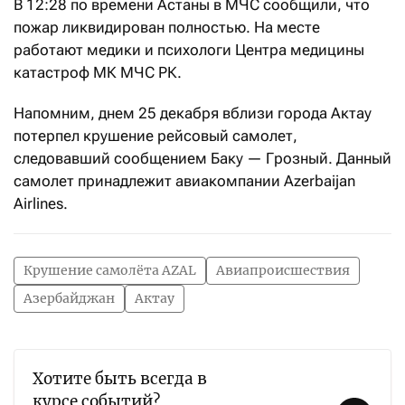
В 12:28 по времени Астаны в МЧС сообщили, что
пожар ликвидирован полностью. На месте
работают медики и психологи Центра медицины
катастроф МК МЧС РК.
Напомним, днем 25 декабря вблизи города Актау
потерпел крушение рейсовый самолет,
следовавший сообщением Баку — Грозный. Данный
самолет принадлежит авиакомпании Azerbaijan
Airlines.
Крушение самолёта AZAL
Авиапроисшествия
Азербайджан
Актау
Хотите быть всегда в
курсе событий?