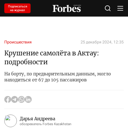
Подписаться
на журнал
Происшествия
25 декабря 2024, 12:35
Крушение самолёта в Актау:
подробности
На борту, по предварительным данным, могло
находиться от 67 до 105 пассажиров
Дарья Андреева
обозреватель Forbes Kazakhstan