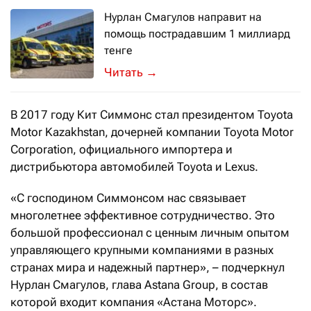
Нурлан Смагулов направит на
помощь пострадавшим 1 миллиард
тенге
Эти деньги пойдут на помощь семьям
→
В 2017 году Кит Симмонс стал президентом Toyota
Motor Kazakhstan, дочерней компании Toyota Motor
Corporation, официального импортера и
дистрибьютора автомобилей Toyota и Lexus.
«С господином Симмонсом нас связывает
многолетнее эффективное сотрудничество. Это
большой профессионал с ценным личным опытом
управляющего крупными компаниями в разных
странах мира и надежный партнер», – подчеркнул
Нурлан Смагулов, глава Astana Group, в состав
которой входит компания «Астана Моторс».