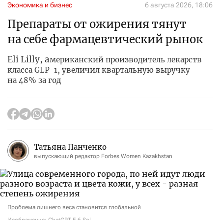
Экономика и бизнес
6 августа 2026, 18:06
Препараты от ожирения тянут
на себе фармацевтический рынок
Eli Lilly, а
мериканский производитель лекарств
класса GLP-1, увеличил квартальную выручку
на 48% за год
Татьяна Панченко
выпускающий редактор Forbes Women Kazakhstan
Проблема лишнего веса становится глобальной