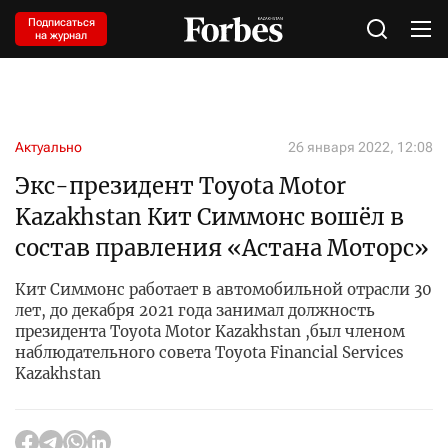
Подписаться
на журнал
Актуально
26 января 2022, 12:08
Экс-президент Toyota Motor
Kazakhstan Кит Симмонс вошёл в
состав правления «Астана Моторс»
Кит Симмонс работает в автомобильной отрасли 30
лет, до декабря 2021 года занимал должность
президента Toyota Motor Kazakhstan ,был членом
наблюдательного совета Toyota Financial Services
Kazakhstan