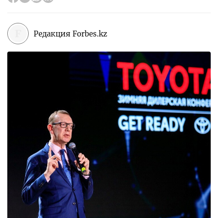
Редакция Forbes.kz