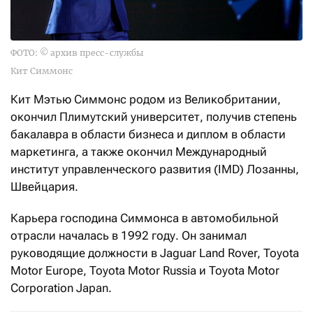
ФОТО: © архив пресс-службы
Кит Симмонс
Кит Мэтью Симмонс родом из Великобритании,
окончил Плимутский университет, получив степень
бакалавра в области бизнеса и диплом в области
маркетинга, а также окончил Международный
институт управленческого развития (IMD) Лозанны,
Швейцария.
Карьера господина Симмонса в автомобильной
отрасли началась в 1992 году. Он занимал
руководящие должности в Jaguar Land Rover, Toyota
Motor Europe, Toyota Motor Russia и Toyota Motor
Corporation Japan.