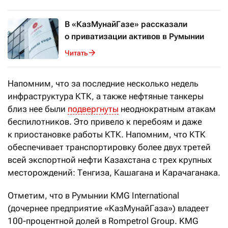
В «КазМунайГазе» рассказали
о приватизации активов в Румынии
Читать
Напомним, что за последние несколько недель
инфраструктура КТК, а также нефтяные танкеры
близ нее были
подвергнуты
неоднократным атакам
беспилотников. Это привело к перебоям и даже
к приостановке работы КТК. Напомним, что КТК
обеспечивает транспортировку более двух третей
всей экспортной нефти Казахстана с трех крупных
месторождений: Тенгиза, Кашагана и Карачаганака.
Отметим, что в Румынии KMG International
(дочернее предприятие «КазМунайГаза») владеет
100-процентной долей в Rompetrol Group. KMG