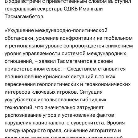
В ходе встречи с приветственным словом выступил
генеральный секретарь ОДКБ Имангали
Тасмагамбетов.
«Ухудшение международно-политической
обстановки, усиление конфронтации на глобальном
и региональном уровне сопровождается снижением
уровня управляемости системой международных
отношений, – заявил Тасмагаметов в своем
приветственном слове. – Следствием становится
возникновение кризисных ситуаций в точках
пересечения геополитических и геоэкономических
интересов ключевых игроков. Ситуация
усугубляется использованием гибридных
технологий, что значительно затрудняет
распознавание угроз и установление фактов
нарушения национального суверенитета. Эрозия
международного права, снижение авторитета и
реального статуса международных организаций