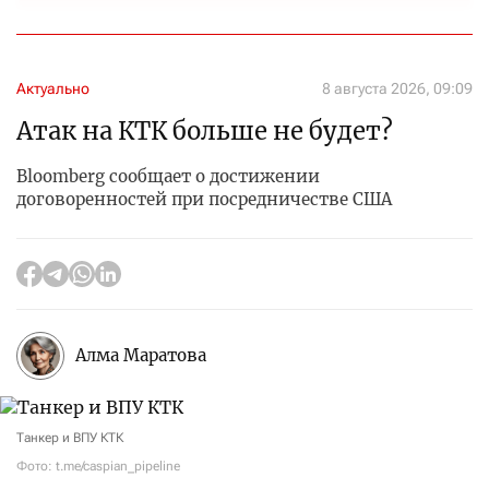
Актуально
8 августа 2026, 09:09
Атак на КТК больше не будет?
Bloomberg сообщает о достижении
договоренностей при посредничестве США
Алма Маратова
Танкер и ВПУ КТК
Фото: t.me/caspian_pipeline