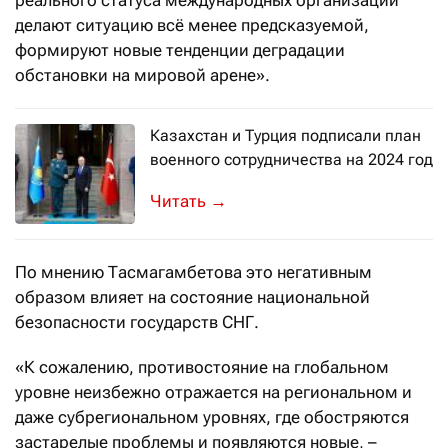
делают ситуацию всё менее предсказуемой,
формируют новые тенденции деградации
обстановки на мировой арене».
Казахстан и Турция подписали план
военного сотрудничества на 2024 год
Министр обороны Казахстана провё
→
По мнению Тасмагамбетова это негативным
образом влияет на состояние национальной
безопасности государств СНГ.
«К сожалению, противостояние на глобальном
уровне неизбежно отражается на региональном и
даже субрегиональном уровнях, где обостряются
застарелые проблемы и появляются новые, –