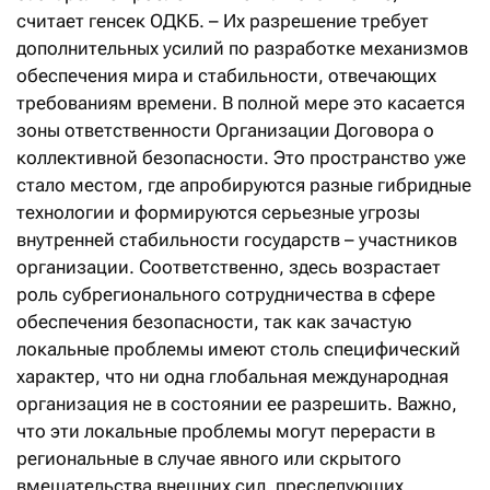
считает генсек ОДКБ. – Их разрешение требует
дополнительных усилий по разработке механизмов
обеспечения мира и стабильности, отвечающих
требованиям времени. В полной мере это касается
зоны ответственности Организации Договора о
коллективной безопасности. Это пространство уже
стало местом, где апробируются разные гибридные
технологии и формируются серьезные угрозы
внутренней стабильности государств – участников
организации. Соответственно, здесь возрастает
роль субрегионального сотрудничества в сфере
обеспечения безопасности, так как зачастую
локальные проблемы имеют столь специфический
характер, что ни одна глобальная международная
организация не в состоянии ее разрешить. Важно,
что эти локальные проблемы могут перерасти в
региональные в случае явного или скрытого
вмешательства внешних сил, преследующих