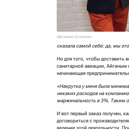
Айганым Егзекова
сказала самой себе: да, мы эт
Но для того, чтобы доставить 
санитарной авиации, Айганым 
начинающая предпринимательни
«Накрутка у меня была минима
никаких расходов на компанию 
маржинальность в 3%. Таким о
И вот первый заказ получен, ка
договориться с производителям
ведение этой деятельности. По