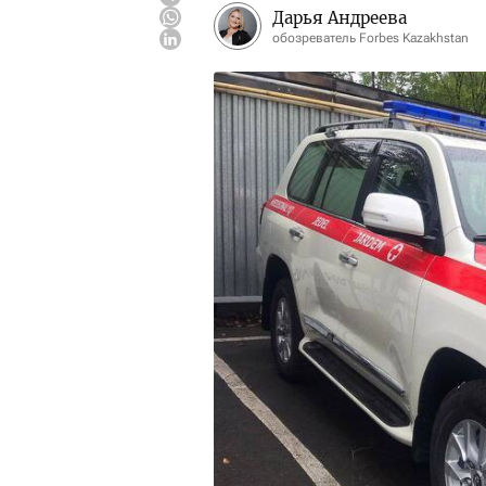
Дарья Андреева
обозреватель Forbes Kazakhstan