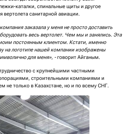
лежки-каталки, спинальные щиты и другое
я вертолета санитарной авиации.
 компания заказала у меня не просто доставить
борудовать весь вертолет.
Чем мы и занялись. Эта
 моим постоянным клиентом. Кстати, именно
зу на логотипе нашей компании изображены
символично для меня», -
говорит Айганым.
отрудничество с крупнейшими частными
рпорациями, строительными компаниями и
 не только в Казахстане, но и по всему СНГ.