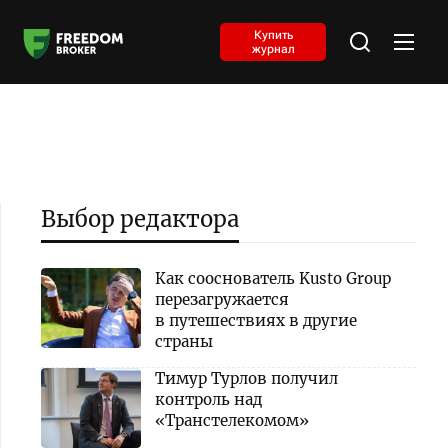
Купить
журнал
Выбор редактора
Как сооснователь Kusto Group
перезагружается
в путешествиях в другие
страны
Тимур Турлов получил
контроль над
«Транстелекомом»