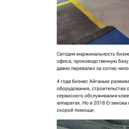
Сегодня маржинальность бизне
офиса, производственную базу,
давно перевалил за сотню чело
4 года бизнес Айганым развив
оборудования, строительства 
сервисного обслуживания клие
аппаратах. Но в 2018 Егзекова
скорой помощи.