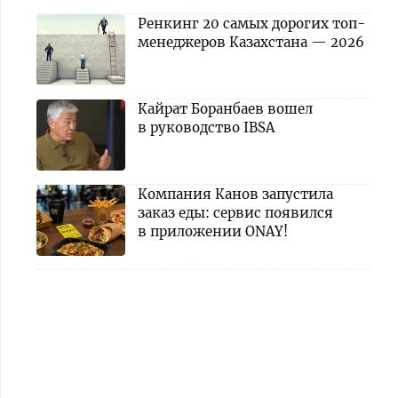
Ренкинг 20 самых дорогих топ-
менеджеров Казахстана — 2026
Кайрат Боранбаев вошел
в руководство IBSA
Компания Канов запустила
заказ еды: сервис появился
в приложении ONAY!