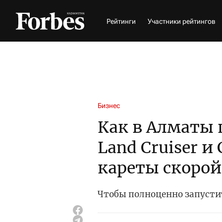
Рейтинги
Участники рейтингов
Бизнес
Как в Алматы 
Land Cruiser и 
кареты скоро
Чтобы полноценно запустит